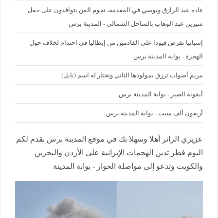
غادة عبد الرازق وبوسي في المقدمة، نجوم الفن يتوافدون على حفل
شيرين عبد الوهاب بالساحل الشمالي - المدينة برس
إسبانيا تفرض قيودا على القادمين من إيطاليا في احتدام لخلاف حول
الهجرة - بوابة المدينة برس
مريم أصواب ترزق بمولودها الثاني وتختار له اسم (نايل)
أيقونة الصبر - بوابة المدينة برس
أربعون ألف سبب - بوابة المدينة برس
عزيزي الزائر أهلا وسهلا بك في موقع المدينة برس نقدم لكم
اليوم قطر تدين الهجمات الإيرانية على الأردن والبحرين
والكويت وتدعو إلى مواصلة الحوار - بوابة المدينة