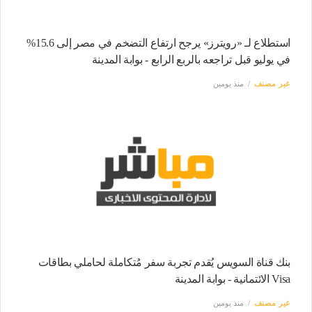
استطلاع لـ «رويترز» يرجح ارتفاع التضخم في مصر إلى 15.6%
في يوليو قبل تراجعه بالربع الرابع - بوابة المدينة
غير مصنف
منذ يومين
بنك قناة السويس يُقدم تجربة سفر مُتكاملة لحاملي بطاقات
Visa الائتمانية - بوابة المدينة
غير مصنف
منذ يومين