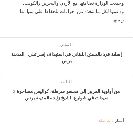
وجددت الوزارة تضامنها مع الأردن والبحرين والكويت،
ودعمها لكل ما تتخذه من إجراءات للحفاظ على سيادتها
وأمنها.
السابق
إصابة فرد بالجيش اللبناني في استهداف إسرائيلي - المدينة
برس
التالى
من أولوية المرور إلى محضر شرطة، كواليس مشاجرة 3
سيدات في شوارع الشيخ زايد - المدينة برس
أخبار
ذات صلة