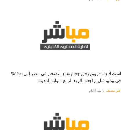
استطلاع لـ «رويترز» يرجح ارتفاع التضخم في مصر إلى 15.6%
في يوليو قبل تراجعه بالربع الرابع - بوابة المدينة
غير مصنف
منذ 3 ايام