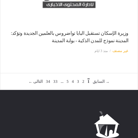
وزيرة الإسكان تستقبل البابا تواضروس بالعلمين الجديدة وتؤكد:
المدينة نموذج للمدن الذكية - بوابة المدينة
غير مصنف
منذ 3 ايام
→ السابق
1
2
3
4
5
...
33
34
التالى ←