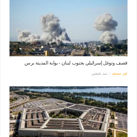
قصف وتوغل إسرائيلي بجنوب لبنان - بوابة المدينة برس
غير مصنف
منذ دقيقتين