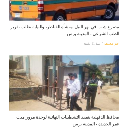
مصرع شاب في نهر النيل بمنشأة القناطر، والنيابة تطلب تقرير
الطب الشرعي - المدينة برس
غير مصنف
منذ 11 دقيقة
محافظ الدقهلية يتفقد التشطيبات النهائية لوحدة مرور ميت
غمر الجديدة - المدينة برس