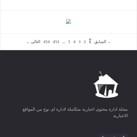
→ السابق
1
2
3
4
5
...
453
454
التالى ←
مجلة ادارة محتوى اخبارية متكاملة لادارة اى نوع من المواقع
الاخبارية