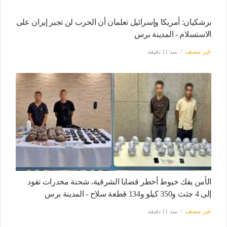
بزشكيان: أمريكا وإسرائيل تعلمان أن الحرب لن تجبر إيران على
الاستسلام - المدينة برس
غير مصنف
منذ 11 دقيقة
الأمن يفك خيوط أخطر قضايا الشرقية، شحنة مخدرات تقود
إلى 4 جثث و350 كيلو و134 قطعة سلاح - المدينة برس
غير مصنف
منذ 11 دقيقة