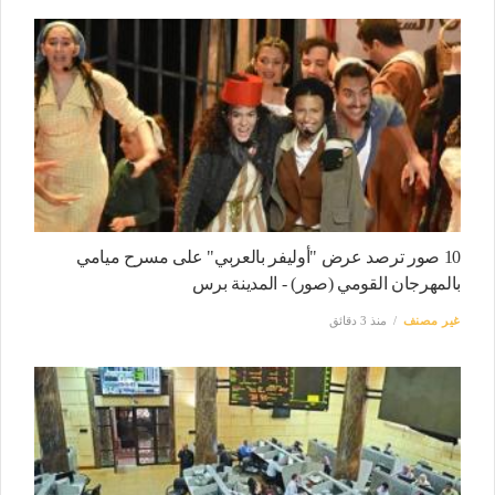
10 صور ترصد عرض "أوليفر بالعربي" على مسرح ميامي
بالمهرجان القومي (صور) - المدينة برس
غير مصنف
منذ 3 دقائق