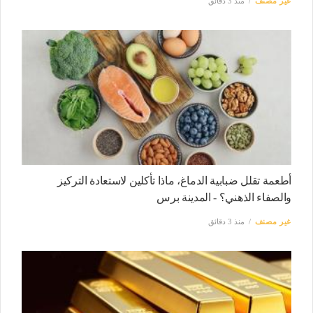
غير مصنف
منذ 3 دقائق
أطعمة تقلل ضبابية الدماغ، ماذا تأكلين لاستعادة التركيز
والصفاء الذهني؟ - المدينة برس
غير مصنف
منذ 3 دقائق