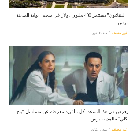
"البنتاغون" يستثمر 400 مليون دولار في منجم - بوابة المدينة
برس
غير مصنف
منذ دقيقتين
يعرض في هذا الموعد، كل ما تريد معرفته عن مسلسل "بنج
كلي" - المدينة برس
غير مصنف
منذ 3 دقائق