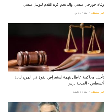
وفاة خورخي ميسي والد نجم كرة القدم ليونيل ميسي
غير مصنف
منذ 7 دقائق
تأجيل محاكمة عاطل بتهمة استعراض القوة في المرج لـ 15
أغسطس - المدينة برس
غير مصنف
منذ 11 دقيقة