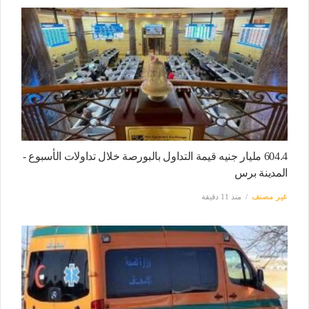
604.4 مليار جنيه قيمة التداول بالبورصة خلال تداولات الأسبوع -
المدينة برس
غير مصنف
منذ 11 دقيقة