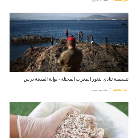
تنسيقية تنادي بثغور المغرب المحتلة - بوابة المدينة برس
غير مصنف
منذ ساعتين