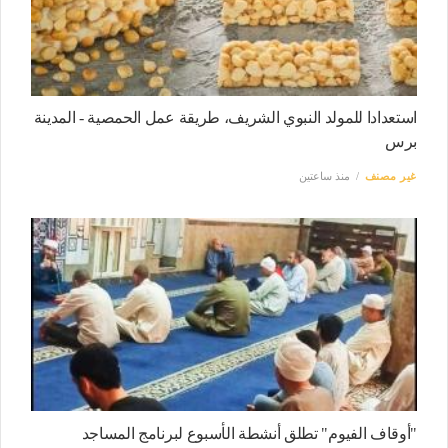
استعدادا للمولد النبوي الشريف، طريقة عمل الحمصية - المدينة
برس
غير مصنف
منذ ساعتين
"أوقاف الفيوم" تطلق أنشطة الأسبوع لبرنامج المساجد