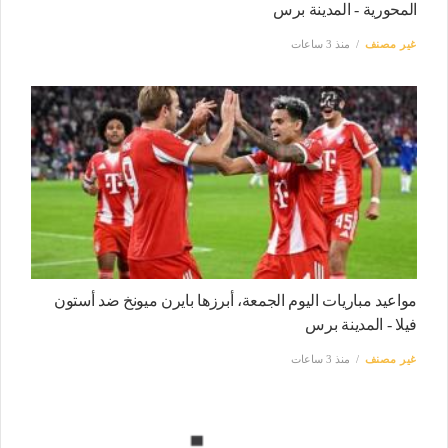
المحورية - المدينة برس
غير مصنف
منذ 3 ساعات
مواعيد مباريات اليوم الجمعة، أبرزها بايرن ميونخ ضد أستون
فيلا - المدينة برس
غير مصنف
منذ 3 ساعات