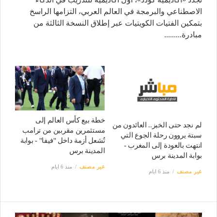
الاصطناعي والبرمجة في العالم العربي، التزامها الراسخ
بتمكين الفتيات الكويتيات عبر إطلاق النسخة الثالثة من
مبادرة.........
خطة بيع كأس العالم إلى
لم نجد حتى الخبز.. العائدون من
مستثمرين مقربين من ترامب
سبتة يروون رحلة الجوع التي
تُشعل أزمة داخل "فيفا" - بوابة
انتهت بالعودة إلى المغرب -
المدينة برس
بوابة المدينة برس
غير مصنف
منذ 6 ايام
غير مصنف
منذ 6 ايام