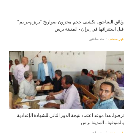
وثائق البنتاجون تكشف حجم مخزون صواريخ "بريزم-برايم"
قبل استنزافها في إيران - المدينة برس
غير مصنف
منذ ساعتين
ترقبوا، هذا موعد اعتماد نتيجة الدور الثاني للشهادة الإعدادية
بالمنوفية - المدينة برس
غير مصنف
منذ ساعتين