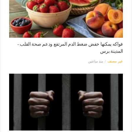
فواكه يمكنها خفض ضغط الدم المرتفع ودعم صحة القلب -
المدينة برس
غير مصنف
منذ ساعتين