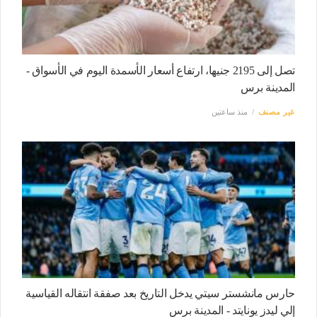
تصل إلى 2195 جنيها، ارتفاع أسعار الأسمدة اليوم في الأسواق -
المدينة برس
غير مصنف
منذ ساعتين
حارس مانشستر سيتي يدخل التاريخ بعد صفقة انتقاله القياسية
إلي ليدز يونايتد - المدينة برس