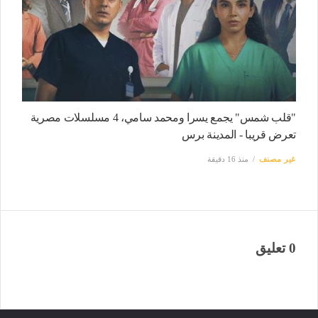
"قلب شمس" يجمع يسرا ومحمد سامي، 4 مسلسلات مصرية
تعرض قريبا - المدينة برس
غير مصنف
منذ 16 دقيقة
0 تعليق