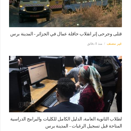
قتلى وجرحى إثر انقلاب حافلة عمال في الجزائر - المدينة برس
غير مصنف
منذ 8 دقائق
لطلاب الثانوية العامة، الدليل الكامل للكليات والبرامج الدراسية
المتاحة قبل تسجيل الرغبات - المدينة برس