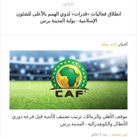
التالى
انطلاق فعاليات «قدرات» لذوي الهمم بالأعلى للشئون
الإسلامية - بوابة المدينة برس
أخبار
ذات صلة
موقف الأهلي والزمالك، ترتيب تصنيف الأندية قبل قرعة دوري
الأبطال والكونفدرالية - المدينة برس
غير مصنف
منذ 8 دقائق