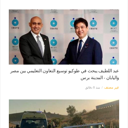
عبد اللطيف يبحث في طوكيو توسيع التعاون التعليمي بين مصر
واليابان - المدينة برس
غير مصنف
منذ 8 دقائق