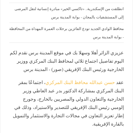
انطلقت من الإسكندرية.. «تاكسي الخير» مبادرة إنسانية لنقل المرضى
إلى المستشفيات بالمجان - بوابة المدينة برس
محافظ الوادي الجديد تودع الفائزين برحلات العمرة المهداة من المحافظة
- بوابة المدينة برس
عزيزي الزائر أهلا وسهلا بك في موقع المدينة برس نقدم لكم
اليوم تفاصيل اجتماع ثلاثي لمحافظ البنك المركزي ووزير
الخارجية ورئيس البنك الإفريقي (صور) - المدينة برس
عقد
حسن عبدالله محافظ البنك المركزي
، اجتماعًا بمقر
البنك المركزي بمشاركة الدكتور بدر عبد العاطي وزير
الخارجية والتعاون الدولي والمصريين بالخارج، وجورج
إلومبي رئيس البنك الإفريقي للتصدير والاستيراد، وذلك في
إطار تعزيز التعاون في مجالات التجارة والاستثمار والتمويل
بالقارة الإفريقية.