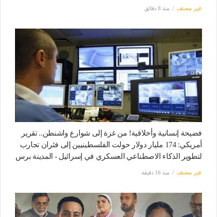
غير مصنف
منذ 8 دقائق
فضيحة إنسانية وأخلاقية! من غزة إلى شوارع واشنطن.. تقرير
أمريكي: 174 مليار دولار حولت الفلسطينيين إلى فئران تجارب
لتطوير الذكاء الاصطناعي العسكري في إسرائيل - المدينة برس
غير مصنف
منذ 16 دقيقة