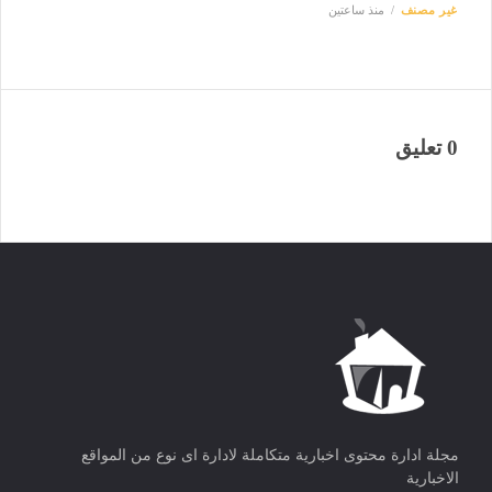
غير مصنف
منذ ساعتين
0 تعليق
مجلة ادارة محتوى اخبارية متكاملة لادارة اى نوع من المواقع
الاخبارية