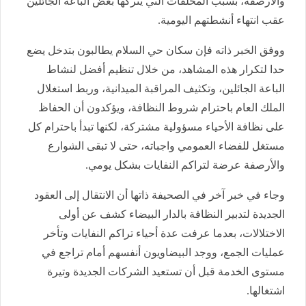
والأرصفة، بسبب المخلفات التي يتركها بعض الباعة الجائلين
عقب انتهاء أنشطتهم اليومية.
ووفق الخبر ذاته فإن سكان حي السلام يطالبون بتدخل يضع
حدا لتكرار هذه المشاهد، من خلال تنظيم أفضل لنشاط
الباعة الجائلين، وتكثيف المراقبة الميدانية، وربط استغلال
الملك العام باحترام شروط النظافة، ويؤكدون أن الحفاظ
على نظافة الأحياء مسؤولية مشتركة، لكنها تبدأ باحترام كل
مستغل للفضاء العمومي واجباته، حتى لا تبقى الشوارع
والأرصفة عرضة لتراكم النفايات بشكل يومي.
وجاء في خبر آخر في الصحيفة ذاتها أن الانتقال إلى العقود
الجديدة لتدبير النظافة بالدار البيضاء كشف عن أولى
الاختلالات، بعدما عرفت عدة أحياء تراكم النفايات وتأخر
عمليات الجمع، ووجد البيضاويون أنفسهم أمام تراجع في
مستوى الخدمة قبل أن تستعيد الشركات الجديدة وتيرة
اشتغالها.