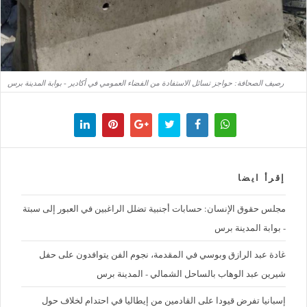
رصيف الصحافة: حواجز تسائل الاستفادة من الفضاء العمومي في أكادير - بوابة المدينة برس
إقرأ ايضا
مجلس حقوق الإنسان: حسابات أجنبية تضلل الراغبين في العبور إلى سبتة
- بوابة المدينة برس
غادة عبد الرازق وبوسي في المقدمة، نجوم الفن يتوافدون على حفل
شيرين عبد الوهاب بالساحل الشمالي - المدينة برس
إسبانيا تفرض قيودا على القادمين من إيطاليا في احتدام لخلاف حول