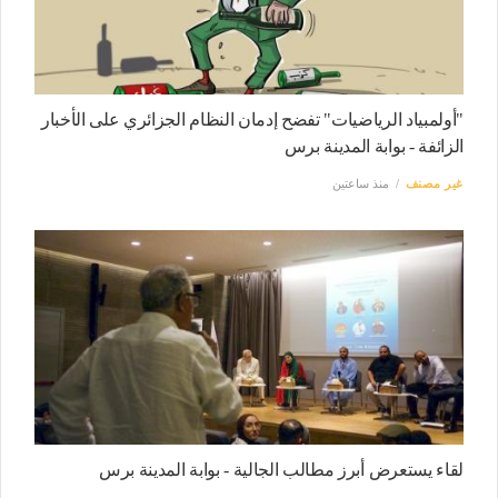
"أولمبياد الرياضيات" تفضح إدمان النظام الجزائري على الأخبار
الزائفة - بوابة المدينة برس
غير مصنف
منذ ساعتين
لقاء يستعرض أبرز مطالب الجالية - بوابة المدينة برس