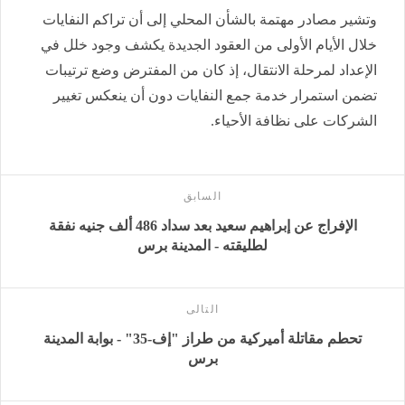
وتشير مصادر مهتمة بالشأن المحلي إلى أن تراكم النفايات
خلال الأيام الأولى من العقود الجديدة يكشف وجود خلل في
الإعداد لمرحلة الانتقال، إذ كان من المفترض وضع ترتيبات
تضمن استمرار خدمة جمع النفايات دون أن ينعكس تغيير
الشركات على نظافة الأحياء.
السابق
الإفراج عن إبراهيم سعيد بعد سداد 486 ألف جنيه نفقة
لطليقته - المدينة برس
التالى
تحطم مقاتلة أميركية من طراز "إف-35" - بوابة المدينة
برس