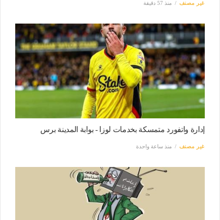
غير مصنف
منذ 57 دقيقة
إدارة واتفورد متمسكة بخدمات لوزا - بوابة المدينة برس
غير مصنف
منذ ساعة واحدة