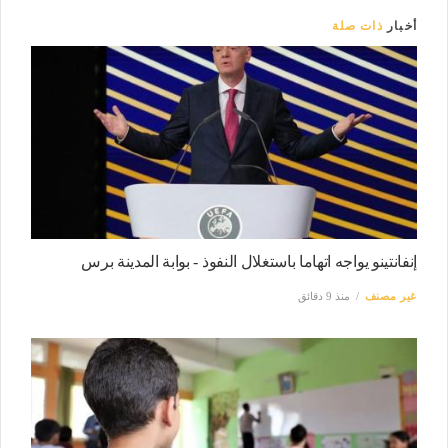
أخبار
ذات صلة
إنفانتينو يواجه اتهاما باستغلال النفوذ - بوابة المدينة برس
غير مصنف
منذ 9 دقائق