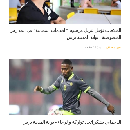
الخلافات تؤجل تنزيل مرسوم "الخدمات المجانية" في المدارس
الخصوصية - بوابة المدينة برس
غير مصنف
منذ 41 دقيقة
الدحماني يشكر اتحاد تواركة والرجاء - بوابة المدينة برس