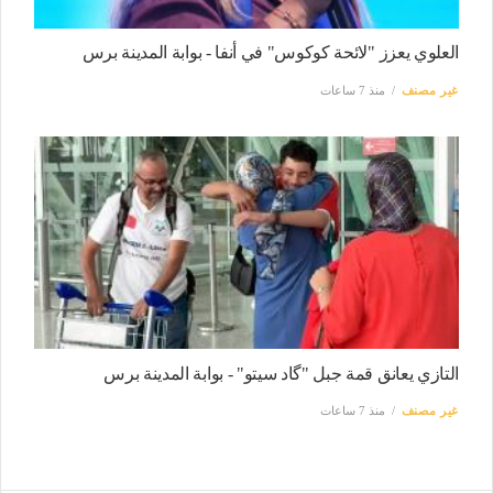
العلوي يعزز "لائحة كوكوس" في أنفا - بوابة المدينة برس
غير مصنف
منذ 7 ساعات
التازي يعانق قمة جبل "گاد سيتو" - بوابة المدينة برس
غير مصنف
منذ 7 ساعات