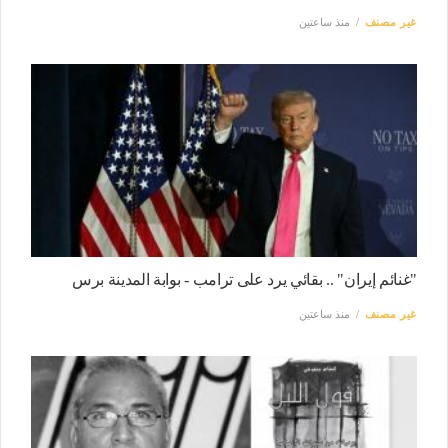
غير مصنف
منذ ساعتين
"غنائم إيران" .. بقائي يرد على ترامب - بوابة المدينة برس
غير مصنف
منذ ساعتين