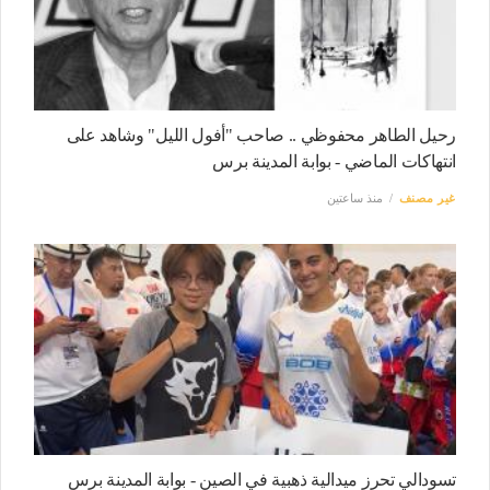
رحيل الطاهر محفوظي .. صاحب "أفول الليل" وشاهد على
انتهاكات الماضي - بوابة المدينة برس
غير مصنف
منذ ساعتين
تسودالي تحرز ميدالية ذهبية في الصين - بوابة المدينة برس