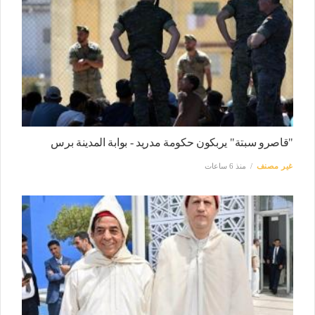
"قاصرو سبتة" يربكون حكومة مدريد - بوابة المدينة برس
غير مصنف
منذ 6 ساعات