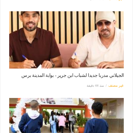
الجيلاني مدربا جديدا لشباب ابن جرير - بوابة المدينة برس
غير مصنف
منذ 44 دقيقة