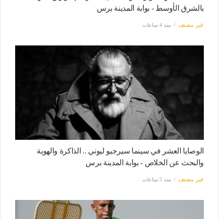
بالشرق الأوسط - بوابة المدينة برس
غير مصنف
منذ 4 ساعات
الوصايا العشر في سينما سيرجيو ليوني .. الذاكرة والهوية
والبحث عن الخلاص - بوابة المدينة برس
غير مصنف
منذ 5 ساعات