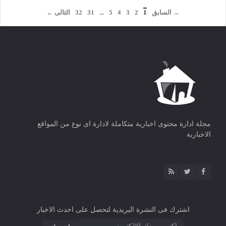
→ السابق
1
2
3
4
5
...
31
32
التالى ←
مجلة ادارة محتوى اخبارية متكاملة لادارة اى نوع من المواقع
الاخبارية
اشترك فى النشرة البريدية لتحصل على احدث الاخبار