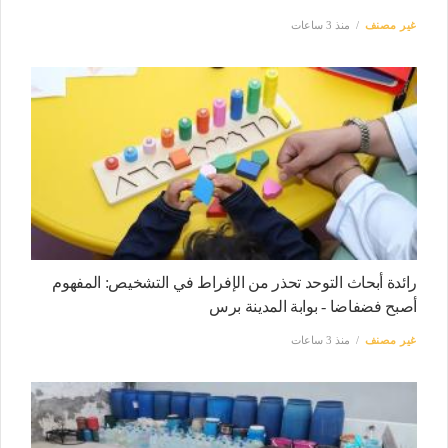
غير مصنف
منذ 3 ساعات
رائدة أبحاث التوحد تحذر من الإفراط في التشخيص: المفهوم
أصبح فضفاضا - بوابة المدينة برس
غير مصنف
منذ 3 ساعات