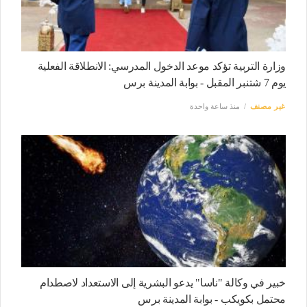
وزارة التربية تؤكد موعد الدخول المدرسي: الانطلاقة الفعلية
يوم 7 شتنبر المقبل - بوابة المدينة برس
غير مصنف
منذ ساعة واحدة
خبير في وكالة "ناسا" يدعو البشرية إلى الاستعداد لاصطدام
محتمل بكويكب - بوابة المدينة برس