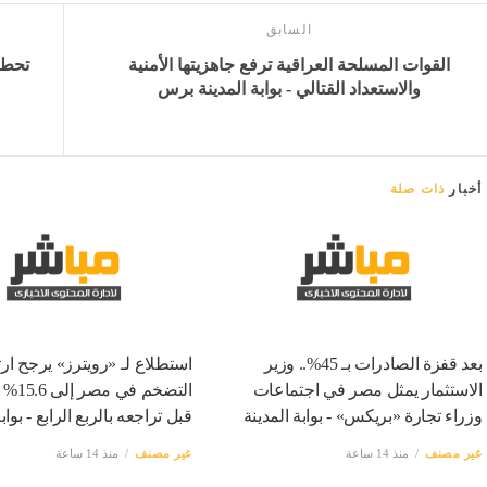
السابق
القوات المسلحة العراقية ترفع جاهزيتها الأمنية
والاستعداد القتالي - بوابة المدينة برس
أخبار
ذات صلة
بعد قفزة الصادرات بـ 45%.. وزير
استطلاع لـ «رويترز» يرجح ارت
الاستثمار يمثل مصر في اجتماعات
التضخم ف
وزراء تجارة «بريكس» - بوابة المدينة
قبل تراجعه بالربع الرابع - بواب
غير مصنف
منذ 14 ساعة
غير مصنف
منذ 14 ساعة