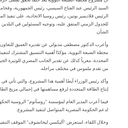
السيد الرئيس عبد الفتاح السيسي، رئيس الجمهورية، وفخامة
الرئيس فلاديمير بوتين، رئيس روسيا الاتحادية، على تنفيذ ال
للجدول الزمني المتفق عليه، وتوجيه المسئولين في البلدين 
الشأن.
وأعرب الدكتور مصطفى مدبولي عن تقديره العميق للتعاون ال
محطة الضبعة النووية، مؤكدًا أهمية التنسيق المشترك لتنفيذ 
المحددة، معرباً كذلك عن تقدير الجانب المصري للوتيرة الجي
من تقدم ملموس في مختلف مراحله.
وأكد رئيس الوزراء أيضًا أهمية هذا المشروع، والتي تأتي في
إنتاج الطاقة المتجددة لرفع مساهمتها في إجمالي مزيج الطاق
فيما أعرب المدير العام لمؤسسة "روسآتوم" الروسية الحكوم
لدعم الحكومة المصرية المتواصل لتنفيذ المشروع.
وخلال اللقاء، استعرض "أليكسي ليخاتشوف" الموقف التنفيذ