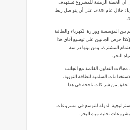
إلى أن الخطة الزمنية للمشروع تستهدف
الانتهاء من ربط الوحدة النووية الأولى بالشبكة القومية للكهرباء خلال عام 2028، على أن يتواصل ربط
م بين المؤسسة ووزارة الكهرباء والطاقة
كدًا حرص الجانبين على توسيع آفاق هذا
هتمام المشترك، ومن بينها دراسة
اه البحر.
مجالات التعاون القائمة مع الجانب
ستخدامات السلمية للطاقة النووية،
ما تحقق من شراكات ناجحة في هذا
ستراتيجية الدولة للتوسع في مشروعات
مشروعات تحلية مياه البحر.