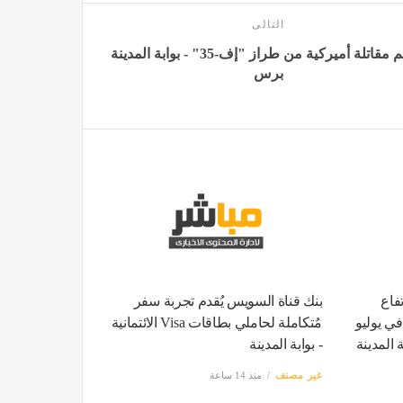
التالى
تحطم مقاتلة أميركية من طراز "إف-35" - بوابة المدينة
برس
فاع
بنك قناة السويس يُقدم تجربة سفر
ي مصر إلى 15.6% في يوليو
مُتكاملة لحاملي بطاقات Visa الائتمانية
ة المدينة
- بوابة المدينة
غير مصنف
منذ 14 ساعة