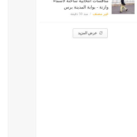
منافسات انتخابية ساخنة لأسماء
وازنة - بوابة المدينة برس
غير مصنف
منذ 50 دقيقة
عرض المزيد