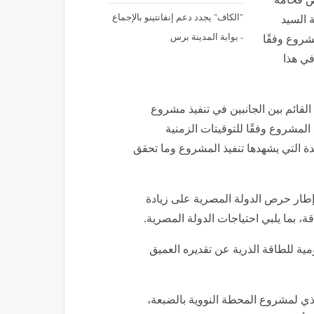
"الكاف" يجدد دعم إنفانتينو بالإجماع
 السيد
- بوابة المدينة برس
مشروع وفقًا
في هذا
قائم بين الجانبين في تنفيذ مشروع
المشروع وفقًا للتوقيتات الزمنية
دة التي يشهدها تنفيذ المشروع وما تحقق
 إطار حرص الدولة المصرية على زيادة
ة، بما يلبي احتياجات الدولة المصرية.
ية للطاقة الذرية عن تقديره العميق
ي لمشروع المحطة النووية بالضبعة،