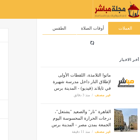
العملات
أوقات الصلاة
الطقس
أخر الاخبار
ماتوا التلامذة، اللقطات الأولى
لإطلاق النار داخل مدرسة شهيرة
في تايلاند (فيديو) - المدينة برس
غير مصنف
منذ 3 دقائق
القاهرة "نار" والصعيد "يشتعل"،
درجات الحرارة المحسوسة اليوم
الجمعة بمدن مصر - المدينة برس
غير مصنف
منذ 11 دقيقة