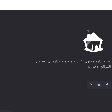
مجلة ادارة محتوى اخبارية متكاملة لادارة اى نوع من
المواقع الاخبارية