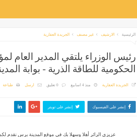
الرئيسية
الارشيف
غير مصنف
الجريدة العقارية
رئيس الوزراء يلتقي المدير العام ل
الحكومية للطاقة الذرية - بوابة المدين
الجريدة العقارية
منذ 4 اسابيع
0 تعليق
ارسل
طباعة
إنشر على الفيسبوك
إنشر على تويتر
عزيزي الزائر أهلا وسهلا بك في موقع المدينة برس نقدم لكم