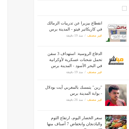
انقطاع بيزيرا عن تدريبات الزمالك
في كاريكاتير فيتو - المدينة برس
غير مصنف
منذ 19 دقيقة
الدفاع الروسية: استهداف 3 سفن
تحمل شحنات عسكرية لأوكرانية
في البحر الأسود - المدينة برس
غير مصنف
منذ 19 دقيقة
"رين" يتمسك بالمغربي آيت بودلال
- بوابة المدينة برس
غير مصنف
منذ 26 دقيقة
سعر الخضار اليوم، ارتفاع الثوم
والباذنجان وانخفاض 7 أصناف منها