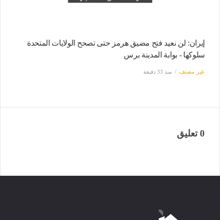
إيران: لن نعيد فتح مضيق هرمز حتى تصحح الولايات المتحدة
سلوكها - بوابة المدينة برس
غير مصنف
منذ 33 دقيقة
0 تعليق