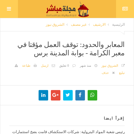
الرئيسية
الارشيف
غير مصنف
الشروق نيوز
المعابر والحدود: توقف العمل مؤقتا في
معبر الكرامة - بوابة المدينة برس
الشروق نيوز
منذ شهر
0 تعليق
ارسل
طباعة
تبليغ
حذف
إقرأ ايضا
رئيس شعبة المواد البترولية: شركات الاستكشاف قامت بضخ استثمارات