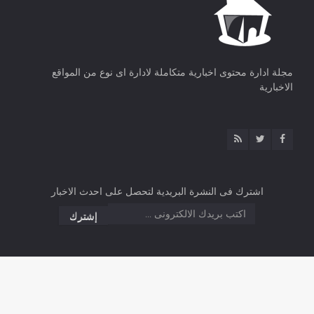
مجلة ادارة محتوى اخبارية متكاملة لادارة اى نوع من المواقع
الاخبارية
اشترك فى النشرة البريدية لتحصل على احدث الاخبار