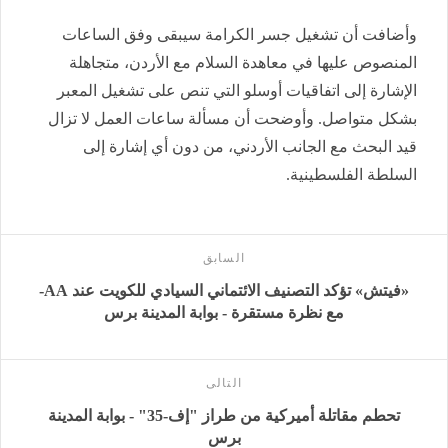
وأضافت أن تشغيل جسر الكرامة سيبقى وفق الساعات
المنصوص عليها في معاهدة السلام مع الأردن، متجاهلة
الإشارة إلى اتفاقيات أوسلو التي تنص على تشغيل المعبر
بشكل متواصل. وأوضحت أن مسألة ساعات العمل لا تزال
قيد البحث مع الجانب الأردني، من دون أي إشارة إلى
السلطة الفلسطينية.
السابق
«فيتش» تؤكد التصنيف الائتماني السيادي للكويت عند AA-
مع نظرة مستقرة - بوابة المدينة برس
التالى
تحطم مقاتلة أميركية من طراز "إف-35" - بوابة المدينة
برس