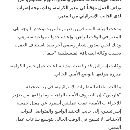
توقف العمل مؤقتاً في معبر الكرامة، وذلك نتيجة إضراب
لدى الجانب الإسرائيلي من المعبر.
ودعت الهيئة، المسافرين بضرورة التريث وعدم التوجه إلى
المعبر في الوقت الراهن، وإعادة جدولة مواعيد سفرهم،
وذلك لحين صدور إشعار رسمي آخر يفيد باستئناف العمل،
بحسب وكالة الصحافة الفلسطينية "صفا".
وكانت إسرائيل قد رفضت تمديد ساعات عمل جسر الكرامة،
مبررة موقفها بالوضع الأمني الحالي.
وقالت سلطة المطارات الإسرائيلية، في رد لصحيفة
"هآرتس"، إن الظروف الأمنية الراهنة، وما رافقها من تعزيز
للإجراءات الأمنية عقب عمليتين أسفرتا عن مقتل خمسة
إسرائيليين، إلى جانب التجنيد الواسع والمتواصل لقوات
الاحتياط، لا تسمح في الوقت الحالي بتوسيع ساعات عمل
المعبر.