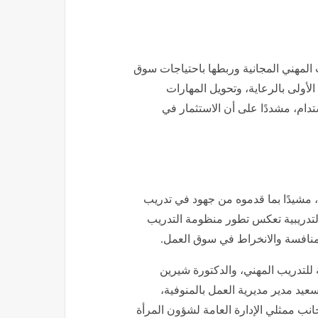
 المهني المجانية وربطها باحتياجات سوق
لأولى بالرعاية، وتحويل المهارات
ام، مشددًا على أن الاستثمار في
، مشيدًا بما قدموه من جهود في تدريب
 التدريبية تعكس تطور منظومة التدريب
المنافسة والانخراط في سوق العمل.
للتدريب المهني، والدكتورة شيرين
عيد مدير مديرية العمل بالمنوفية،
جانب ممثلي الإدارة العامة لشؤون المرأة