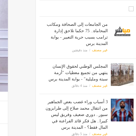
من الجامعات إلى الصحافة ومكاتب
المحاماة.. 75 حكما تلاحق إدارة
ترامب بسبب حرية التعبير - بوابة
المدينة برس
غير مصنف
منذ دقيقتين
المجلس الوطني لحقوق الإنسان
ينتهي من تجميع معطيات "أزمة
سبتة ومليلية" - بوابة المدينة برس
غير مصنف
منذ 4 دقائق
3 أسباب وراء غضب بعض الجماهير
من انتقال محمد صلاح إلى طرابزون
سبور.. دوري ضعيف وفريق ليس
كبيرا.. هل فكر قائد الفراعنة في
المال فقط؟ - المدينة برس
غير مصنف
منذ 5 دقائق