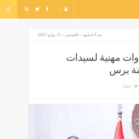
منذ 4 اسابيع — الخميس — 9 / يوليو / 2026
وات مهنية لسيدات
نة برس
حذف