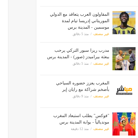
المقاولون العرب يتعاقد مع الدولي
الموريتاني إدريسا تيام لمدة
موسمين - المدينة برس
غير مصنف
منذ 5 دقائق
مدرب ريزا سبور التركي يرحب
ببعثة بيراميدز (صور) - المدينة برس
غير مصنف
منذ 5 دقائق
المغرب يعزز حضوره السياحي
بأضخم شراكة مع رايان إير
غير مصنف
منذ 9 دقائق
"فوكس" يطلب استبعاد المغرب
مونديالياً - بوابة المدينة برس
غير مصنف
منذ 12 دقيقة