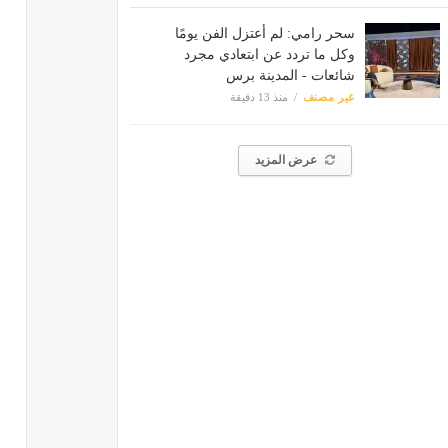
سحر رامي: لم أعتزل الفن يومًا
وكل ما تردد عن ابتعادي مجرد
شائعات - المدينة برس
غير مصنف
منذ 13 دقيقة
عرض المزيد