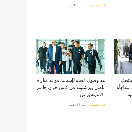
غير مصنف
منذ 5 دقائق
 يشعل
بعد وصول البعثة لإسبانيا، موعد مباراة
 مفاجأة
الأهلي وبرشلونة في كأس خوان جامبر
ة -
- المدينة برس
غير مصنف
منذ 13 دقيقة