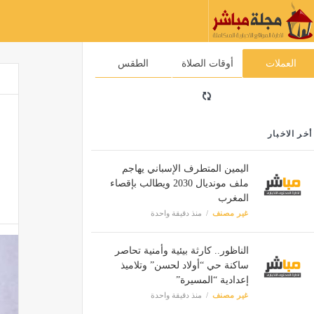
العملات
أوقات الصلاة
الطقس
أخر الاخبار
اليمين المتطرف الإسباني يهاجم
ملف مونديال 2030 ويطالب بإقصاء
المغرب
غير مصنف
منذ دقيقة واحدة
الناظور.. كارثة بيئية وأمنية تحاصر
ساكنة حي “أولاد لحسن” وتلاميذ
إعدادية “المسيرة”
غير مصنف
منذ دقيقة واحدة