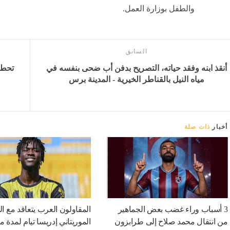
والطفل بوزارة العمل.
السابق
أنقذ ابنه وفقد حياته، التصريح بدفن أب ضحى بنفسه في
مياه النيل بالقناطر الخيرية - المدينة برس
أخبار
ذات صلة
3 أسباب وراء غضب بعض الجماهير
المقاولون العرب يتعاقد مع ا
من انتقال محمد صلاح إلى طرابزون
الموريتاني إدريسا تيام لمدة 