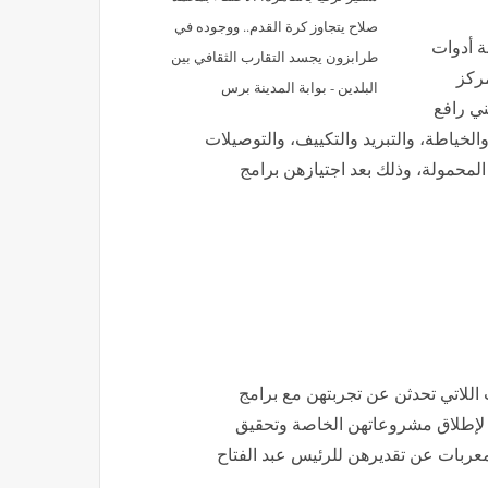
صلاح يتجاوز كرة القدم.. ووجوده في
ل المرئي، تسليم 44 حقيبة أدوات
طرابزون يجسد التقارب الثقافي بين
مركز
البلدين - بوابة المدينة برس
ني رافع
ياطة، والتبريد والتكييف، والتوصيلات
 المحمولة، وذلك بعد اجتيازهن برامج
 اللاتي تحدثن عن تجربتهن مع برامج
ية لإطلاق مشروعاتهن الخاصة وتحقيق
معربات عن تقديرهن للرئيس عبد الفتاح