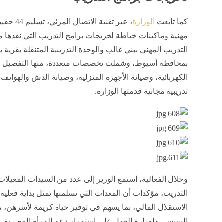
كما تابعت
الوزارة
، عبر تقنية الاتصا
مهنية وماكينات خياطة لخريجات برامج التدريب التي نفذها 
التدريب المهني ببني غالب والوحدة التدريبية المتنقلة بقرية ب
بمحافظة أسيوط، وشملت تخصصات متعددة، منها التفصيل والخ
الكهربائية، وصيانة الأجهزة المنزلية، وصيانة الدش والهواتف
تدريبية مجانية قدمتها الوزارة.
وخلال الفعالية، استمع الوزير إلى عدد من السيدات المعيلات
التدريب، مؤكدات أن المعدات التي تسلمنها تمثل بداية فعل
الاستقلال المالي، بما يسهم في توفير حياة كريمة لأسرهن، 
السيسي ولوزارة العمل على استمرار دعم المرأة المصرية.