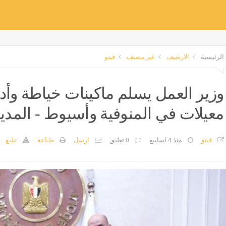
الرئيسية
الارشيف
غير مصنف
فيتو
وزير العمل يسلم ماكينات خياطة وأد
معيلات في المنوفية وأسيوط - المدي
فيتو
منذ 4 اسابيع
0 تعليق
ارسل
طباعة
تبليغ