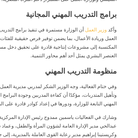
برامج التدريب المهني المجانية
وأكد
وزير العمل
أن الوزارة مستمرة في تنفيذ برامج التدريب
العمل وريادة الأعمال، بما يضمن توفير فرص حقيقية للفئات ا
المكتسبة إلى مشروعات إنتاجية قادرة على تحقيق دخل مستد
العنصر البشري يمثل أحد أهم محاور التنمية.
منظومة التدريب المهني
وفي ختام الفعالية، وجه الوزير الشكر لمدربي مديرية العمل
وتأهيل المتدربات، مؤكدًا أن كفاءة المدربين وجودة البرامج
المهني التابعة للوزارة، ودورها في إعداد كوادر قادرة على 
وشارك في الفعاليات ياسمين ممدوح رئيس الإدارة المركزية 
عبدالحي مدير الإدارة العامة لشؤون المرأة والطفل، وعماد س
وكريستينا إبراهيم مدير رعاية القوى العاملة بالمديرية، إلى 