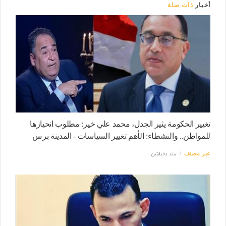
أخبار
ذات صلة
تغيير الحكومة يثير الجدل، محمد علي خير: مطلوب انحيازها
للمواطن.. والنشطاء: الأهم تغيير السياسات - المدينة برس
غير مصنف
منذ دقيقتين