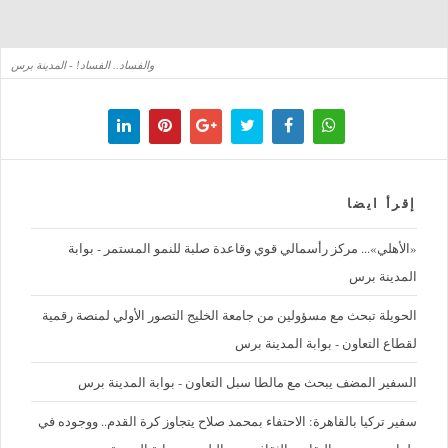
والفساد.. الفساد! - المدينة برس
إقرأ ايضا
«الأهلي»... مركز رأسمالي قوي وقاعدة صلبة للنمو المستمر - بوابة
المدينة برس
الحويلة تبحث مع مسؤولين من جامعة الخليج التصور الأولي لمنصة رقمية
لقطاع التعاون - بوابة المدينة برس
السفير المضف يبحث مع مالطا سبل التعاون - بوابة المدينة برس
سفير تركيا بالقاهرة: الاحتفاء بمحمد صلاح يتجاوز كرة القدم.. ووجوده في