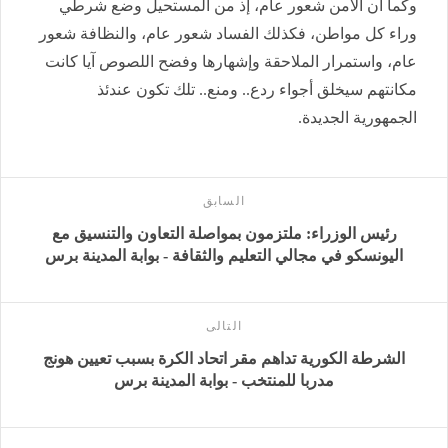
وكما أن الأمن شعور عام، إذ من المستحيل وضع شرطي
وراء كل مواطن، فكذلك الفساد شعور عام، والنظافة شعور
عام، واستمرار الملاحقة وإشهارها وفضح اللصوص آيا كانت
مكانتهم سيخلق أجواء ردع.. ومنع.. تلك تكون عندئذ
الجمهورية الجديدة.
السابق
رئيس الوزراء: ملتزمون بمواصلة التعاون والتنسيق مع
اليونسكو في مجالي التعليم والثقافة - بوابة المدينة برس
التالى
الشرطة الكورية تداهم مقر اتحاد الكرة بسبب تعيين هونج
مدربا للمنتخب - بوابة المدينة برس