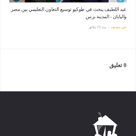
عبد اللطيف يبحث في طوكيو توسيع التعاون التعليمي بين مصر
واليابان - المدينة برس
غير مصنف
منذ 10 دقائق
0 تعليق