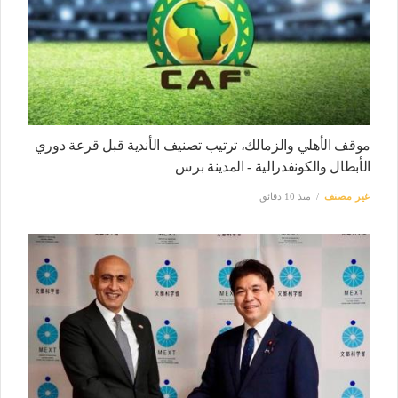
موقف الأهلي والزمالك، ترتيب تصنيف الأندية قبل قرعة دوري
الأبطال والكونفدرالية - المدينة برس
غير مصنف
منذ 10 دقائق