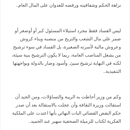
نزاهة الحكم وشفافيته ورفضه للعدوان على المال العام..
ليس الفساد فقط مجرد استيلاء المسئول كبر أو أوصغر أو
ضمر علي مال الشعب والتربح من منصبه وبناء كروش
وعروش مالية لأسرته الصغيرة، بل الفساد في سوء ترشيح
من يشغل المناصب العامة، ربما لا يكون الترشيح بنية سيئة،
لكنه في النهاية ترشيح سيئ. وأسود وضار بالدولة وبواجهتها
التنفيذية..
وكم من وزير أحاطت به الريبة والتساؤلات، ومن الجيد أن
استقالت وزيرة الثقافة وأن عجلت بالاستقالة بعد أن صدر
حكم النقض القضائي البات النهائي بأنها اعتدت على الملكية
الفكرية لكتاب للزميلة الصحفية سهير عبد الحميد..