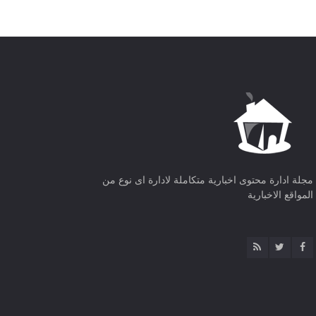
مجلة ادارة محتوى اخبارية متكاملة لادارة اى نوع من
المواقع الاخبارية