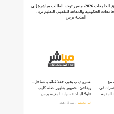
تنسيق الجامعات 2026، مصير توجه الطالب مباشرة إلى
جامعات الحكومية والمعاهد للتقديم، التعليم ترد -
المدينة برس
 مع
عمرو دياب يحيي حفلا غنائيا بالساحل..
مشترك في
ويفاجئ الجمهور بظهور بطلة كليب
ة المدينة
«لولا البنات» - بوابة المدينة برس
غير مصنف
منذ 11 دقيقة