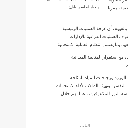
وتختار له اسم (نايل)
قيد، معربا
 بالفيوم، أن غرفة العمليات الرئيسية
رف العمليات الفرعية بالإدارات
، بما يضمن انتظام العملية الامتحانية.
ع استمرار المتابعة الميدانية
.
الورود وزجاجات المياه المثلجة
نفسية وتهيئة الطلاب لأداء الامتحانات
رسة النور للمكفوفين، دعما لهم خلال
التالى