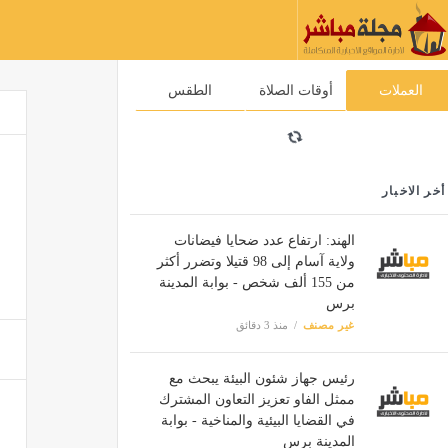
العملات
أوقات الصلاة
الطقس
أخر الاخبار
الهند: ارتفاع عدد ضحايا فيضانات
ولاية آسام إلى 98 قتيلا وتضرر أكثر
من 155 ألف شخص - بوابة المدينة
برس
غير مصنف
منذ 3 دقائق
رئيس جهاز شئون البيئة يبحث مع
ممثل الفاو تعزيز التعاون المشترك
في القضايا البيئية والمناخية - بوابة
المدينة برس