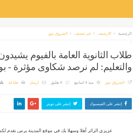
الرئيسية
الارشيف
غير مصنف
الشروق نيوز
طلاب الثانوية العامة بالفيوم يشيدون 
والتعليم: لم نرصد شكاوى مؤثرة - بو
الشروق نيوز
منذ 4 اسابيع
0 تعليق
ارسل
طباعة
إنشر على الفيسبوك
إنشر على تويتر
عزيزي الزائر أهلا وسهلا بك في موقع المدينة برس نقدم لكم