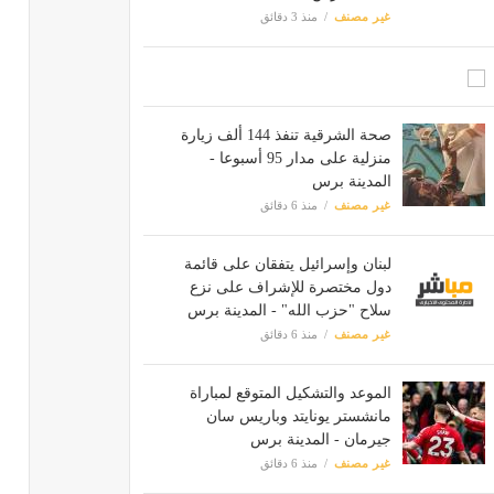
غير مصنف
منذ 3 دقائق
صحة الشرقية تنفذ 144 ألف زيارة
منزلية على مدار 95 أسبوعا -
المدينة برس
غير مصنف
منذ 6 دقائق
لبنان وإسرائيل يتفقان على قائمة
دول مختصرة للإشراف على نزع
سلاح "حزب الله" - المدينة برس
غير مصنف
منذ 6 دقائق
الموعد والتشكيل المتوقع لمباراة
مانشستر يونايتد وباريس سان
جيرمان - المدينة برس
غير مصنف
منذ 6 دقائق