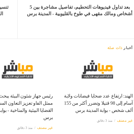
بعد تداول فيديوهات التحطيم، تفاصيل مشاجرة بين 5
أشخاص ومالك مقهى في طوخ بالقليوبية - المدينة برس
ال
أخبار
ذات صلة
الهند: ارتفاع عدد ضحايا فيضانات ولاية
رئيس جهاز شئون البيئة يبحث
آسام إلى 98 قتيلا وتضرر أكثر من 155
ممثل الفاو تعزيز التعاون ال
ألف شخص - بوابة المدينة برس
القضايا البيئية والمناخية - بواب
برس
غير مصنف
منذ 3 دقائق
غير مصنف
منذ 3 دقائق