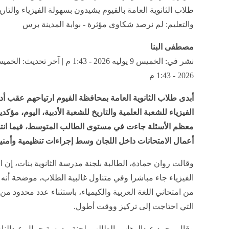
طلاب الثانوية العامة بالفيوم يشيدون بسهولة الفيزياء والتاري
والتعليم: لم نرصد شكاوى مؤثرة - بوابة المدينة برس
مصطفى البنا
2026 - 1:43 م
أبدى طلاب الثانوية العامة بمحافظة الفيوم ارتياحهم عقب أدا
الفيزياء للشعبة العلمية والتاريخ للشعبة الأدبية، اليوم، مؤكد
معظم الأسئلة جاءت في مستوى الطالب المتوسط، فيما ان
أعمال الامتحانات داخل اللجان وسط إجراءات تنظيمية وأمني
وقالت روان حمادة، الطالبة بلجنة مدرسة الثانوية بنات، إن ا
الفيزياء جاء مباشرا وفي متناول غالبية الطلاب، موضحة أنه
من امتحاني اللغة العربية والكيمياء، باستثناء عدد محدود من
التي احتاجت إلى تركيز ووقت أطول.
وقال محمد عبدالوهاب، الطالب بلجنة مدرسة جمال عبدالناصر