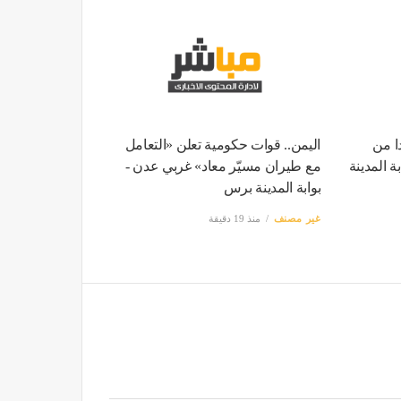
ا من
اليمن.. قوات حكومية تعلن «التعامل
ة المدينة
مع طيران مسيّر معاد» غربي عدن -
بوابة المدينة برس
غير مصنف
منذ 19 دقيقة