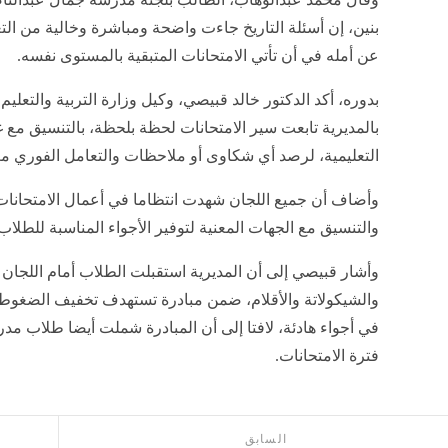
بنين، إن أسئلة التاريخ جاءت واضحة ومباشرة وخالية من التع
عن أمله في أن تأتي الامتحانات المتبقية بالمستوى نفسه.
بدوره، أكد الدكتور خالد قبيصي، وكيل وزارة التربية والتعليم
بالمديرية تابعت سير الامتحانات لحظة بلحظة، بالتنسيق مع غ
التعليمية، لرصد أي شكاوى أو ملاحظات والتعامل الفوري معها
وأضاف أن جميع اللجان شهدت انتظاما في أعمال الامتحانات، م
والتنسيق مع الجهات المعنية لتوفير الأجواء المناسبة للطلاب
وأشار قبيصي إلى أن المديرية استقبلت الطلاب أمام اللجان ب
والشيكولاتة والأقلام، ضمن مبادرة تستهدف تخفيف الضغوط ال
في أجواء هادئة، لافتا إلى أن المبادرة شملت أيضا طلاب مد
فترة الامتحانات.
السابق