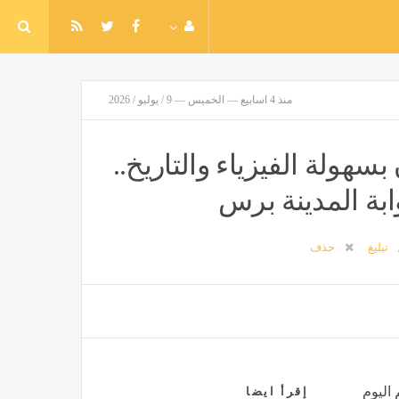
منذ 4 اسابيع — الخميس — 9 / يوليو / 2026
بسهولة الفيزياء والتاريخ..
ابة المدينة برس
تبليغ
حذف
 اليوم
إقرأ ايضا