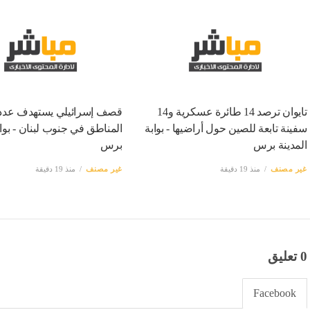
تايوان ترصد 14 طائرة عسكرية و14
قصف إسرائيلي يستهدف عدد
سفينة تابعة للصين حول أراضيها - بوابة
المناطق في جنوب لبنان - بواب
المدينة برس
برس
غير مصنف
منذ 19 دقيقة
غير مصنف
منذ 19 دقيقة
0 تعليق
Facebook