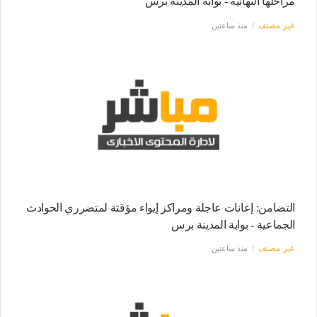
مراحلها النهائية - بوابة المدينة برس
غير مصنف
منذ ساعتين
التضامن: إعانات عاجلة ومراكز إيواء مؤقتة لمتضرري الحوادث
الجماعية - بوابة المدينة برس
غير مصنف
منذ ساعتين