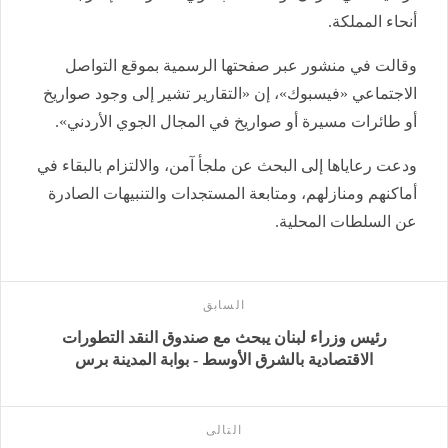
أنحاء المملكة.
وقالت في منشور عبر صفحتها الرسمية بموقع التواصل
الاجتماعي «فيسبوك»، إن «التقارير تشير إلى وجود صواريخ
أو طائرات مسيرة أو صواريخ في المجال الجوي الأردني».
ودعت رعاياها إلى البحث عن ملجأ آمن، والالتزام بالبقاء في
أماكنهم ومنازلهم، ومتابعة المستجدات والتنبيهات الصادرة
عن السلطات المحلية.
السابق
رئيس وزراء لبنان يبحث مع صندوق النقد التطورات
الاقتصادية بالشرق الأوسط - بوابة المدينة برس
التالى