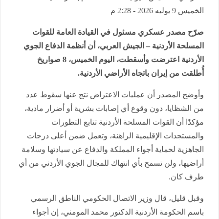
الخميس 9 يوليه 2026 - 2:28 م
صرّح مصدر عسكري مسئول في القيادة العامة للقوات
المسلحة الأردنية – الجيش العربي، أن أنظمة الدفاع الجوي
الأردنية اعترضت وأسقطت، اليوم الخميس، 8 صواريخ
أُطلقت من إيران باتجاه الأراضي الأردنية.
وأوضح المصدر أن عمليات الاعتراض نتج عنها سقوط عدد
من الشظايا، دون وقوع أي إصابات بشرية أو أضرار مادية،
مؤكدًا أن القوات المسلحة الأردنية تتابع التطورات
والمستجدات الإقليمية الراهنة، وتعمل ضمن أعلى درجات
الجاهزية لحماية أجواء المملكة والدفاع عن سيادتها وسلامة
أراضيها، ولن تسمح بأي انتهاك للمجال الجوي الأردني من أي
طرف كان.
وقبل قليل، قال وزير الاتصال الحكومي الناطق الرسمي
باسم الحكومة الأردنية الدكتور محمد المومني، إن أجواء