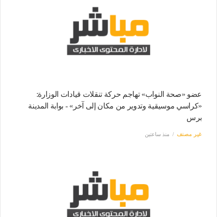
عضو «صحة النواب» تهاجم حركة تنقلات قيادات الوزارة:
«كراسي موسيقية وتدوير من مكان إلى آخر» - بوابة المدينة
برس
غير مصنف
منذ ساعتين