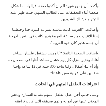
وأكدت أن جميع شهود العيان أكدوا صحة أقوالها، مما شكل
ضغطا أثناء التحقيقات على الطالب المتهم، حيث ظهر عليه
التوتر والارتباك الشديدين.
وأضافت: “العربية كانت ماشية بسرعة كبيرة جدا وخبطتنا
إحنا الاتنين، ومن سرعة العربية هدير كانت في النص، لدرجة
أن جسم هدير كان جوه العربية”.
وأضافت الضحية الثانية: “أنا وهدير بنشتغل علشان نساعد
أهلنا، وهدير بتنزل كل يوم عشان تساعد أهلها في المصاريف،
وأنا أم لـ4 أطفال، وكنا بناخد 300 جنيه في 12 ساعة وإحنا
شغالين على عربية مش بتاعتنا”.
اعترافات الطفل المتهم في الحادث
وعلى جانب آخر، عدل الطفل المتهم بقيادة السيارة ودهس
المجني عليها عن أقواله واتهم صديقته التي كانت ترافقه