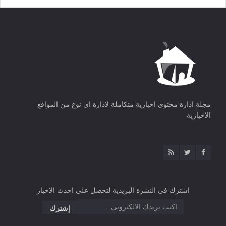
مجلة ادارة محتوى اخبارية متكاملة لادارة اى نوع من المواقع
الاخبارية
اشترك فى النشرة البريدية لتحصل على احدث الاخبار