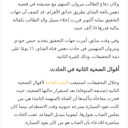
وكان دفاع الطالب مروان، المتهم مع صديقته في قضية
دهس بائعة الشاي بطريق حدائق الأهرام، قد كشف أن جهات
التحقيق بنيابة أكتوبر قررت إخلاء سبيل والد الطالب بكفالة
مالية قدرها 50 ألف جنيه.
وفي وقت سابق، أمرت جهات التحقيق بتجديد حبس جودي
ومروان المتهمين في حادث دهس فتاة الشاي، 15 يومًا على
ذمة التحقيقات، وذلك للمرة الثانية.
أقوال الضحية الثانية في الحادث
وخلال التحقيقات، استمعت
النيابة العامة
لأقوال الضحية
الثانية (صديقة المتوفاة) بعد استقرار حالتها الصحية، حيث
فجرت مفاجأة بتأكيدها أن الفتاة (المتهمة الثانية) هي من
كانت تقود السيارة بسرعة جنونية وقت الاصطدام، بينما كان
يجلس الشاب بجوارها، ليقوما بتبديل المقاعد عقب الحادث
مباشرة للادعاء بأن الشاب هو من كان يقود السيارة.