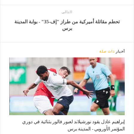
التالى
تحطم مقاتلة أميركية من طراز "إف-35" - بوابة المدينة
برس
أخبار
ذات صلة
إبراهيم عادل يقود نورشيلاند لعبور فالور بثنائية في دوري
المؤتمر الأوروبي - المدينة برس