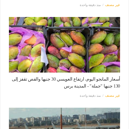
غير مصنف
منذ دقيقة واحدة
أسعار المانجو اليوم، ارتفاع العويسي 30 جنيها والفص تقفز إلى
130 جنيها "جملة" - المدينة برس
غير مصنف
منذ دقيقة واحدة