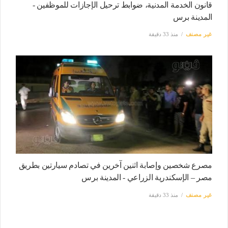
قانون الخدمة المدنية، ضوابط ترحيل الإجازات للموظفين -
المدينة برس
غير مصنف
منذ 33 دقيقة
مصرع شخصين وإصابة اثنين آخرين في تصادم سيارتين بطريق
مصر – الإسكندرية الزراعي - المدينة برس
غير مصنف
منذ 33 دقيقة