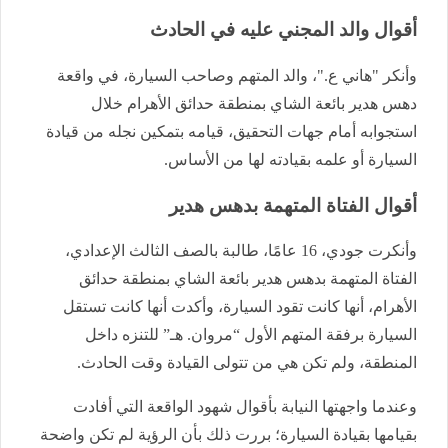
أقوال والد المجني عليه في الحادث
وأنكر "هاني ع."، والد المتهم وصاحب السيارة، في واقعة
دهس هدير بائعة الشاي بمنطقة حدائق الأهرام خلال
استجوابه أمام جهات التحقيق، قيامه بتمكين نجله من قيادة
السيارة أو علمه بقيادته لها من الأساس.
أقوال الفتاة المتهمة بدهس هدير
وأنكرت جودي، 16 عامًا، طالبة بالصف الثالث الإعدادي،
الفتاة المتهمة بدهس هدير بائعة الشاي بمنطقة حدائق
الأهرام، أنها كانت تقود السيارة، وأكدت أنها كانت تستقل
السيارة برفقة المتهم الأول “مروان. هـ” للتنزه داخل
المنطقة، ولم تكن هي من تتولى القيادة وقت الحادث.
وعندما واجهتها النيابة بأقوال شهود الواقعة التي أفادت
بقيامها بقيادة السيارة؛ بررت ذلك بأن الرؤية لم تكن واضحة