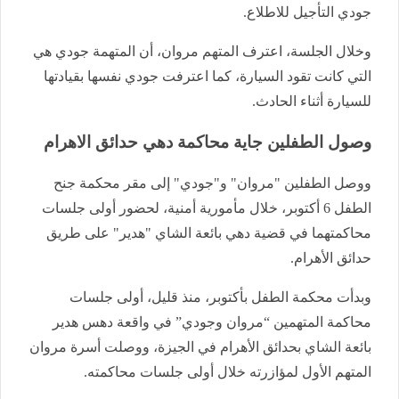
جودي التأجيل للاطلاع.
وخلال الجلسة، اعترف المتهم مروان، أن المتهمة جودي هي
التي كانت تقود السيارة، كما اعترفت جودي نفسها بقيادتها
للسيارة أثناء الحادث.
وصول الطفلين جاية محاكمة دهي حدائق الاهرام
ووصل الطفلين "مروان" و"جودي" إلى مقر محكمة جنح
الطفل 6 أكتوبر، خلال مأمورية أمنية، لحضور أولى جلسات
محاكمتهما في قضية دهي بائعة الشاي "هدير" على طريق
حدائق الأهرام.
وبدأت محكمة الطفل بأكتوبر، منذ قليل، أولى جلسات
محاكمة المتهمين “مروان وجودي” في واقعة دهس هدير
بائعة الشاي بحدائق الأهرام في الجيزة، ووصلت أسرة مروان
المتهم الأول لمؤازرته خلال أولى جلسات محاكمته.