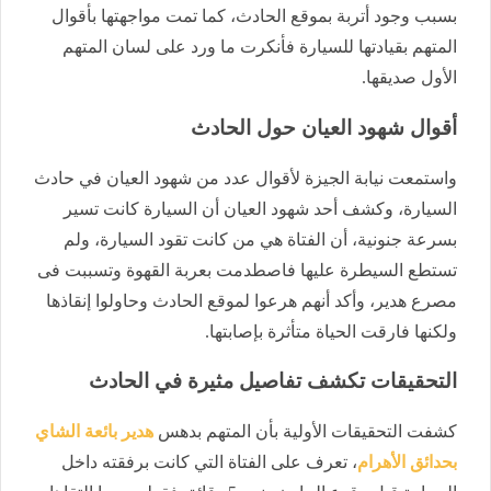
بسبب وجود أتربة بموقع الحادث، كما تمت مواجهتها بأقوال
المتهم بقيادتها للسيارة فأنكرت ما ورد على لسان المتهم
الأول صديقها.
أقوال شهود العيان حول الحادث
واستمعت نيابة الجيزة لأقوال عدد من شهود العيان في حادث
السيارة، وكشف أحد شهود العيان أن السيارة كانت تسير
بسرعة جنونية، أن الفتاة هي من كانت تقود السيارة، ولم
تستطع السيطرة عليها فاصطدمت بعربة القهوة وتسببت فى
مصرع هدير، وأكد أنهم هرعوا لموقع الحادث وحاولوا إنقاذها
ولكنها فارقت الحياة متأثرة بإصابتها.
التحقيقات تكشف تفاصيل مثيرة في الحادث
كشفت التحقيقات الأولية بأن المتهم بدهس
هدير بائعة الشاي
بحدائق الأهرام
، تعرف على الفتاة التي كانت برفقته داخل