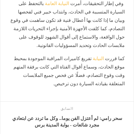
وفي إطار التحقيقات، أمرت
النيابة العامة
بالتحفظ على
السيارة المتسببة في الحادث، وانتداب خبير فني لفحصها
وبيان ما إذا كانت بها أعطال فنية قد تكون ساهمت في وقوع
التصادم، كما كلفت الأجهزة الأمنية بإجراء التحريات اللازمة
حول الواقعة، والاستماع إلى أقوال الشهود للوقوف على
ملابسات الحادث وتحديد المسؤوليات القانونية.
كما قررت
النيابة
تفريغ كاميرات المراقبة الموجودة بمحيط
موقع الحادث، وسماع أقوال الفتاة التي كانت برفقة المتهم
وقت وقوع التصادم، فضلًا عن فحص جميع الملابسات
المتعلقة بقيادته السيارة دون ترخيص.
السابق
سحر رامي: لم أعتزل الفن يوما.. وكل ما تردد عن ابتعادي
مجرد شائعات - بوابة المدينة برس