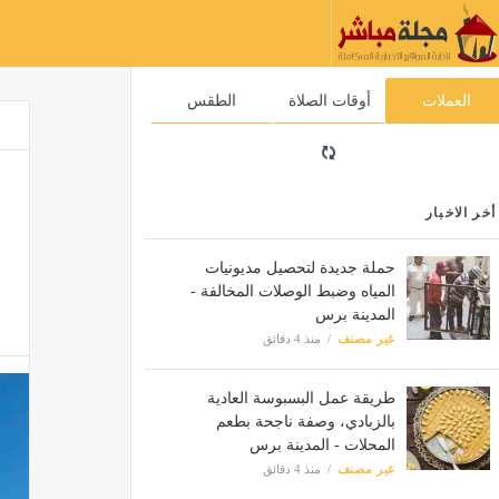
العملات
أوقات الصلاة
الطقس
أخر الاخبار
حملة جديدة لتحصيل مديونيات
المياه وضبط الوصلات المخالفة -
المدينة برس
غير مصنف
منذ 4 دقائق
طريقة عمل البسبوسة العادية
بالزبادي، وصفة ناجحة بطعم
المحلات - المدينة برس
غير مصنف
منذ 4 دقائق