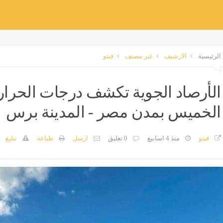
الرئيسية
الارشيف
غير مصنف
فيتو
الأرصاد الجوية تكشف درجات الحرا
الخميس بمدن مصر - المدينة برس
فيتو
منذ 4 اسابيع
0 تعليق
ارسل
طباعة
تبليغ