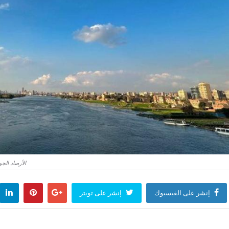
الأرصاد ال
إنشر على الفيسبوك
إنشر على تويتر