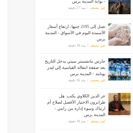
- بوابة المدينة برس
غير مصنف
منذ 27 دقيقة
تصل إلى 2195 جنيها، ارتفاع أسعار
الأسمدة اليوم في الأسواق - المدينة
برس
غير مصنف
منذ 28 دقيقة
حارس مانشستر سيتي يدخل التاريخ
بعد صفقة انتقاله القياسية إلي ليدز
يونايتد - المدينة برس
غير مصنف
منذ 36 دقيقة
عز الدين الكلاوي يكتب: هل
طرابزون الاختيار الأفضل لصلاح أم
ارتباك وسوء إدارة من رامي -
المدينة برس
غير مصنف
منذ 36 دقيقة