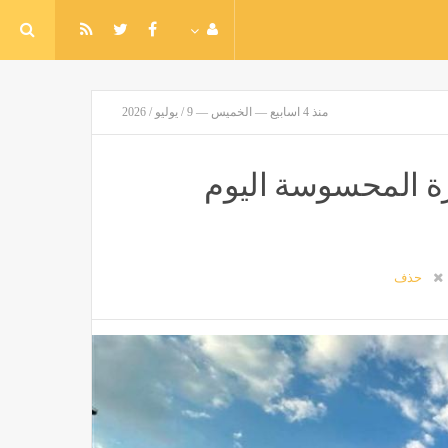
منذ 4 اسابيع — الخميس — 9 / يوليو / 2026
رة المحسوسة اليوم
حذف