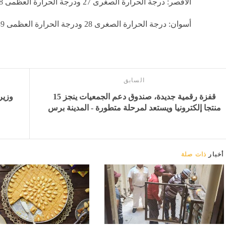
الأقصر: درجة الحرارة الصغرى 27 ودرجة الحرارة العظمى 38، المحسوسة 39
أسوان: درجة الحرارة الصغرى 28 ودرجة الحرارة العظمى 39، المحسوسة 40
السابق
قفزة رقمية جديدة، صندوق دعم الجمعيات ينجز 15
وزير
منتجا إلكترونيا ويستعد لمرحلة متطورة - المدينة برس
أخبار
ذات صلة