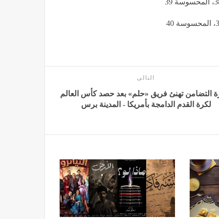
التالى
ة التضامن تهنئ فريق «حلم» بعد حصد كأس العالم
لكرة القدم الدامجة بأمريكا - المدينة برس