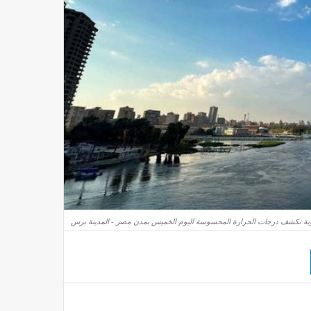
جوية تكشف درجات الحرارة المحسوسة اليوم الخميس بمدن مصر - المدينة برس