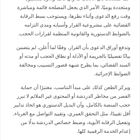
ومتجددة يوميًا، الأمر الذي يجعل المصلحة قائمة ومباشرة
وقت رفع الدعوى وأثناء نظرها، ويستوجب بسط الرقابة
القضائية على مشروعية القرار وأسبابه ومدى التزامه
بالضوابط الدستورية والقانونية المنظمة لقرارات الحجب.
وتدفع أوراق الدعوى بأن القرار، وفقًا لما أُعلن، لم يتضمن
بيانًا تفصيليًا بالجريمة أو الأدلة أو نطاق الحجب أو مدته أو
السند القضائي، بما يطرح شبهة قصور التسبيب ومخالفة
الضوابط الإجرائية.
ويركز الطعن كذلك على مبدأ التناسب، معتبرًا أن حماية
القصر من مخاطر الدردشة أو المحتوى غير الملائم لا تبرر
حجب المنصة بالكامل، وأن البديل الدستوري هو اتخاذ تدابير
أقل تقييدًا، مثل التحقق العمري، وتقييد التواصل مع الغرباء،
وتفعيل الرقابة الأبوية، وضبط خصائص الدردشة بدلًا من
إعدام الخدمة الرقمية كلها.