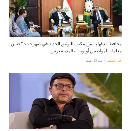
محافظ الدقهلية من مكتب التوثيق الجديد في صهرجت: "حسن
معاملة المواطنين أولوية" - المدينة برس
غير مصنف
منذ 13 دقيقة