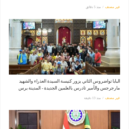
غير مصنف
منذ 5 دقائق
البابا تواضروس الثاني يزور كنيسة السيدة العذراء والشهيد
مارجرجس والأمير تادرس بالعلمين الجديدة - المدينة برس
غير مصنف
منذ 13 دقيقة