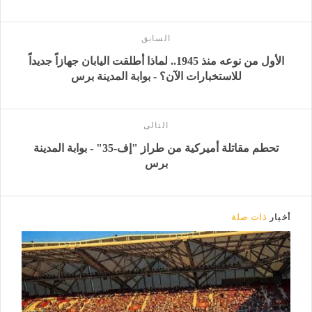
السابق
الأول من نوعه منذ 1945.. لماذا أطلقت اليابان جهازاً جديداً
للاستخبارات الآن؟ - بوابة المدينة برس
التالى
تحطم مقاتلة أميركية من طراز "إف-35" - بوابة المدينة
برس
أخبار
ذات صلة