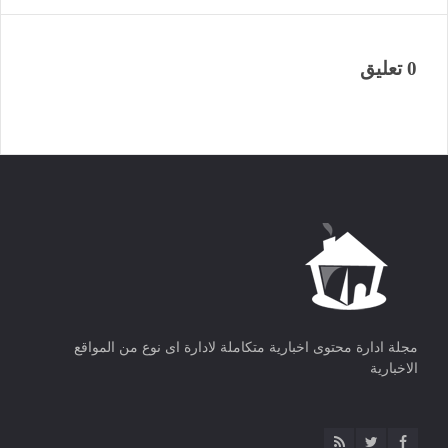
0 تعليق
مجلة ادارة محتوى اخبارية متكاملة لادارة اى نوع من المواقع
الاخبارية