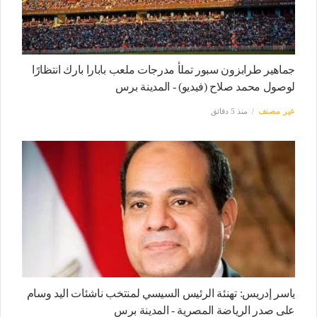
جماهير طرابزون سبور تملأ مدرجات ملعب بابارا بارك انتظارًا
لوصول محمد صلاح (فيديو) - المدينة برس
غير مصنف
منذ 5 دقائق
ياسر إدريس: تهنئة الرئيس السيسي لمنتخب ناشئات اليد وسام
على صدر الرياضة المصرية - المدينة برس