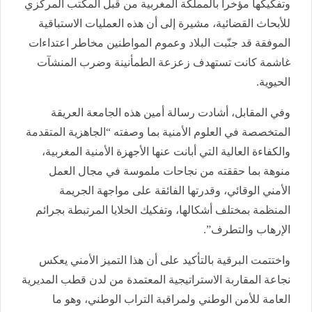
وتفكيكها مؤخراً بالمملكة المغربية من قبل المكتب المركزي
للأبحاث القضائية، مشيرة إلى أن هذه العمليات الاستباقية
الموفقة قد جنّبت البلاد وعموم المواطنين مخاطر اعتداءات
غاشمة كانت تستهدف زعزعة الطمأنينة وضرب المنشآت
الحيوية.
وفي المقابل، أشادت رسالة أمين هذه الجامعة العريقة
المتخصصة في العلوم الأمنية بما وصفته “الجاهزية المتقدمة
والكفاءة العالية التي أبانت عنها الأجهزة الأمنية المغربية،
منوهة بما حققته من نجاحات ملموسة في مجال العمل
الأمني الوقائي، وقدرتها الفائقة على مواجهة الجريمة
المنظمة بمختلف أشكالها، وتفكيك الخلايا المرتبطة بجرائم
الإرهاب والتطرف”.
واختتمت البرقية بالتأكيد على أن هذا التميز الأمني يعكس
نجاعة المقاربة الاستراتيجية المعتمدة من لدن قطب المديرية
العامة للأمن الوطني ولمراقبة التراب الوطني، وهو ما