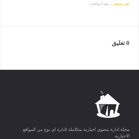
غير مصنف
منذ 5 ساعات
0 تعليق
مجلة ادارة محتوى اخبارية متكاملة لادارة اى نوع من المواقع
الاخبارية