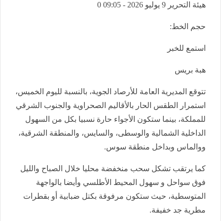
هيئة التحرير
9 يوليو 2026 - 09:05
0
حجم الخط:
استمع للخبر
هبة بريس
تتوقع المديرية العامة للأرصاد الجوية، بالنسبة لليوم الخميس،
استمرار الطقس الحار بالأقاليم الصحراوية والجنوب الشرقي
للمملكة، بينما ستكون الأجواء حارة نسبيا بكل من السهول
الداخلية الشمالية والوسطى، والسايس، والمنطقة الشرقية،
ووالماس وبداخل منطقة سوس.
كما يرتقب تشكل سحب منخفضة محليا خلال الصباح والليل
فوق سواحل و سهول المحيط الأطلسي وأيضا بالواجهة
المتوسطية، حيث ستكون مرفوقة بكتل ضبابية أو بقطرات
مطرية جد خفيفة.