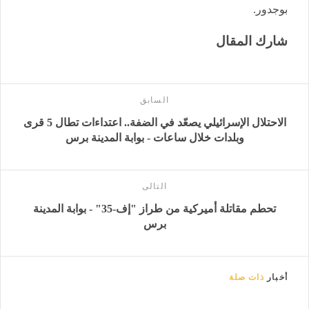
بوجدور.
شارك المقال
السابق
الاحتلال الإسرائيلي يصعّد في الضفة.. اعتداءات تطال 5 قرى
وبلدات خلال ساعات - بوابة المدينة برس
التالى
تحطم مقاتلة أميركية من طراز "إف-35" - بوابة المدينة
برس
أخبار
ذات صلة