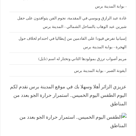
- بوابة المدينة برس
غادة عبد الرازق وبوسي في المقدمة، نجوم الفن يتوافدون على حفل
شيرين عبد الوهاب بالساحل الشمالي - المدينة برس
إسبانيا تفرض قيودا على القادمين من إيطاليا في احتدام لخلاف حول
الهجرة - بوابة المدينة برس
مريم أصواب ترزق بمولودها الثاني وتختار له اسم (نايل)
أيقونة الصبر - بوابة المدينة برس
عزيزي الزائر أهلا وسهلا بك في موقع المدينة برس نقدم لكم
اليوم الطقس اليوم الخميس.. استمرار حرارة الجو بعدد من
المناطق