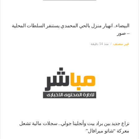
البيضاء.. انهيار منزل بالحي المحمدي يستنفر السلطات المحلية
– صور
غير مصنف
منذ 54 دقيقة
نزاع جديد بين براد بيت وأنجلينا جولي.. سجلات مالية تشعل
معركة “شاتو ميرافال”