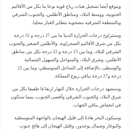
ويتوقع أيضا تسجيل هبات رياح قوية نوعا ما بكل من الأقاليم
الجنوبية، ووسط البلاد، ومناطق الأطلس، والجنوب الشرقي
وبالمنطقة الشرقية مصحوبة بتطاير الغبار محليا.
وستتراوح درجات الحرارة الدنيا ما بين 27 درجة و 32 درجة
بكل من شرق الأقاليم الصحراوية، والأطلس الصغير والجنوب
الشرقي للبلاد، وما بين 15 درجة و 22 درجة بكل من مناطق
الأطلس، وشرق البلاد، والسواحل والسهول الشمالية
والوسطى، بالإضافة إلى الساحل المتوسطي، وما بين 22
درجة و27 درجة بباقي ربوع المملكة.
وستشهد درجات الحرارة خلال النهار ارتفاعا طفيفا بكل من
شرق البلاد، والجنوب الشرقي وأقصى الجنوب، بينما ستكون
في انخفاض بباقي الجهات.
وسيكون البحر هادئا إلى قليل الهيجان بالواجهة المتوسطية
والبوغاز وشمال بوجدور، وقليل الهيجان إلى هائج جنوب