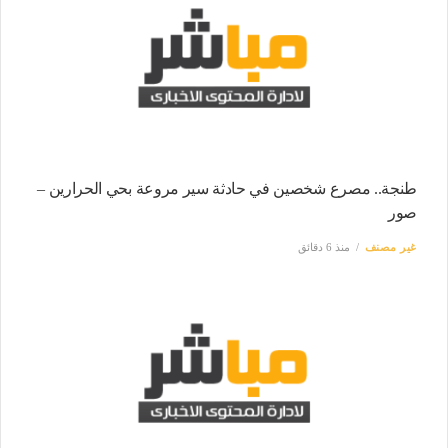
طنجة.. مصرع شخصين في حادثة سير مروعة بحي الحرارين –
صور
غير مصنف
منذ 6 دقائق