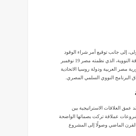
ولى، إلى جانب توقيع أمر شراء الوقود
النووي، تزامن مع احتفال مصر بالعيد السنوي الخامس للطاقة النووية، الذي نظمته مصر 19 نوفمبر
رية مصر العربية ودولة روسيا الاتحادية
طلاق البرنامج النووي السلمي المصري.
 عمق العلاقات الاستراتيجية بين
ر مشروعات عملاقة تركت بصماتها الواضحة
 القرن الماضي وصولًا إلى المشروع