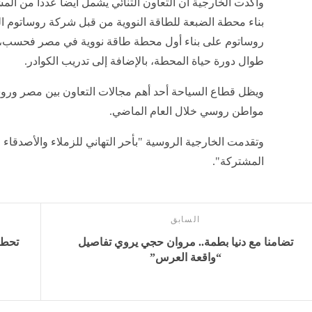
وأكدت الخارجية أن التعاون الثنائي يشمل أيضا عددا من الم
بناء محطة الضبعة للطاقة النووية من قبل شركة روساتوم ال
روساتوم على بناء أول محطة طاقة نووية في مصر فحسب، بل
طوال دورة حياة المحطة، بالإضافة إلى تدريب الكوادر.
مواطن روسي خلال العام الماضي.
وتقدمت الخارجية الروسية "بأحر التهاني للزملاء والأصدقاء 
المشتركة".
السابق
تضامنا مع دنيا بطمة.. مروان حجي يروي تفاصيل
“واقعة العرس”