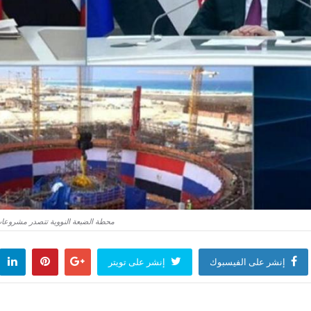
محطة الضبعة النووية تتصدر مشروعات 
إنشر على الفيسبوك
إنشر على تويتر