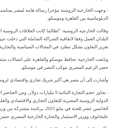
الدبلوماسية بين القاهرة وموسكو.
وقالت الخارجية الروسية: "لطالما كانت العلاقات الروسية ا
تعزيز التعاون بشكل مطرد في المجالات السياسية والتجارية و
حضر الزعيم المصري موكب النصر في موسكو.
وأشارت إلى أن مصر هي أكبر شريك تجاري واقتصادي لروسيا 
- تجاوز حجم التجارة الثنائية 9 مليارات دولار
الخامس عشر للجنة في مايو 2025، برئا
عليخانوف ووزير الاستثمار والتجارة الخارجية المصري حسن