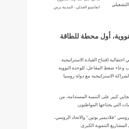
التشغيلي
انفانتينو الجدلي - المدينة برس
وية، أول محطة للطاقة
تفالية اِفتتاح القيادة الاستراتيجية
كيب وعاء ضغط المفاعل، للوحدة النووية
لشراكة الاستراتيجية مع دولة روسيا
بي كبير على التنمية المستدامة، من
ات التي يحتاجها المواطنون.
روسي "فلاديمير بوتين" والاتحاد الروسي،
المشاريع التنموية الكبرى.