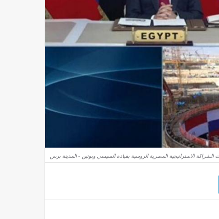
الشراكة الاستراتيجية المصرية الروسية بقيادة السيسي وبوتين - المدينة برس