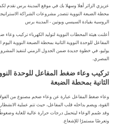
عزيزي الزائر أهلا وسهلا بك في موقع المدينة برس نقدم لكم
محطة الضبعة النووية تتصدر مشروعات الشراكة الاستراتيجي
الروسية بقيادة السيسي وبوتين - المدينة برس
أعلنت هيئة المحطات النووية لتوليد الكهرباء تركيب وعاء 
يوليو، في خطوة جديدة ضمن الجدول الزمني لتنفيذ المشروع
المصري.
تركيب وعاء ضغط المفاعل للوحدة النوو
الثانية بمحطة الضبعة
وعاء ضغط المفاعل عبارة عن وعاء ضخم مصنوع من الفولا
القوة، ويضم بداخله قلب المفاعل، حيث تتم عملية الانشطار 
وقد صُمم الوعاء ليتحمل درجات حرارة عالية للغاية وضغوطًا 
وتعرضًا مستمرًا للإشعاع.