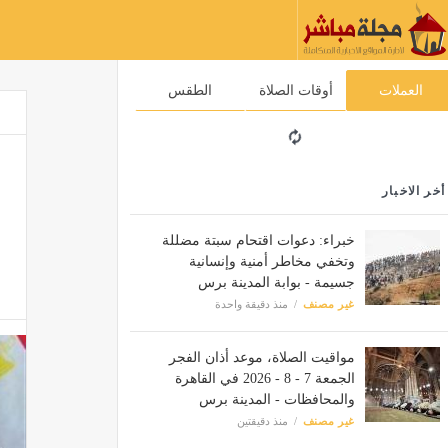
العملات
أوقات الصلاة
الطقس
أخر الاخبار
خبراء: دعوات اقتحام سبتة مضللة
وتخفي مخاطر أمنية وإنسانية
جسيمة - بوابة المدينة برس
غير مصنف
منذ دقيقة واحدة
مواقيت الصلاة، موعد أذان الفجر
الجمعة 7 - 8 - 2026 في القاهرة
والمحافظات - المدينة برس
غير مصنف
منذ دقيقتين