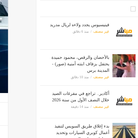
فينيسيوس يجدد ولاءه لريال مدريد
غير مصنف
منذ 6 دقائق
بالأحضان والرقص، محمود حميدة
يحتفل بزفاف ابنته أمنية (صور) -
المدينة برس
غير مصنف
منذ 10 دقائق
أكادير.. تراجع في مفرغات الصيد
خلال النصف الأول من سنة 2026
غير مصنف
منذ 14 دقيقة
بدء إغلاق طريق السويس لتنفيذ
أعمال كوبري السيارات وتحديد