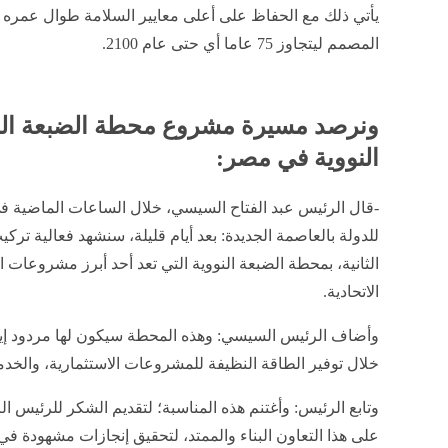
يأتي ذلك مع الحفاظ على أعلى معايير السلامة طوال عمره 
المصمم ليتجاوز 75 عاما أي حتى عام 2100.
ونرصد مسيرة مشروع محطة الضبعة النو
النووية في مصر:
-قال الرئيس عبد الفتاح السيسي، خلال الساعات الماضية في اح
للدولة بالعاصمة الجديدة: بعد أيام قليلة، سنشهد فعالية تر
الثانية، بمحطة الضبعة النووية التي تعد أحد أبرز مشروعات ا
الاتحادية.
وأضاف الرئيس السيسي: وهذه المحطة سيكون لها مردود إيجا
خلال توفير الطاقة النظيفة للمشروعات الاستثمارية، والخدم
وتابع الرئيس: وأغتنم هذه المناسبة؛ لتقديم الشكر للرئيس ال
على هذا التعاون البناء والممتد، لتحقيق إنجازات مشهودة في 