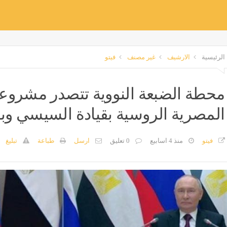
الرئيسية
الارشيف
غير مصنف
فيتو
محطة الضبعة النووية تتصدر مشروعا
المصرية الروسية بقيادة السيسي وبو
فيتو
منذ 4 اسابيع
0 تعليق
ارسل
طباعة
تبليغ