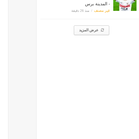
- المدينة برس
غير مصنف
منذ 26 دقيقة
عرض المزيد