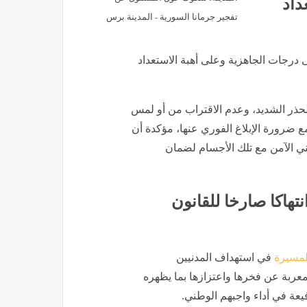
داد
تفجير جرمانا السورية - المدينة برس
درجات الجاهزية وعلى أهبة الاستعداد
لحذر الشديد، وعدم الاقتراب من أو لمس
 ضرورة الإبلاغ الفوري عنها، مؤكدة أن
ني الآمن مع تلك الأجسام لضمان
تهاكا صارخا للقانون
لمسيرة
في استهداف المدنيين
 معربة عن فخرها واعتزازها بما يظهره
يعة في أداء واجبهم الوطني.