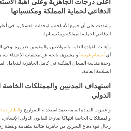
أعلى درجات الجاهزية وعلى أهبة الاستع
الدفاعي لحماية المملكة ومكتسباتها
وشددت على أن جميع الأسلحة والوحدات العسكرية في أعلى 
الدفاعي لحماية المملكة ومكتسباتها.
وأهابت القيادة العامة بالمواطنين والمقيمين ضرورة توخي ا
أي
أجسام غريبة
أو مشبوهة ناتجة عن مخلفات الاعتداءات، مع
وحدة هندسة الميدان الملكية في كامل الجاهزية للتعامل الف
السلامة العامة.
استهداف المدنيين والممتلكات الخاصة ان
الدولي
واعتبرت القيادة العامة تعمد استخدام الصواريخ و
الطائرات ا
والممتلكات الخاصة انتهاكا صارخا للقانون الدولي الإنساني،
رجال قوة دفاع البحرين من جاهزية قتالية متقدمة ويقظة رف