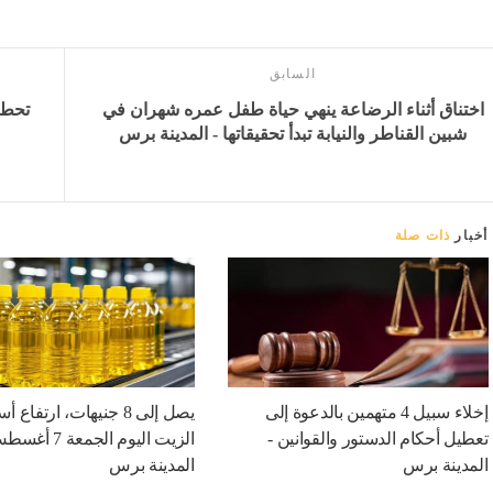
السابق
اختناق أثناء الرضاعة ينهي حياة طفل عمره شهران في
شبين القناطر والنيابة تبدأ تحقيقاتها - المدينة برس
أخبار
ذات صلة
إخلاء سبيل 4 متهمين بالدعوة إلى
يصل إلى 8 جنيهات، ارتفاع 
تعطيل أحكام الدستور والقوانين -
المدينة برس
المدينة برس