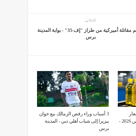
التالى
تحطم مقاتلة أميركية من طراز "إف-35" - بوابة المدينة
برس
أسعار
3 أسباب وراء رفض الزمالك بيع خوان
الزيت اليوم الجمعة 7 أغسطس 2026 -
بيزيرا إلى شباب أهلي دبي - المدينة
برس