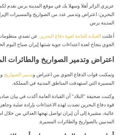
عزيزي الزائر أهلا وسهلا بك في موقع المدينة برس نقدم لكم
البحرين: اعتراض وتدمير عدد من الصواريخ والمسيرات الإيران
المدينة برس
أعلنت
القيادة العامة لقوة دفاع البحرين
عن تصدي منظومات 
الجوي بنجاح لعدة اعتداءات جوية شنتها إيران صباح اليوم ا
اعتراض وتدمير الصواريخ والطائرات ال
وتمكنت قوات الدفاع الجوي من اعتراض و
تدمير الصواريخ
وا
المسيرة التي استهدفت المناطق المدنية في المملكة.
وكتبت صحيفة "البلاد" أن القيادة العامة أكدت في بيان صادر
قوة دفاع البحرين تصدت لهذه الاعتداءات بإرادة صلبة وجاهزي
عالية، مشيرة إلى أن إيران تواصل نهجها العدائي من خلال ا
المدنيين بالصواريخ والطائرات المسيرة.