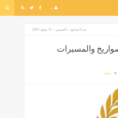
منذ 4 اسابيع — الخميس — 9 / يوليو / 2026
صواريخ والمسيرات
حذف