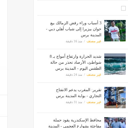
3 أسباب وراء رفض الزمالك بيع
خوان بيزيرا إلى شباب أهلي دبي -
المدينة برس
غير مصنف
منذ 16 دقيقة
شديد الحرارة وارتفاع أمواج بـ 8
شواطئ، الأرصاد تحذر من حالة
الطقس اليوم - المدينة برس
غير مصنف
منذ 24 دقيقة
تقرير: المغرب يدعم الانفتاح
التجاري - بوابة المدينة برس
غير مصنف
منذ 31 دقيقة
محافظ الإسكندرية يقود حملة
مفاجئة بشوارع العجمي - المدينة