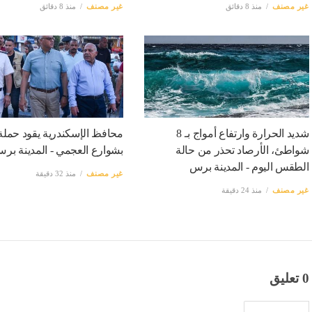
غير مصنف
منذ 8 دقائق
غير مصنف
منذ 8 دقائق
شديد الحرارة وارتفاع أمواج بـ 8
محافظ الإسكندرية يقود حملة
شواطئ، الأرصاد تحذر من حالة
بشوارع العجمي - المدينة بر
الطقس اليوم - المدينة برس
غير مصنف
منذ 32 دقيقة
غير مصنف
منذ 24 دقيقة
0 تعليق