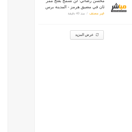
محسن رضائي: لن نسمح بفتح ممر
ثان في مضيق هرمز - المدينة برس
غير مصنف
منذ 40 دقيقة
عرض المزيد