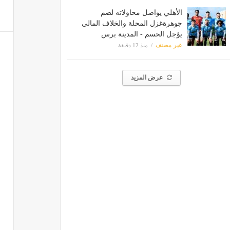
الأهلي يواصل محاولاته لضم
جوهرةغزل المحلة والخلاف المالي
يؤجل الحسم - المدينة برس
غير مصنف
منذ 12 دقيقة
عرض المزيد