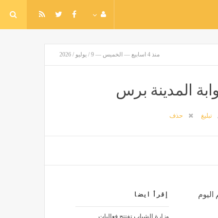
منذ 4 اسابيع — الخميس — 9 / يوليو / 2026
ابة المدينة برس
تبليغ
حذف
 اليوم
إقرأ ايضا
وزارة الشباب تفتتح فعاليات