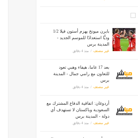
بايرن ميونخ يهزم أستون فيلا 1/2
وديًّا استعدادًا للموسم الجديد -
المدينة برس
غير مصنف
منذ 4 دقائق
بعد 17 عاما، هيفاء وهبي تعود
للتعاون مع رامي جمال - المدينة
برس
غير مصنف
منذ 4 دقائق
أردوغان: اتفاقية الدفاع المشترك مع
السعودية وباكستان لا تستهدف أي
دولة - المدينة برس
غير مصنف
منذ 4 دقائق