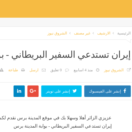
الرئيسية
الارشيف
غير مصنف
الشروق نيوز
إيران تستدعي السفير البريطاني - بو
الشروق نيوز
منذ 4 اسابيع
0 تعليق
ارسل
طباعة
إنشر على الفيسبوك
إنشر على تويتر
عزيزي الزائر أهلا وسهلا بك في موقع المدينة برس نقدم لكم
إيران تستدعي السفير البريطاني - بوابة المدينة برس