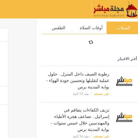
العملات
أوقات الصلاة
الطقس
أخر الاخبار
رطوبة الصيف داخل المنزل.. حلول
عملية لتقليلها وتحسين جودة الهواء -
بوابة المدينة برس
غير مصنف
منذ 54 ثانية
نزيف الكفاءات يتفاقم في
إسرائيل.. تضاعف هجرة الأطباء
والمهندسين خلال خمس سنوات -
بوابة المدينة برس
غير مصنف
منذ 54 ثانية