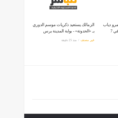
مرو دياب
الزمالك يستعيد ذكريات موسم الدوري
وشيرين وكايروكي يجتمعون في 7
بـ «الحدوتة» - بوابة المدينة برس
غير مصنف
منذ 25 دقيقة