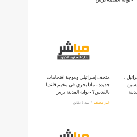
ائيل..
متحف إسرائيلي وموجة اقتحامات
دسين
جديدة.. ماذا يجري في مخيم قلنديا
دينة
بالقدس؟ - بوابة المدينة برس
غير مصنف
منذ 9 دقائق