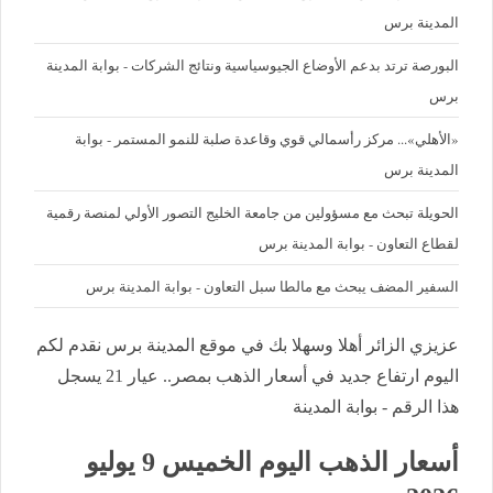
المدينة برس
البورصة ترتد بدعم الأوضاع الجيوسياسية ونتائج الشركات - بوابة المدينة
برس
«الأهلي»... مركز رأسمالي قوي وقاعدة صلبة للنمو المستمر - بوابة
المدينة برس
الحويلة تبحث مع مسؤولين من جامعة الخليج التصور الأولي لمنصة رقمية
لقطاع التعاون - بوابة المدينة برس
السفير المضف يبحث مع مالطا سبل التعاون - بوابة المدينة برس
عزيزي الزائر أهلا وسهلا بك في موقع المدينة برس نقدم لكم
اليوم ارتفاع جديد في أسعار الذهب بمصر.. عيار 21 يسجل
هذا الرقم - بوابة المدينة
أسعار الذهب اليوم الخميس 9 يوليو