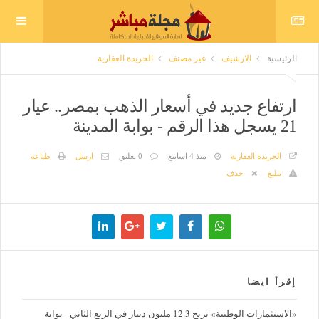
الرئيسية
الارشيف
غير مصنف
الجريدة العقارية
ارتفاع جديد في أسعار الذهب بمصر.. عيار
21 يسجل هذا الرقم - بوابة المدينة
الجريدة العقارية
منذ 4 اسابيع
0 تعليق
ارسل
طباعة
تبليغ
حذف
إقرأ ايضا
«الاستثمارات الوطنية» تربح 12.3 مليون دينار في الربع الثاني - بوابة