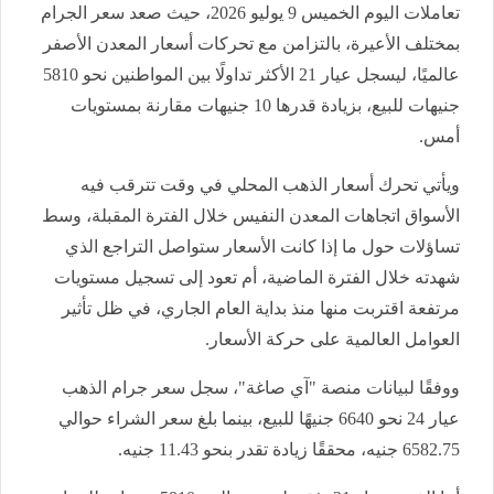
تعاملات اليوم الخميس 9 يوليو 2026، حيث صعد سعر الجرام
بمختلف الأعيرة، بالتزامن مع تحركات أسعار المعدن الأصفر
عالميًا، ليسجل عيار 21 الأكثر تداولًا بين المواطنين نحو 5810
جنيهات للبيع، بزيادة قدرها 10 جنيهات مقارنة بمستويات
أمس.
ويأتي تحرك أسعار الذهب المحلي في وقت تترقب فيه
الأسواق اتجاهات المعدن النفيس خلال الفترة المقبلة، وسط
تساؤلات حول ما إذا كانت الأسعار ستواصل التراجع الذي
شهدته خلال الفترة الماضية، أم تعود إلى تسجيل مستويات
مرتفعة اقتربت منها منذ بداية العام الجاري، في ظل تأثير
العوامل العالمية على حركة الأسعار.
ووفقًا لبيانات منصة "آي صاغة"، سجل سعر جرام الذهب
عيار 24 نحو 6640 جنيهًا للبيع، بينما بلغ سعر الشراء حوالي
6582.75 جنيه، محققًا زيادة تقدر بنحو 11.43 جنيه.