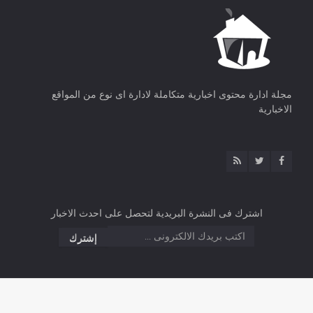
مجلة ادارة محتوى اخبارية متكاملة لادارة اى نوع من المواقع
الاخبارية
اشترك فى النشرة البريدية لتحصل على احدث الاخبار