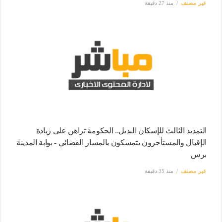
غير مصنف
منذ 27 دقيقة
التمديد الثالث للإسكان البديل.. الحكومة تراهن على زيادة
الإقبال والمستأجرون يتمسكون بالمسار القضائي - بوابة المدينة
برس
غير مصنف
منذ 35 دقيقة