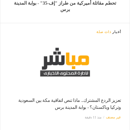
تحطم مقاتلة أميركية من طراز "إف-35" - بوابة المدينة
برس
أخبار
ذات صلة
تعزيز الردع المشترك.. ماذا تنص اتفاقية مكة بين السعودية
وتركيا وباكستان؟ - بوابة المدينة برس
غير مصنف
منذ 11 دقيقة