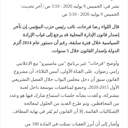
نشر في: الخميس 9 يوليه 2026 - 3:10 ص | آخر تحديث:
الخميس 9 يوليه 2026 - 3:10 ص
قال اللواء رضا فرحات، نائب رئيس حزب المؤتمر، إن تأخر
إصدار قانون الإدارة المحلية قد يرجع إلى غياب الإرادة
السياسية خلال فترة سابقة، رغم أن دستور عام 2014 ألزم
الدولة بإصدار القانون خلال 5 سنوات.
وأوضح “فرحات” عبر برنامج "من ماسبيرو" مع الإعلامي
رامي رضوان، على القناة الأولى، أمس الثلاثاء، أن مشروع
القانون سبق أن دخل مجلس النواب خلال الفصل التشريعي
الأول 2015-2020، وخضع لمناقشات موسعة داخل لجنة
مشتركة، وعُقدت بشأنه جلسات استماع شارك فيها هو وعدد
من المحافظين، وتم طرح العديد من الحلول لمعالجة
الإشكاليات القائمة، إلا أن القانون لم يُقر في نهاية المطاف.
وأشار إلى أن أبرز العقبات تمثلت في المادة 180 من