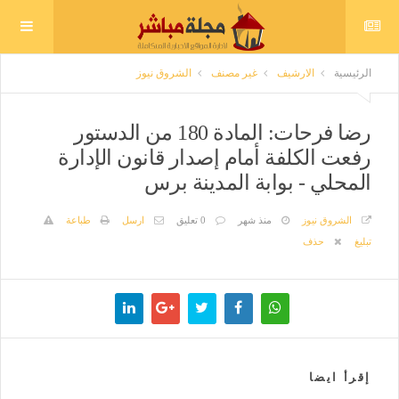
الرئيسية
الارشيف
غير مصنف
الشروق نيوز
رضا فرحات: المادة 180 من الدستور
رفعت الكلفة أمام إصدار قانون الإدارة
المحلي - بوابة المدينة برس
الشروق نيوز
منذ شهر
0 تعليق
ارسل
طباعة
تبليغ
حذف
إقرأ ايضا