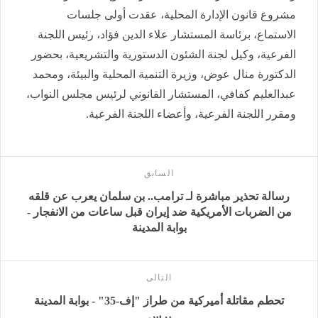
مشروع قانون الإدارة المحلية، عقدت أولى جلسات
الاستماع، برئاسة المستشار علاء الدين فؤاد، رئيس اللجنة
الفرعية، وكيل لجنة الشئون الدستورية والتشريعية، بحضور
الدكتورة منال عوض، وزيرة التنمية المحلية والبيئة، ومحمد
عبدالعليم كفافي، المستشار القانوني لرئيس مجلس النواب،
ومقرر اللجنة الفرعية، وأعضاء اللجنة الفرعية.
السابق
رسالة تحذير مباشرة لـ ترامب.. بن سلمان يعرب عن قلقه
من الضربات الأمريكية ضد إيران قبل ساعات من الانفجار -
بوابة المدينة
التالى
تحطم مقاتلة أميركية من طراز "إف-35" - بوابة المدينة
برس