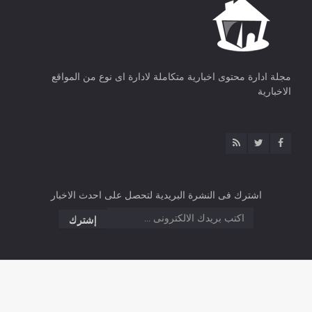
مجلة ادارة محتوى اخبارية متكاملة لادارة اى نوع من المواقع
الاخبارية
اشترك فى النشرة البريدية لتحصل على احدث الاخبار