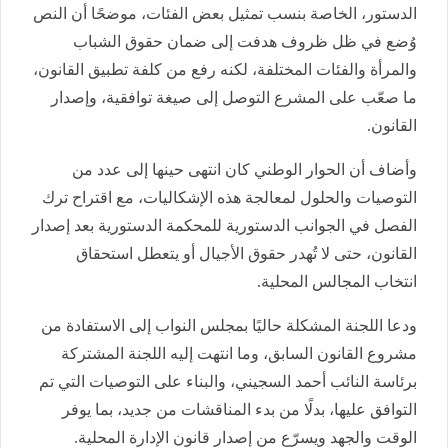
الدستور، الخاصة بنسب تمثيل بعض الفئات، موضحًا أن النص
وُضع في ظل ظروف هدفت إلى ضمان حقوق الشباب
والمرأة والفئات المختلفة، لكنه رفع من كلفة تطبيق القانون،
ما صعّب على المشرع التوصل إلى صيغة توافقية، وإصدار
القانون.
وأضاف أن الحوار الوطني كان انتهى حينها إلى عدد من
التوصيات والحلول لمعالجة هذه الإشكاليات، مع اقتراح ترك
الفصل في الجوانب الدستورية للمحكمة الدستورية بعد إصدار
القانون، حتى لا تُهدر حقوق الأجيال أو يتعطل استحقاق
انتخاب المجالس المحلية.
ودعا اللجنة المشكلة حاليًا بمجلس النواب إلى الاستفادة من
مشروع القانون السابق، وما انتهت إليه اللجنة المشتركة
برئاسة النائب أحمد السجيني، والبناء على التوصيات التي تم
التوافق عليها، بدلًا من بدء المناقشات من جديد، بما يوفر
الوقت والجهد ويسرّع من إصدار قانون الإدارة المحلية.