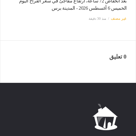
بعد انخفاض 72 ساعة، ارتفاع مفاجئ في سعر الفراخ اليوم
الخميس 6 أغسطس 2026 - المدينة برس
غير مصنف
منذ 30 دقيقة
0 تعليق