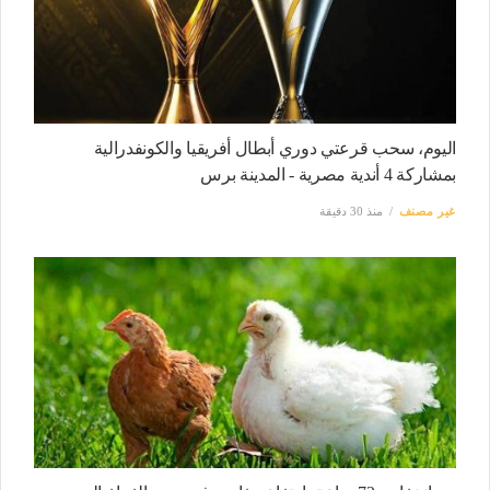
اليوم، سحب قرعتي دوري أبطال أفريقيا والكونفدرالية
بمشاركة 4 أندية مصرية - المدينة برس
غير مصنف
منذ 30 دقيقة