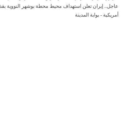
عاجل.. إيران تعلن استهداف محيط محطة بوشهر النووية بقذ
أمريكية - بوابة المدينة