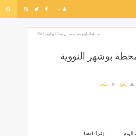
منذ 4 اسابيع — الخميس — 9 / يوليو / 2026
حطة بوشهر النووية
تبليغ
حذف
 اليوم
إقرأ ايضا