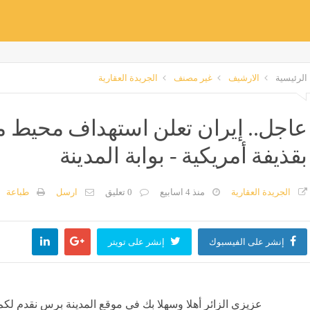
الرئيسية
الارشيف
غير مصنف
الجريدة العقارية
عاجل.. إيران تعلن استهداف محيط م
بقذيفة أمريكية - بوابة المدينة
الجريدة العقارية
منذ 4 اسابيع
0 تعليق
ارسل
طباعة
إنشر على الفيسبوك
إنشر على تويتر
عزيزي الزائر أهلا وسهلا بك في موقع المدينة برس نقدم لكم