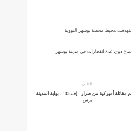
ة استهدفت محيط محطة بوشهر النووية
سماع دوي عدة انفجارات في مدينة بوشهر
التالى
تحطم مقاتلة أميركية من طراز "إف-35" - بوابة المدينة
برس