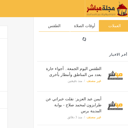
العملات
أوقات الصلاة
الطقس
أخر الاخبار
الطقس اليوم الجمعة.. أجواء حارة
بعدد من المناطق وأمطار بأخرى
غير مصنف
منذ دقيقتين
أيمن عبد العزيز: نقلت خبراتي عن
طرابزون لمحمد صلاح - بوابة
المدينة برس
غير مصنف
منذ 3 دقائق