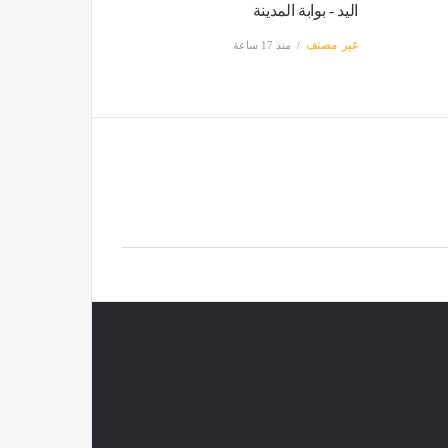
اليد - بوابة المدينة
غير مصنف
منذ 17 ساعة