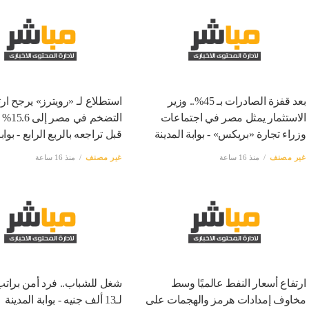
بعد قفزة الصادرات بـ 45%.. وزير
استطلاع لـ «رويترز» يرجح ارت
الاستثمار يمثل مصر في اجتماعات
التضخم ف
وزراء تجارة «بريكس» - بوابة المدينة
قبل تراجعه بالربع الرابع - بواب
غير مصنف
منذ 16 ساعة
غير مصنف
منذ 16 ساعة
ارتفاع أسعار النفط عالميًا وسط
شغل للشباب.. فرد أمن برات
مخاوف إمدادات هرمز والهجمات على
لـ13 ألف جنيه - بوابة المدينة