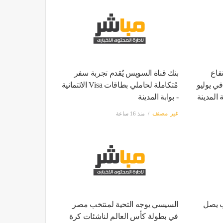
فاع
بنك قناة السويس يُقدم تجربة سفر
ي مصر إلى 15.6% في يوليو
مُتكاملة لحاملي بطاقات Visa الائتمانية
ة المدينة
- بوابة المدينة
غير مصنف
منذ 16 ساعة
ب يصل
السيسي يوجه التحية لمنتخب مصر
في بطولة كأس العالم لناشئات كرة