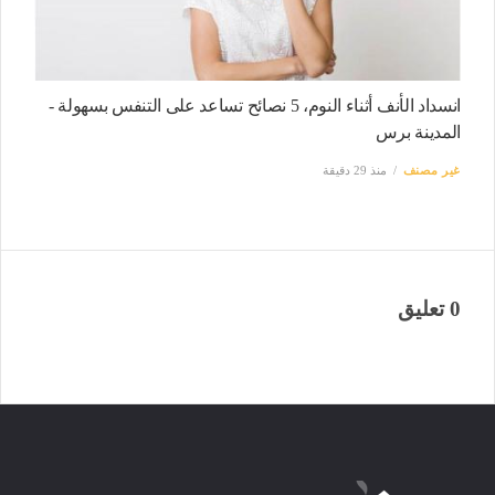
انسداد الأنف أثناء النوم، 5 نصائح تساعد على التنفس بسهولة -
المدينة برس
غير مصنف
منذ 29 دقيقة
0 تعليق