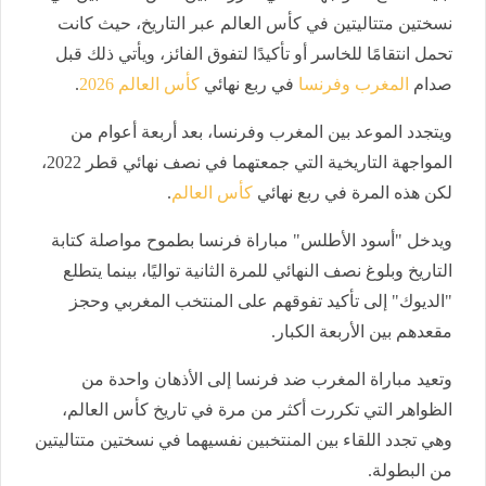
نسختين متتاليتين في كأس العالم عبر التاريخ، حيث كانت
تحمل انتقامًا للخاسر أو تأكيدًا لتفوق الفائز، ويأتي ذلك قبل
صدام
المغرب وفرنسا
في ربع نهائي
كأس العالم 2026
.
ويتجدد الموعد بين المغرب وفرنسا، بعد أربعة أعوام من
المواجهة التاريخية التي جمعتهما في نصف نهائي قطر 2022،
لكن هذه المرة في ربع نهائي
كأس العالم
.
ويدخل "أسود الأطلس" مباراة فرنسا بطموح مواصلة كتابة
التاريخ وبلوغ نصف النهائي للمرة الثانية تواليًا، بينما يتطلع
"الديوك" إلى تأكيد تفوقهم على المنتخب المغربي وحجز
مقعدهم بين الأربعة الكبار.
وتعيد مباراة المغرب ضد فرنسا إلى الأذهان واحدة من
الظواهر التي تكررت أكثر من مرة في تاريخ كأس العالم،
وهي تجدد اللقاء بين المنتخبين نفسيهما في نسختين متتاليتين
من البطولة.