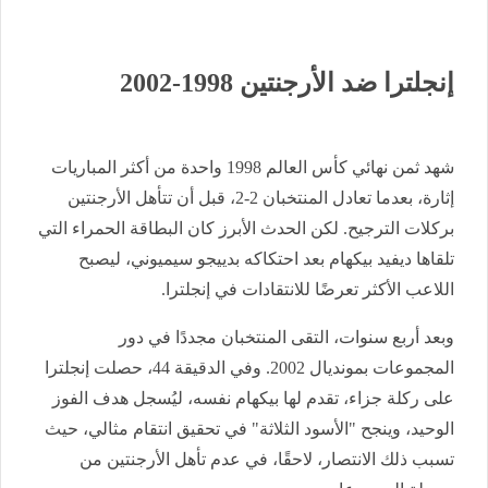
إنجلترا ضد الأرجنتين 1998-2002
شهد ثمن نهائي كأس العالم 1998 واحدة من أكثر المباريات
إثارة، بعدما تعادل المنتخبان 2-2، قبل أن تتأهل الأرجنتين
بركلات الترجيح. لكن الحدث الأبرز كان البطاقة الحمراء التي
تلقاها ديفيد بيكهام بعد احتكاكه بدييجو سيميوني، ليصبح
اللاعب الأكثر تعرضًا للانتقادات في إنجلترا.
وبعد أربع سنوات، التقى المنتخبان مجددًا في دور
المجموعات بمونديال 2002. وفي الدقيقة 44، حصلت إنجلترا
على ركلة جزاء، تقدم لها بيكهام نفسه، ليُسجل هدف الفوز
الوحيد، وينجح "الأسود الثلاثة" في تحقيق انتقام مثالي، حيث
تسبب ذلك الانتصار، لاحقًا، في عدم تأهل الأرجنتين من