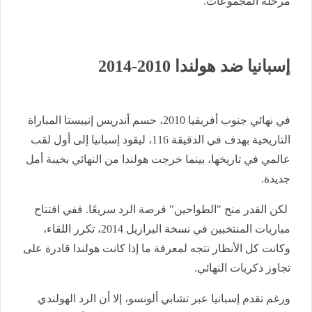
مرحلة المجموعات.
إسبانيا ضد هولندا 2010-2014
في نهائي جنوب أفريقيا 2010، حسم أندريس إنييستا المباراة
التاريخية بهدف في الدقيقة 116، ليقود إسبانيا إلى أول لقب
عالمي في تاريخها، بينما خرجت هولندا من النهائي بخيبة أمل
جديدة.
لكن القدر منح "الطواحين" فرصة الرد سريعًا. ففي افتتاح
مباريات المنتخبين في نسخة البرازيل 2014، تكرر اللقاء،
وكانت كل الأنظار تتجه لمعرفة ما إذا كانت هولندا قادرة على
تجاوز ذكريات النهائي.
ورغم تقدم إسبانيا عبر تشابي ألونسو، إلا أن الرد الهولندي