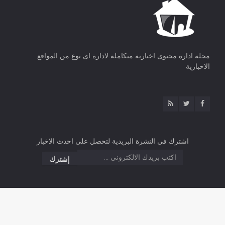
مجلة ادارة محتوى اخبارية متكاملة لادارة اى نوع من المواقع
الاخبارية
اشترك فى النشرة البريدية لتحصل على احدث الاخبار