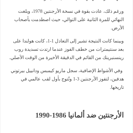
ورغم ذلك، عادت بقوة في نسخة الأرجنتين 1978، وبلغت
النهائي للمرة الثانية على التوالي، حيث اصطدمت بأصحاب
الأرض.
وبينما كانت النتيجة تشير إلى التعادل 1-1، كانت هولندا على
بعد سنتيمترات من خطف الفوز عندما ارتدت تسديدة روب
رينسنبرينك من القائم في الدقيقة الأخيرة من الوقت الأصلي.
وفي الأشواط الإضافية، سجل ماريو كيمبس ودانييل بيرتوني
هدفين، لتفوز الأرجنتين 3-1 وتُتوج بأول لقب عالمي في
تاريخها.
الأرجنتين ضد ألمانيا 1986-1990