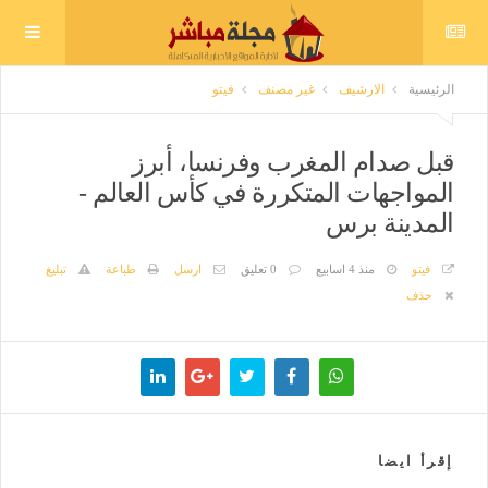
الرئيسية
الارشيف
غير مصنف
فيتو
قبل صدام المغرب وفرنسا، أبرز
المواجهات المتكررة في كأس العالم -
المدينة برس
فيتو
منذ 4 اسابيع
0 تعليق
ارسل
طباعة
تبليغ
حذف
إقرأ ايضا