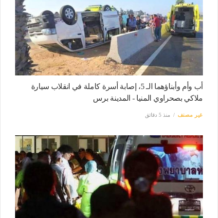
أب وأم وأبناؤهما الـ 5، إصابة أسرة كاملة في انقلاب سيارة
ملاكي بصحراوي المنيا - المدينة برس
غير مصنف
منذ 5 دقائق