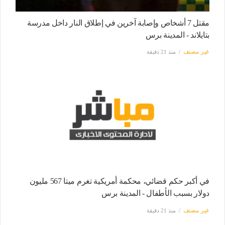
مقتل 7 أشخاص وإصابة آخرين في إطلاق النار داخل مدرسة
بتايلاند - المدينة برس
غير مصنف
منذ 21 دقيقة
في أكبر حكم قضائي، محكمة أمريكية تغرم ميتا 567 مليون
دولار بسبب الأطفال - المدينة برس
غير مصنف
منذ 21 دقيقة