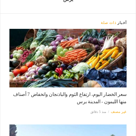
أخبار
ذات صلة
سعر الخضار اليوم، ارتفاع الثوم والباذنجان وانخفاض 7 أصناف
منها الليمون - المدينة برس
غير مصنف
منذ 5 دقائق