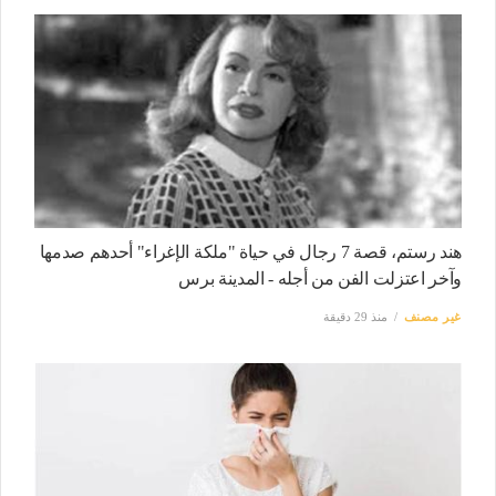
هند رستم، قصة 7 رجال في حياة "ملكة الإغراء" أحدهم صدمها
وآخر اعتزلت الفن من أجله - المدينة برس
غير مصنف
منذ 29 دقيقة