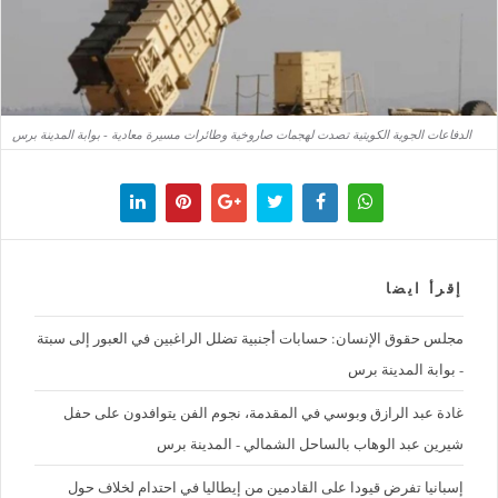
الدفاعات الجوية الكويتية تصدت لهجمات صاروخية وطائرات مسيرة معادية - بوابة المدينة برس
إقرأ ايضا
مجلس حقوق الإنسان: حسابات أجنبية تضلل الراغبين في العبور إلى سبتة
- بوابة المدينة برس
غادة عبد الرازق وبوسي في المقدمة، نجوم الفن يتوافدون على حفل
شيرين عبد الوهاب بالساحل الشمالي - المدينة برس
إسبانيا تفرض قيودا على القادمين من إيطاليا في احتدام لخلاف حول