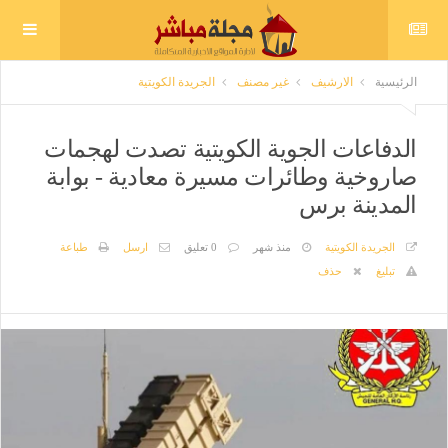
الرئيسية
الارشيف
غير مصنف
الجريدة الكويتية
الدفاعات الجوية الكويتية تصدت لهجمات
صاروخية وطائرات مسيرة معادية - بوابة
المدينة برس
الجريدة الكويتية
منذ شهر
0 تعليق
ارسل
طباعة
تبليغ
حذف