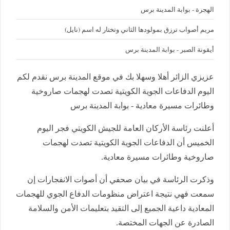
الهجرة - بوابة المدينة برس
مريم أصواب ترزق بمولودها الثاني وتختار له اسم (نايل)
أيقونة الصبر - بوابة المدينة برس
عزيزي الزائر أهلا وسهلا بك في موقع المدينة برس نقدم لكم
اليوم الدفاعات الجوية الكويتية تصدت لهجمات صاروخية
وطائرات مسيرة معادية - بوابة المدينة برس
أعلنت رئاسة الأركان العامة للجيش الكويتي فجر اليوم
الخميس أن الدفاعات الجوية الكويتية تصدت لهجمات
صاروخية وطائرات مسيرة معادية.
وذكرت الرئاسة في بيان صحفي أن أصوات الانفجارات إن
سمعت فهي نتيجة اعتراض منظومات الدفاع الجوي للهجمات
المعادية داعية الجميع إلى التقيد بتعليمات الأمن والسلامة
الصادرة عن الجهات المختصة.