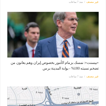
غير مصنف
منذ 7 ساعات
«بيسنت»: نمسك بزمام الأمور بخصوص إيران وهم يعانون من
تضخم نسبته 180% - بوابة المدينة برس
غير مصنف
منذ 7 ساعات