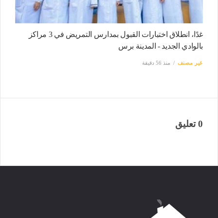
غدًا، انطلاق اختبارات القبول بمدارس التمريض في 3 مراكز
بالوادي الجديد - المدينة برس
غير مصنف
منذ 56 دقيقة
0 تعليق