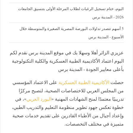
اليوم، ختام تسجيل الرغبات لطلاب المرحلة الأولى بتنسيق الجامعات
2026 - المدينة برس
5 أسهم تتصدر تداولات البورصة المصرية الصغيرة والمتوسطة خلال
الأسبوع - المدينة برس
عزيزي الزائر أهلا وسهلا بك في موقع المدينة برس نقدم لكم
اليوم اعتماد الأكاديمية الطبية العسكرية والكلية التكنولوجية
بأعلى معايير الجودة - المدينة برس
حصلت
الأكاديمية الطبية العسكرية
على الاعتماد المؤسسي
من المجلس العربي للاختصاصات الصحية، لتصبح مركزًا
تدريبيًا معتمدًا لمنح الشهادات المهنية «
البورد العربي
»، في
خطوة تعكس جهود تطوير منظومة التعليم والتدريب الطبي،
وإعداد أجيال من الأطباء القادرين على تقديم خدمات صحية
متميزة في مختلف التخصصات.