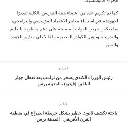
الجودة المؤسسية.
كما تم تكريم عدد من أعضاء هيئة التدريس بالكلية تقديرًا
لجهودهم في استيفاء معايير الاعتماد المؤسسي والبرامجي،
بما يعكس حرص القوات المسلحة على دعم منظومة التعليم
والتدريب، وتأهيل الكوادر المصرية وفقًا لأعلى معايير الجودة
والتميز.
السابق
رئيس الوزراء الكندي يسخر من ترامب بعد تعطل جهاز
التلقين (فيديو) - المدينة برس
التالى
باحثة تكشف ثالوث خطير يشكل خريطة الصراع في منطقة
القرن الأفريقي - المدينة برس