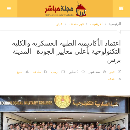
الرئيسية
الارشيف
غير مصنف
فيتو
اعتماد الأكاديمية الطبية العسكرية والكلية
التكنولوجية بأعلى معايير الجودة - المدينة
برس
فيتو
منذ شهر
0 تعليق
ارسل
طباعة
تبليغ
حذف