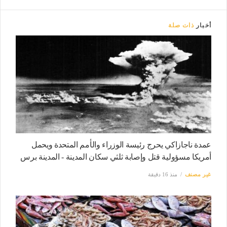
أخبار
ذات صلة
عمدة ناجازاكي يحرج رئيسة الوزراء والأمم المتحدة ويحمل
أمريكا مسؤولية قتل وإصابة ثلثي سكان المدينة - المدينة برس
غير مصنف
منذ 16 دقيقة