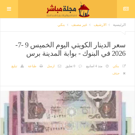
الرئيسية
الارشيف
غير مصنف
بنكي
سعر الدينار الكويتي اليوم الخميس 9 -7-
2026 في البنوك - بوابة المدينة برس
بنكي
منذ 4 اسابيع
0 تعليق
ارسل
طباعة
تبليغ
حذف