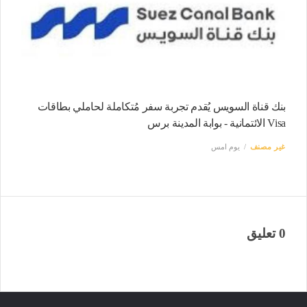
بنك قناة السويس يُقدم تجربة سفر مُتكاملة لحاملي بطاقات
Visa الائتمانية - بوابة المدينة برس
غير مصنف
يوم امس
0 تعليق