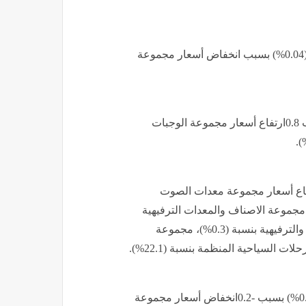
سجل قسم الاتصالات السلكية واللاسلكية 0.0انخفاضًا قدره (0.04%) بسبب انخفاض أسعار مجموعة
سجل قسم المطاعم والفنادق 0.8ارتفاعًا قدره (0.8%) بسبب 0.8ارتفاع أسعار مجموعة الوجبات
 ارتفاعًا قدره (7.2%) بسبب ارتفاع أسعار مجموعة معدات الصوت
معدات التصوير وتجهيز المعلومات بنسبة (0.5%)، مجموعة الاصناف والمعدات الترفيهية
الأخرى ومتعلقاتها بنسبة (0.4%)، مجموعة الخدمات الثقافية والترفيهية بنسبة (0.3%)، مجموعة
سجل قسم السلع والخدمات المتنوعة -0.2انخفاضًا قدره (-0.2%) بسبب -0.2انخفاض أسعار مجموعة