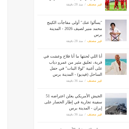
غير مصنف
منذ 28 دقيقة
"يسألوا عنك" أولى مفاجآت الكينج
محمد منير لصيف 2026 - المدينة
برس
غير مصنف
منذ 28 دقيقة
أنا اللي لحنتها ما أنا فلاح وعشت في
قرية، تعليق مثير من عمرو دياب
على أغنية "لولا البنات” في حفل
الساحل (فيديو) - المدينة برس
غير مصنف
منذ 36 دقيقة
الجيش الأمريكي يعلن اعتراضه 51
سفينة تجارية في إطار الحصار على
إيران - المدينة برس
غير مصنف
منذ 36 دقيقة