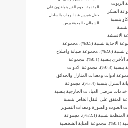
بنسبة (0.1%)، مجموعة الزيوت
المقدمة، نجوم الفن يتوافدون على
ة الفاكهة بنسبة (3.5%)، مجموعة السكر
حفل شيرين عبد الوهاب بالساحل
 والكاكاو بنسبة
الشمالي - المدينة برس
 بنسبة
لية بنسبة (0.1%)، مجموعة الاقمشة
بنسبة (0.3%)، مجموعة الملابس الجاهزة بنسبة (0.6%)، مجموعة الاحذية بنسبة (0.5%)، مجموعة
اصلاح الاحذية بنسبة (0.3%)، مجموعة الايجار الفعلي للمسكن بنسبة (2.6%)، مجموعة صيانة واصلاح
المسكن بنسبة (1.0%)، مجموعة الكهرباء والغاز ومواد الوقود الأخرى بنسبة (0.1%)، مجموعة
المفروشات المنزلية بنسبة (0.2%)، مجموعة الاجهزة المنزلية بنسبة (0.3%)، مجموعة الادوات
ات المائدة والادوات المنزلية بنسبة (0.6%)، مجموعة ادوات ومعدات المنازل والحدائق
بنسبة (0.5%)، مجموعة السلع والخدمات المستخدمة في صيانة المنزل بنسبة (3.4%)، مجموعة
عدات الطبية بنسبة (0.2%)، مجموعة خدمات مرضى العيادات الخارجية بنسبة
ات المستشفيات بنسبة (1.1%)، مجموعة المنفق على النقل الخاص بنسبة
بنسبة (0.1%)، مجموعة معدات الصوت والصورة ومعدات التصوير
وتجهيز المعلومات بنسبة (0.5%)، مجموعة الرحلات السياحية المنظمة بنسبة (22.1%)، مجموعة
الوجبات الجاهزة بنسبة (0.8%)، مجموعة خدمات الفنادق بنسبة (0.1%)، مجموعة العناية الشخصية