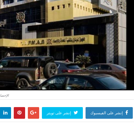
الإحصاء: ترا
إنشر على الفيسبوك
إنشر على تويتر