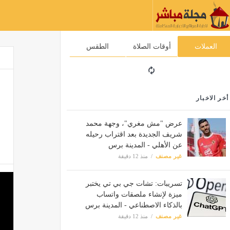
العملات
أوقات الصلاة
الطقس
أخر الاخبار
عرض "مش مغري"، وجهة محمد
شريف الجديدة بعد اقتراب رحيله
عن الأهلي - المدينة برس
غير مصنف
منذ 12 دقيقة
تسريبات: تشات جي بي تي يختبر
ميزة لإنشاء ملصقات واتساب
بالذكاء الاصطناعي - المدينة برس
غير مصنف
منذ 12 دقيقة