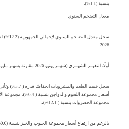
بنسبة (1.1%).
معدل التضخم السنوي
2026
أولًا: التغيــر الشهــرى (شهــر يونيو 2026 مقارنة بشهـر مايو 2026):
سجل قسم الطعم وا
مجموعة الخضروات بنسبة (-12.1%)،.
ب