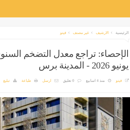
الرئيسية
الارشيف
غير مصنف
فيتو
يونيو 2026 - المدينة برس
فيتو
منذ 4 اسابيع
0 تعليق
ارسل
طباعة
تبليغ