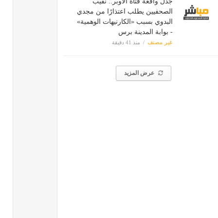
جدل واقعة فتاة الأوبر.. نقيب
الصحفيين يطلب اعتذارًا من مجدي
البدوي بسبب «الكارنيهات الوهمية»
- بوابة المدينة برس
غير مصنف
منذ 41 دقيقة
عرض المزيد