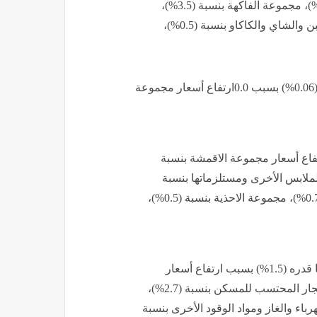
البحرية بنسبة (0.1%)، مجموعة الزيوت والدهون بنسبة (0.5%)، مجموعة الفاكهة بنسبة (3.5%)،
سجل قسم المشروبات الكحولية والدخان 0.0انخفاضًا قدره (0.06%) بسبب 0.0ارتفاع أسعار مجموعة
ة ارتفاعًا قدره (0.6%) بسبب ارتفاع أسعار مجموعة الاقمشة بنسبة
جاهزة بنسبة (0.6%)، مجموعة الملابس الأخرى ومستلزماتها بنسبة
(0.2%)، مجموعة التنظيف والاصلاح وتأجير الملابس بنسبة (0.7%)، مجموعة الاحذية بنسبة (0.5%)،
سجل قسم المسكن والمياه والكهرباء والغاز والوقود ارتفاعًا قدره (1.5%) بسبب ارتفاع أسعار
مجموعة الايجار الفعلي للمسكن بنسبة (2.6%)، مجموعة الايجار المحتسب للمسكن بنسبة (2.7%)،
بنسبة (1.0%)، مجموعة الكهرباء والغاز ومواد الوقود الأخرى بنسبة