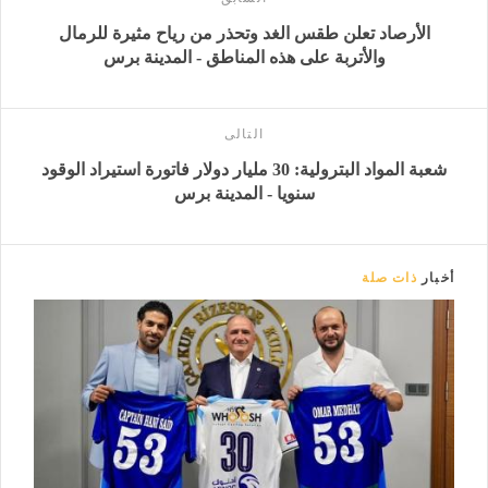
الأرصاد تعلن طقس الغد وتحذر من رياح مثيرة للرمال
والأتربة على هذه المناطق - المدينة برس
التالى
شعبة المواد البترولية: 30 مليار دولار فاتورة استيراد الوقود
سنويا - المدينة برس
أخبار
ذات صلة