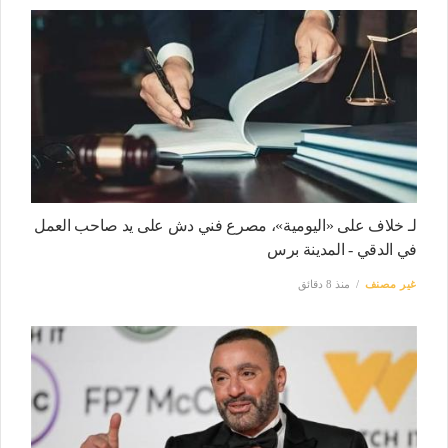
لـ خلاف على «اليومية»، مصرع فني دش على يد صاحب العمل
في الدقي - المدينة برس
غير مصنف
منذ 8 دقائق