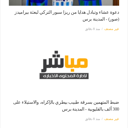
دعوة عشاء وتبادل هدايا من ريزا سبور التركي لبعثة بيراميدز
(صور) - المدينة برس
غير مصنف
منذ 8 دقائق
ضبط المتهمين بسرقة طبيب بيطري بالإكراه، والاستيلاء على
300 ألف بالقليوبية - المدينة برس
غير مصنف
منذ 8 دقائق