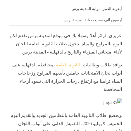
أيقونة الصبر - بوابة المدينة برس
أربعون ألف سبب - بوابة المدينة برس
عزيزي الزائر أهلا وسهلا بك في موقع المدينة برس نقدم لكم
اليوم بالمراوح والمياه، دخول طلاب الثانوية العامة اللجان
لأداء امتحاني الفيزياء والتاريخ بالدقهلية - المدينة برس
توافد طلاب وطالبات
الثانوية العامة
بمحافظة الدقهلية على
أبواب لجان الامتحانات حاملين بأيديهم المراوح وزجاجات
المياه تزامنا مع ارتفاع درجات الحرارة التي تسود أرجاء
المحافظة.
ويخضع طلاب الثانوية العامة بالنظامين الجديد والقديم اليوم
الخميس 9 يوليو 2026، للتفتيش الذاتي على أبواب اللجان