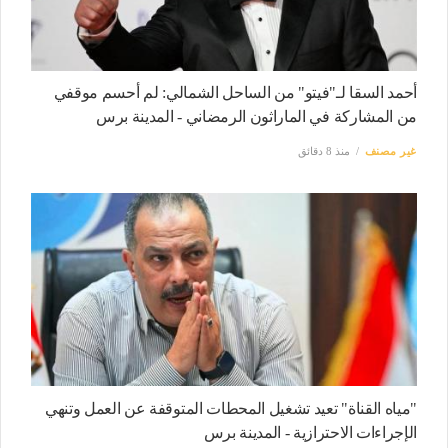
أحمد السقا لـ"فيتو" من الساحل الشمالي: لم أحسم موقفي
من المشاركة في الماراثون الرمضاني - المدينة برس
غير مصنف
منذ 8 دقائق
"مياه القناة" تعيد تشغيل المحطات المتوقفة عن العمل وتنهي
الإجراءات الاحترازية - المدينة برس