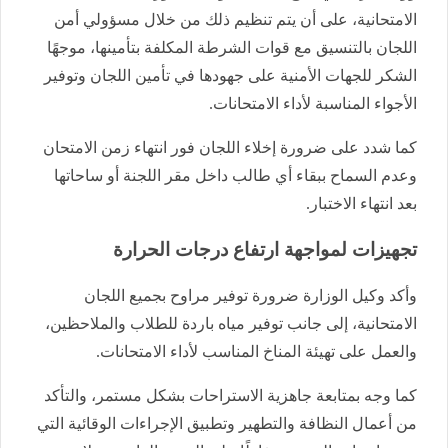
الامتحانية، على أن يتم تنظيم ذلك من خلال مسؤولي أمن
اللجان بالتنسيق مع قوات الشرطة المكلفة بتأمينها، موجهًا
الشكر للجهات الأمنية على جهودها في تأمين اللجان وتوفير
الأجواء المناسبة لأداء الامتحانات.
كما شدد على ضرورة إخلاء اللجان فور انتهاء زمن الامتحان
وعدم السماح ببقاء أي طالب داخل مقر اللجنة أو ساحاتها
بعد انتهاء الاختبار.
تجهيزات لمواجهة ارتفاع درجات الحرارة
وأكد وكيل الوزارة ضرورة توفير مراوح بجميع اللجان
الامتحانية، إلى جانب توفير مياه باردة للطلاب والملاحظين،
والعمل على تهيئة المناخ المناسب لأداء الامتحانات.
كما وجه بمتابعة جاهزية الاستراحات بشكل مستمر، والتأكد
من أعمال النظافة والتطهير وتطبيق الإجراءات الوقائية التي