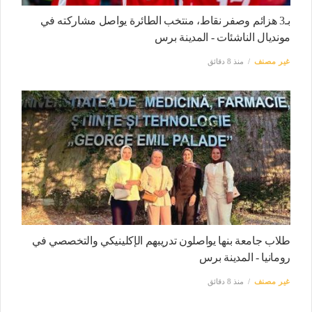
بـ3 هزائم وصفر نقاط، منتخب الطائرة يواصل مشاركته في
مونديال الناشئات - المدينة برس
غير مصنف
منذ 8 دقائق
طلاب جامعة بنها يواصلون تدريبهم الإكلينيكي والتخصصي في
رومانيا - المدينة برس
غير مصنف
منذ 8 دقائق