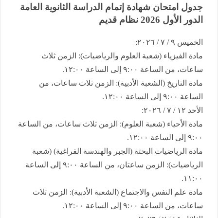
​جدول امتحان شهادة إتمام الدراسة الثانوية العامة ​
الدور الأول 2026 نظام قديم
​الخميس ٩ / ٧ / ٢٠٢٦:
​مادة الفيزياء (شعبة العلوم والرياضيات): الزمن ثلاث
ساعات، من الساعة ٩:٠٠ إلى الساعة ١٢:٠٠.
​مادة التاريخ (الشعبة الأدبية): الزمن ثلاث ساعات، من
الساعة ٩:٠٠ إلى الساعة ١٢:٠٠.
​الأحد ١٢ / ٧ / ٢٠٢٦:
​مادة الأحياء (شعبة العلوم): الزمن ثلاث ساعات، من الساعة
٩:٠٠ إلى الساعة ١٢:٠٠.
​مادة الرياضيات البحتة (الجبر والهندسة الفراغية) (شعبة
الرياضيات): الزمن ساعتان، من الساعة ٩:٠٠ إلى الساعة
١١:٠٠.
​مادة علم النفس والاجتماع (الشعبة الأدبية): الزمن ثلاث
ساعات، من الساعة ٩:٠٠ إلى الساعة ١٢:٠٠.