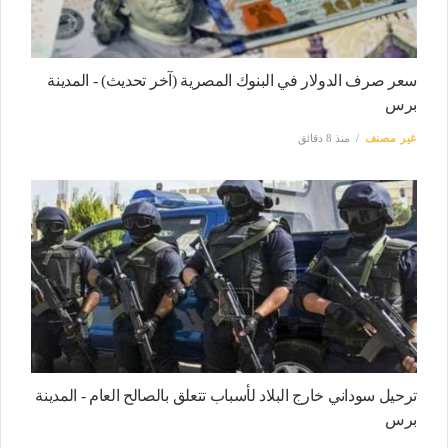
سعر صرف الدولار في البنوك المصرية (آخر تحديث) - المدينة
برس
غير مصنف
منذ 8 دقائق
ترحيل سوداني خارج البلاد لأسباب تتعلق بالصالح العام - المدينة
برس