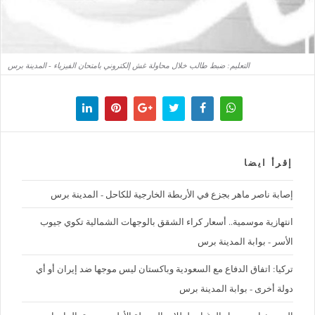
التعليم: ضبط طالب خلال محاولة غش إلكتروني بامتحان الفيزياء - المدينة برس
إقرأ ايضا
إصابة ناصر ماهر بجزع في الأربطة الخارجية للكاحل - المدينة برس
‪انتهازية موسمية.. أسعار كراء الشقق بالوجهات الشمالية تكوي جيوب
الأسر - بوابة المدينة برس
تركيا: اتفاق الدفاع مع السعودية وباكستان ليس موجها ضد إيران أو أي
دولة أخرى - بوابة المدينة برس