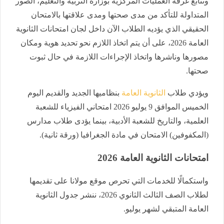
وتتابع غرفة العمليات المركزية بوزارة التربية والتعليم، الصور
المتداولة للتأكد من مدى صحتها ومدى علاقتها بالامتحان
الحقيقي الذي يؤديه الطلاب الآن داخل لجان امتحانات الثانوية
العامة 2026، على أن يتم اتخاذ اللازم نحو تحديد هوية ومكان
مصورها وناشرها واتخاذ الإجراءات اللازمة في حال ثبوت
صحتها.
ويؤدي طلاب
الثانوية العامة
بنظاميها الجديد والقديم اليوم
الخميس الموافق 9 يوليو 2026 امتحاني الفيزياء للشعبة
العلمية، والتاريخ للشعبة الأدبية، بينما يؤدى طلاب مدارس
(المكفوفين) الامتحان في مادة الجغرافيا (ورقة ثانية).
امتحانات الثانوية العامة 2026
واستكمالًا للخدمات التي تحرص موقع مولانا على تقديمها
لطلاب الصف الثالث الثانوي 2026، ننشر جدول الثانوية
العامة المتبقي لشهر يوليو.