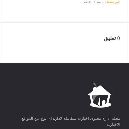
غير مصنف
منذ 16 دقيقة
0 تعليق
مجلة ادارة محتوى اخبارية متكاملة لادارة اى نوع من المواقع
الاخبارية