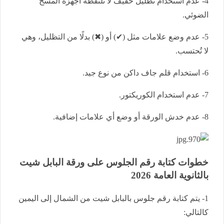
4- عدم استخدام تظليل خفيف لا تلتقطه أجهزة المسح
الضوئي.
5- عدم وضع علامات مثل (✔) أو (✖) بدلًا من التظليل، وهي
لا تُحتسب.
6- استخدام قلم جاف داكن من نوع جيد.
7- عدم استخدام الكوريكتور.
8- عدم خدش الورقة أو وضع أي علامات إضافية.
خطوات كتابة رقم الجلوس على ورقة البابل شيت
بالثانوية العامة 2026
1- يتم كتابة رقم جلوس بالبابل شيت من الشمال إلى اليمين
كالتالي: