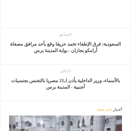
السابق
السعودية: فرق الإطفاء تخمد حريقا وقع بأحد مرافق مصفاة
أرامكو بجازان - بوابة المدينة برس
التالى
بالأسماء، وزير الداخلية يأذن لـ21 مصريا بالتجنس بجنسيات
أجنبية - المدينة برس
أخبار
ذات صلة