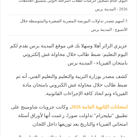
اليوم، ختام تسجيل الرغبات لطلاب المرحلة الأولى بتنسيق الجامعات
2026 - المدينة برس
5 أسهم تتصدر تداولات البورصة المصرية الصغيرة والمتوسطة خلال
الأسبوع - المدينة برس
عزيزي الزائر أهلا وسهلا بك في موقع المدينة برس نقدم لكم
اليوم التعليم: ضبط طالب خلال محاولة غش إلكتروني
بامتحان الفيزياء - المدينة برس
كشف مصدر بوزارة التربية والتعليم والتعليم الفني، أنه تم
ضبط طالب خلال محاولة غش الكتروني بامتحان مادة
الفيزياء وتم اتخاذ كافة الإجراءات القانونية.
امتحانات الثانوية العامة 2026
، وكانت جروبات شاومينج على
تطبيق "تيليجرام" تداولت صورا، زعمت أنها لأوراق أسئلة
امتحاني الفيزياء والتاريخ بعد توزيعها داخل اللجان.