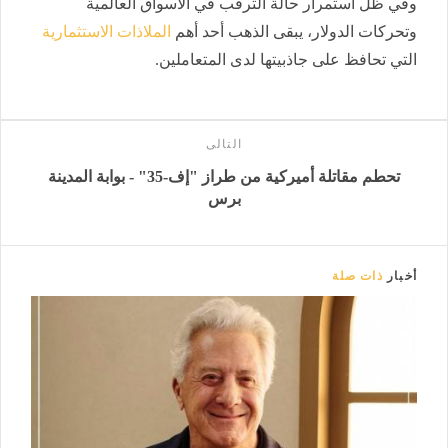
وفي ظل استمرار حالة الترقب في الأسواق العالمية
وتحركات الدولار، يبقى الذهب أحد أهم
الملاذات الاستثمارية
التي تحافظ على جاذبيتها لدى المتعاملين.
التالى
تحطم مقاتلة أميركية من طراز "إف-35" - بوابة المدينة
برس
أخبار
ذات صلة