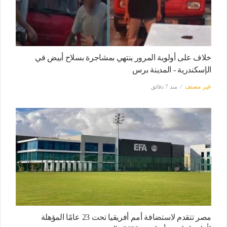
خلاف على أولوية المرور ينتهي بمشاجرة بسلاح أبيض في
الإسكندرية - المدينة برس
غير مصنف
منذ 7 دقائق
مصر تتقدم لاستضافة أمم أفريقيا تحت 23 عامًا المؤهلة