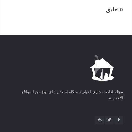
0 تعليق
مجلة ادارة محتوى اخبارية متكاملة لادارة اى نوع من المواقع
الاخبارية