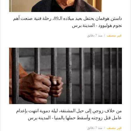
داستن هوفمان يحتفل بعيد ميلاده الـ89، رحلة فنية صنعت أهم
نجوم هوليوود - المدينة برس
غير مصنف
منذ 7 دقائق
من خلاف زوجي إلى حبل المشنقة، ليلة دموية انتهت بإعدام
عامل قتل زوجته وأسقط حملها بالمنيا - المدينة برس
غير مصنف
منذ 7 دقائق