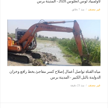
لأولمبياد لوس أنجلوس 2028 - المدينة برس
غير مصنف
منذ 7 دقائق
مياه القناة تواصل أعمال إصلاح كسر مفاجئ بخط رافع وخزان
الدوايدة بالتل الكبير - المدينة برس
غير مصنف
منذ 23 دقيقة