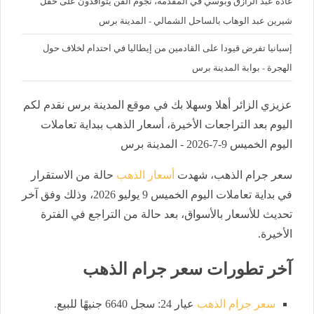
غادة عبد الرازق وبوسي في المقدمة، نجوم الفن يتوافدون على حفل
شيرين عبد الوهاب بالساحل الشمالي - المدينة برس
إسبانيا تفرض قيودا على القادمين من إيطاليا في احتدام لخلاف حول
الهجرة - بوابة المدينة برس
عزيزي الزائر أهلا وسهلا بك في موقع المدينة برس نقدم لكم
اليوم بعد التراجعات الأخيرة، أسعار الذهب ببداية تعاملات
اليوم الخميس 9-7-2026 - المدينة برس
سعر جرام الذهب،
شهدت
أسعار الذهب
حالة من الاستقرار
في بداية تعاملات اليوم الخميس 9 يوليو 2026، وذلك وفق آخر
تحديث للأسعار بالأسواق، بعد حالة من التراجع في الفترة
الأخيرة.
آخر تطورات سعر جرام الذهب
سعر جرام الذهب
عيار 24: سجل 6640 جنيهًا للبيع.