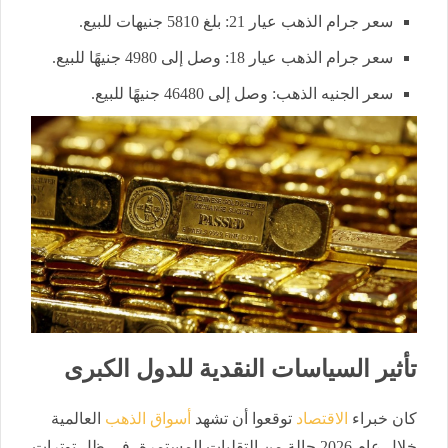
سعر جرام الذهب عيار 21: بلغ 5810 جنيهات للبيع.
سعر جرام الذهب عيار 18: وصل إلى 4980 جنيهًا للبيع.
سعر الجنيه الذهب: وصل إلى 46480 جنيهًا للبيع.
تأثير السياسات النقدية للدول الكبرى
كان خبراء
الاقتصاد
توقعوا أن تشهد
أسواق الذهب
العالمية
خلال عام 2026 حالة من التقلبات المستمرة، في ظل توترات