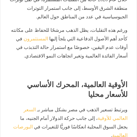
منطقة الشرق الأوسط، إلى جانب استمرار التوترات
الجيوسياسية في عدد من المناطق حول العالم.
ورغم هذه التقلبات، يظل الذهب مرشحًا للحفاظ على مكانته
كأحد أهم الأصول الدفاعية التي يلجأ إليها
المستثمرون
في
أوقات عدم اليقين، خصوصًا مع استمرار حالة التذبذب في
أسعار الفائدة العالمية وتغير اتجاهات النمو الاقتصادي.
الأوقية العالمية، المحرك الأساسي
للأسعار محليا
ويرتبط تسعير الذهب في مصر بشكل مباشر بـ
السعر
العالمي للأوقية
، إلى جانب حركة الدولار أمام الجنيه، ما
يجعل السوق المحلية انعكاسًا فوريًّا للتغيرات في
البورصات
العالمية
.