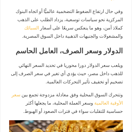
وفي حال ارتفاع الضغوط التضخمية عالميًّا أو اتجاه البنوك
المركزية نحو سياسات توسعية، يزداد الطلب على الذهب
كملاذ آمن، وهو ما ينعكس سريعًا على أسعار
السبائك
والمشغولات والجنيهات الذهبية داخل السوق المصرية.
الدولار وسعر الصرف، العامل الحاسم
ويلعب سعر الدولار دورا محوريا في تحديد السعر النهائي
للذهب داخل مصر، حيث يؤدي أي تغير في سعر الصرف إلى
تضخيم أو تخفيف تأثير التحركات العالمية.
وتتحرك السوق المحلية وفق معادلة مزدوجة تجمع بين
سعر
الأوقية العالمية
وسعر العملة المحلية، ما يجعلها أكثر
حساسية للتقلبات سواء في فترات الصعود أو الهبوط.