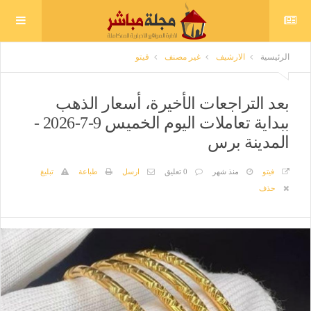
الرئيسية
الارشيف
غير مصنف
فيتو
بعد التراجعات الأخيرة، أسعار الذهب
ببداية تعاملات اليوم الخميس 9-7-2026 -
المدينة برس
فيتو
منذ شهر
0 تعليق
ارسل
طباعة
تبليغ
حذف