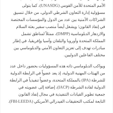
الأمم المتحدة للأمن القومي (UNASDG)، كما يتولى
مسؤولية إدارة التعاون الشرطي الدولي، من خلال تنسيق
الشراكات الأمنية بين عدد من الدول والمؤسسات المختصة
في إنفاذ القانون؛ ويشغل أيضاً منصب سفير بعثة السلام
والازدهار الدبلوماسية (DMPP)، ممثلاً لمناطق تشمل
المملكة المتحدة وأوروبا والبلقان وآسيا وإفريقيا، في إطار
مبادرات تهدف إلى تعزيز التعاون الأمني والدبلوماسي بين
مختلف الفاعلين الدوليين.
ويواكب الدبلوماسي ذاته هذه المسؤوليات بحضور داخل عدد
من الهيئات المهنية الدولية، إذ يعد عضواً في الرابطة الدولية
للشرطة (IPA) بالمملكة المتحدة، وعضواً تنفيذياً في الرابطة
الدولية لقادة الشرطة (IACP)، إضافة إلى عضويته في
جمعية تطوير القيادات التنفيذية في مجال إنفاذ القانون
التابعة لمكتب التحقيقات الفيدرالي الأمريكي (FBI-LEEDA).