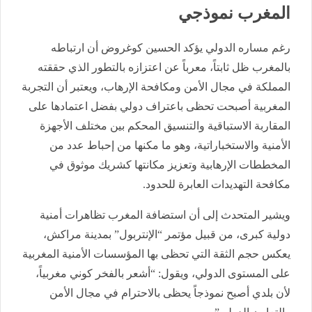
المغرب نموذجي
رغم مساره الدولي يؤكد الحسين كوغروض أن ارتباطه
بالمغرب ظل ثابتاً، معرباً عن اعتزازه بالتطور الذي حققته
المملكة في مجال الأمن ومكافحة الإرهاب، ويعتبر أن التجربة
المغربية أصبحت تحظى باعتراف دولي بفضل اعتمادها على
المقاربة الاستباقية والتنسيق المحكم بين مختلف الأجهزة
الأمنية والاستخباراتية، وهو ما مكنها من إحباط عدد من
المخططات الإرهابية وتعزيز مكانتها كشريك موثوق في
مكافحة التهديدات العابرة للحدود.
ويشير المتحدث إلى أن استضافة المغرب تظاهرات أمنية
دولية كبرى، من قبيل مؤتمر “الإنتربول” بمدينة مراكش،
يعكس حجم الثقة التي تحظى بها المؤسسات الأمنية المغربية
على المستوى الدولي، ويقول: “أشعر بالفخر كوني مغربياً،
لأن بلدي أصبح نموذجاً يحظى بالاحترام في مجال الأمن