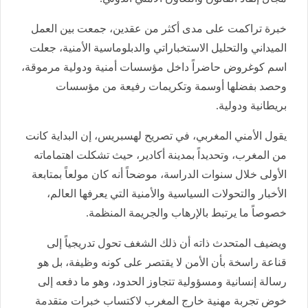
خبرة تراكمت على مدى أكثر من عقدين، جمعت بين العمل
الميداني والتحليل الاستخباراتي والدبلوماسية الأمنية، جعلت
اسم كوغروض حاضراً داخل مؤسسات أمنية ودولية مرموقة،
وحصد بفضلها أوسمة وتكريمات رفيعة من مؤسسات
بريطانية ودولية.
يقول الأمني المغربي، في تصريح لهسبريس، إن البداية كانت
من المغرب، وتحديداً بمدينة أكادير، حيث تشكلت اهتماماته
الأولى خلال سنوات الدراسة، موضحاً أنه كان مولعاً بمتابعة
الأخبار والتحولات السياسية والأمنية التي يعرفها العالم،
خصوصاً ما يرتبط بالإرهاب والجريمة المنظمة.
ويضيف المتحدث ذاته أن ذلك الشغف تحول تدريجياً إلى
قناعة راسخة بأن الأمن لا يقتصر على كونه وظيفة، بل هو
رسالة إنسانية ومسؤولية تتجاوز الحدود، وهو ما دفعه إلى
خوض تجربة مهنية خارج المغرب لاكتساب خبرات متقدمة