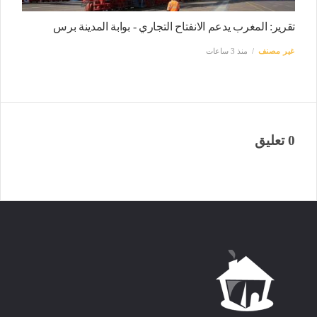
تقرير: المغرب يدعم الانفتاح التجاري - بوابة المدينة برس
غير مصنف
منذ 3 ساعات
0 تعليق