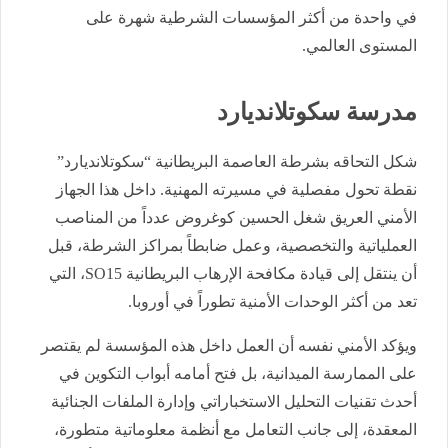
في واحدة من أكثر المؤسسات الشرطية شهرة على
المستوى العالمي.
مدرسة سكوتلانديارد
شكل التحاقه بشرطة العاصمة البريطانية “سكوتلانديارد”
نقطة تحول مفصلية في مسيرته المهنية. داخل هذا الجهاز
الأمني العريق شغل الحسين كوغروض عدداً من المناصب
العملياتية والتخصصية، وعمل ضابطاً بمراكز الشرطة، قبل
أن ينتقل إلى قيادة مكافحة الإرهاب البريطانية SO15، التي
تعد من أكثر الوحدات الأمنية تطوراً في أوروبا.
ويؤكد الأمني نفسه أن العمل داخل هذه المؤسسة لم يقتصر
على الممارسة الميدانية، بل فتح أمامه أبواب التكوين في
أحدث تقنيات التحليل الاستخباراتي وإدارة الملفات الجنائية
المعقدة، إلى جانب التعامل مع أنظمة معلوماتية متطورة،