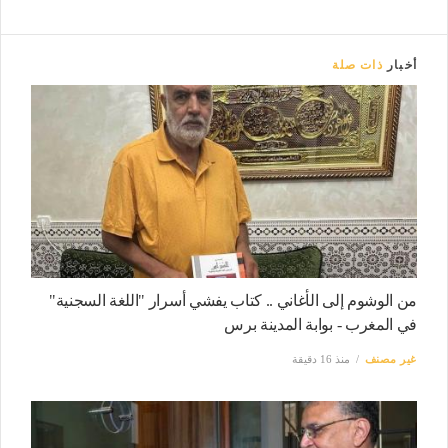
أخبار
ذات صلة
من الوشوم إلى الأغاني .. كتاب يفشي أسرار "اللغة السجنية"
في المغرب - بوابة المدينة برس
غير مصنف
منذ 16 دقيقة