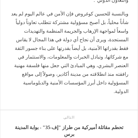
والتعاون الدولي”.
وبالنسبة للحسين كوغروض فإن الأمن في عالم اليوم لم يعد
شأناً محلياً، بل أصبح مسؤولية مشتركة تتطلب تعاوناً دولياً
واسعاً لمواجهة الإرهاب والجريمة المنظمة والتهديدات
المستجدة، ويرى أن نجاح أي دولة في هذا المجال لا يقاس
فقط بقدراتها الأمنية، بل أيضاً بقدرتها على بناء جسور الثقة
مع شركائها، وتبادل الخبرات والمعلومات، والاستثمار في
العنصر البشري، وهي المبادئ التي جعل منها فلسفة مهنية
رافقته منذ انطلاقته من مدينة أكادير، وصولاً إلى مواقع
المسؤولية داخل أبرز المؤسسات الأمنية والدبلوماسية
الدولية.
التالى
تحطم مقاتلة أميركية من طراز "إف-35" - بوابة المدينة
برس