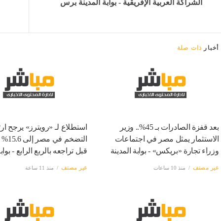
الشراكة العربية الإفريقية - بوابة المدينة برس
أخبار
ذات صلة
بعد قفزة الصادرات بـ 45%.. وزير
استطلاع لـ «رويترز» يرجح ارت
الاستثمار يمثل مصر في اجتماعات
التضخم ف
وزراء تجارة «بريكس» - بوابة المدينة
قبل تراجعه بالربع الرابع - بواب
غير مصنف
منذ 10 ساعات
غير مصنف
منذ 11 ساعة