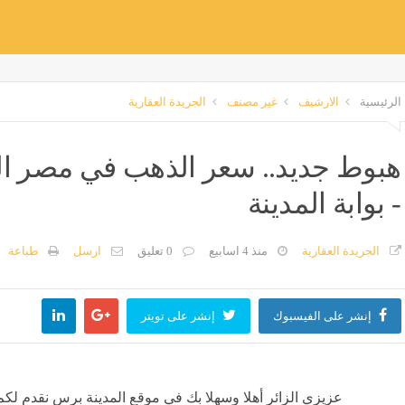
الرئيسية
الارشيف
غير مصنف
الجريدة العقارية
- بوابة المدينة
الجريدة العقارية
منذ 4 اسابيع
0 تعليق
ارسل
طباعة
إنشر على الفيسبوك
إنشر على تويتر
عزيزي الزائر أهلا وسهلا بك في موقع المدينة برس نقدم لكم