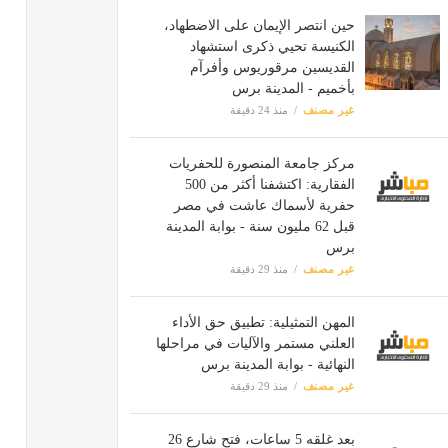
حين انتصر الإيمان على الاضطهاد،
الكنيسة تحيي ذكرى استشهاد
القديسين مرقوريوس وأفرآم
بأخميم - المدينة برس
غير مصنف
منذ 24 دقيقة
مركز جامعة المنصورة للحفريات
الفقارية: اكتشفنا أكثر من 500
حفرية لأسماك عاشت في مصر
قبل 62 مليون سنة - بوابة المدينة
برس
غير مصنف
منذ 29 دقيقة
المهن التمثيلية: تطبيق حق الأداء
العلني مستمر والآليات في مراحلها
النهائية - بوابة المدينة برس
غير مصنف
منذ 29 دقيقة
بعد غلقه 5 ساعات، فتح شارع 26