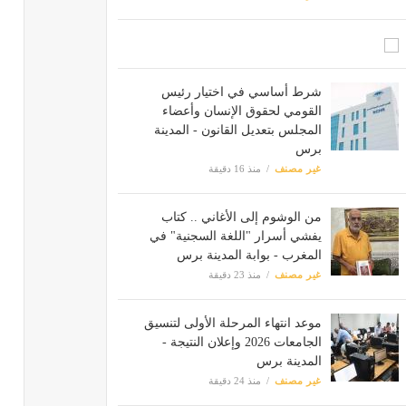
شرط أساسي في اختيار رئيس
القومي لحقوق الإنسان وأعضاء
المجلس بتعديل القانون - المدينة
برس
غير مصنف
منذ 16 دقيقة
من الوشوم إلى الأغاني .. كتاب
يفشي أسرار "اللغة السجنية" في
المغرب - بوابة المدينة برس
غير مصنف
منذ 23 دقيقة
موعد انتهاء المرحلة الأولى لتنسيق
الجامعات 2026 وإعلان النتيجة -
المدينة برس
غير مصنف
منذ 24 دقيقة