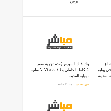
برس
فاع
بنك قناة السويس يُقدم تجربة سفر
ي مصر إلى 15.6% في يوليو
مُتكاملة لحاملي بطاقات Visa الائتمانية
ة المدينة
- بوابة المدينة
غير مصنف
منذ 11 ساعة