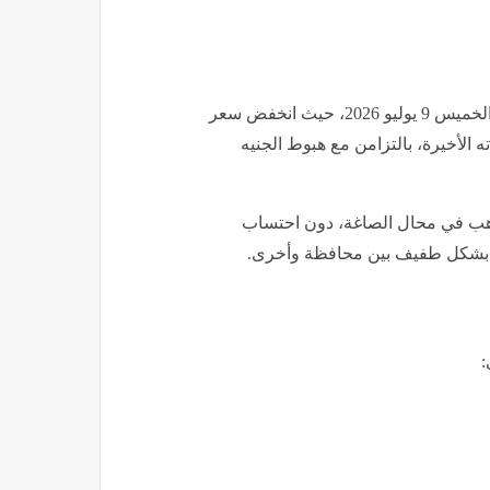
واصلت أسعار الذهب في مصر تراجعها خلال تعاملات اليوم الخميس 9 يوليو 2026، حيث انخفض سعر
د أدنى مستوياته الأخيرة، بالتزامن مع هبوط الجنيه
ذهب في محال الصاغة، دون احتساب
عار بشكل طفيف بين محافظة وأخرى.
: