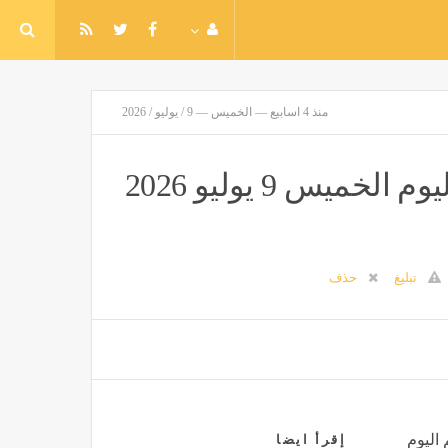
منذ 4 اسابيع — الخميس — 9 / يوليو / 2026
هبوط جديد.. سعر الذهب في مصر اليوم الخميس 9 يوليو 2026
تبليغ
حذف
 اليوم
إقرأ ايضا