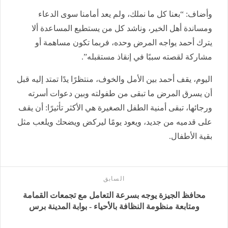
وأضاف: “بعنا كل ما نملك، ولم يعد أمامنا سوى الدعاء
ومساندة أهل الخير، وناشد كل من يستطيع المساعدة ألا
يترك أحمد يواجه المرض وحده، فربما تكون مساهمة أو
مشاركة لقصته سببًا في إنقاذ مستقبله”.
اليوم، يقف أحمد بين الأمل والخوف، منتظرًا يدًا تمتد إليه قبل
أن يسرق المرض ما تبقى من طفولته وبين دعوات أسرته
ورجائها، تبقى أمنية الطفل الصغيرة هي الأكثر تأثيرًا: أن يقف
على قدميه من جديد، ويعود يومًا ليركض ويضحك ويلعب مثل
بقية الأطفال.
السابق
محافظ الجيزة يوجه بسرعة التعامل مع تجمعات القمامة
ومتابعة منظومة النظافة بالأحياء - بوابة المدينة برس