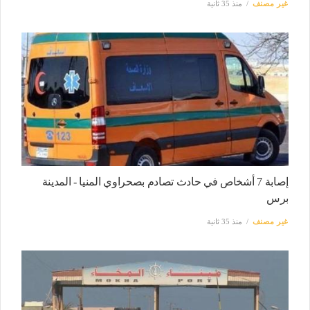
غير مصنف
منذ 35 ثانية
إصابة 7 أشخاص في حادث تصادم بصحراوي المنيا - المدينة
برس
غير مصنف
منذ 35 ثانية