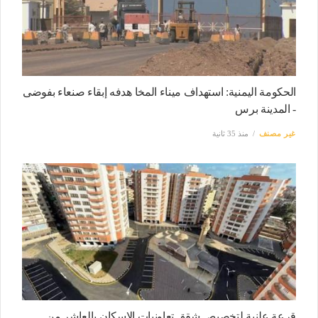
الحكومة اليمنية: استهداف ميناء المخا هدفه إبقاء صنعاء بفوضى
- المدينة برس
غير مصنف
منذ 35 ثانية
قرعة علنية لتخصيص شقق تعاونيات الاسكان بالعاشر من