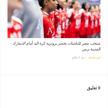
منتخب مصر للناشئات يخسر برونزية كرة اليد أمام الدنمارك -
المدينة برس
غير مصنف
منذ 9 دقائق
0 تعليق