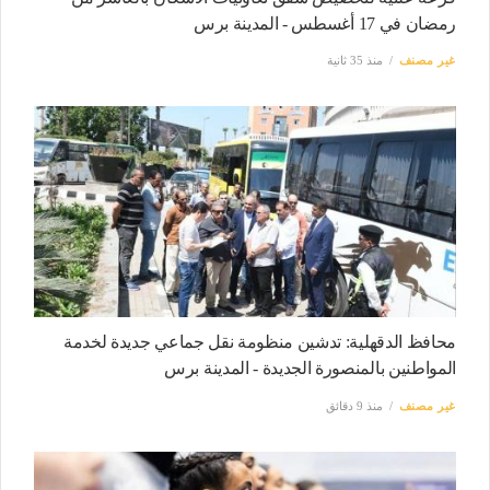
رمضان في 17 أغسطس - المدينة برس
غير مصنف
منذ 35 ثانية
محافظ الدقهلية: تدشين منظومة نقل جماعي جديدة لخدمة
المواطنين بالمنصورة الجديدة - المدينة برس
غير مصنف
منذ 9 دقائق