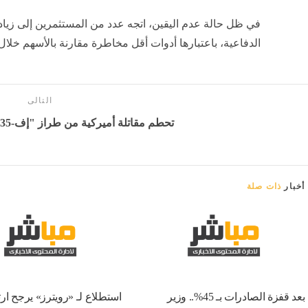
في ظل حالة عدم اليقين، اتجه عدد من المستثمرين إلى زيا
الدفاعية، باعتبارها أدوات أقل مخاطرة مقارنة بالأسهم خلال 
التالى
تحطم مقاتلة أميركية من طراز "إف-35" - بوابة المدينة برس
أخبار
ذات صلة
بعد قفزة الصادرات بـ 45%.. وزير
استطلاع لـ «رويترز» يرجح ارت