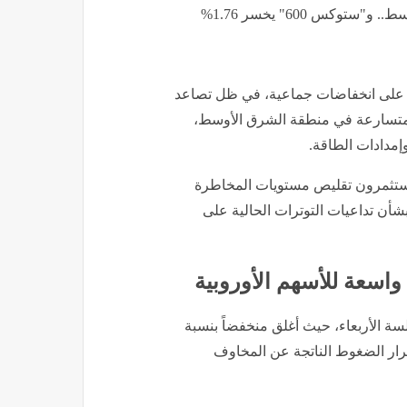
وكس 600" يخسر 1.76%
بية تعاملات اليوم الأربعاء 8 يوليو/تموز على انخفاضات جماعية، في ظل تصاعد
المتسارعة في منطقة الشرق الأوسط،
إمدادات الطاقة.
ستثمرون تقليص مستويات المخاطرة
بشأن تداعيات التوترات الحالية على
ة خلال جلسة الأربعاء، حيث أغلق منخفضاً بنسبة
تمرار الضغوط الناتجة عن المخاوف