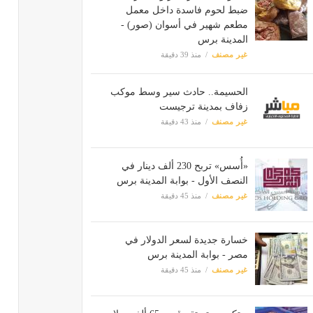
ضبط لحوم فاسدة داخل معمل
مطعم شهير في أسوان (صور) -
المدينة برس
غير مصنف
منذ 39 دقيقة
الحسيمة.. حادث سير وسط موكب
زفاف بمدينة ترجيست
غير مصنف
منذ 43 دقيقة
«أُسس» تربح 230 ألف دينار في
النصف الأول - بوابة المدينة برس
غير مصنف
منذ 45 دقيقة
خسارة جديدة لسعر الدولار في
مصر - بوابة المدينة برس
غير مصنف
منذ 45 دقيقة