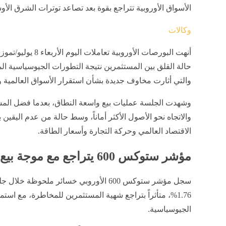
الأسواق الأوروبية تتراجع بقوة بعد تصاعد توترات الشرق الأوسط.. و"ست
وكالات
أنهت البورصات الأورو
حالة القلق بين المستثمرين نتيجة التطورات الجيوسياسية 
والتي أثارت مخاوف جديدة بشأن استقرار الأسواق العالمية و
وشهدت الجلسة عمليات بيع واسعة النطاق، بعدما فضل الم
والاتجاه نحو الأصول الأكثر أماناً، وسط حالة من عدم اليقين 
الاقتصاد العالمي وحركة التجارة وأسعار الطاقة.
مؤشر ستوكس 600 يتراجع مع موجة بيع واسعة للأسهم الأوروبية
سجل مؤشر ستوكس 600 الأوروبي خسائر ملحوظ
1.76%، متأثراً بتراجع شهية المستثمرين للمخاطرة، مع اس
الجيوسياسية.