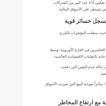
ي تعكس أداء عدد كبير من الشركات
لتي تسيطر على الأسواق المالية.
ة تسجل خسائر قوية
ية، حيث سجلت المؤشرات الكبرى
ة 2.35%، ليأتي ضمن أكبر الخاسرين في القارة الأوروبية، وسط
ة بالتقلبات الاقتصادية العالمية.
 2.18%، في ظل استمرار حالة عدم اليقين التي دفعت
عة.
 بريطانيا، انخفض مؤشر فوتسي البريطاني بنسبة 1.66%، متأثراً بموجة البيع التي ضربت الأسواق
ة مع ارتفاع المخاطر