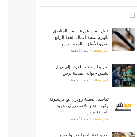
قطع المياه عن عدد من المناطق
بالهرم لتنفيذ أعمال الخط الرابع
لمترو الأنفاق - المدينة برس
غير مصنف
منذ 23 دقيقة
أمرابط يضغط للعودة إلى ريال
بيتيس - بوابة المدينة برس
غير مصنف
منذ 30 دقيقة
تفاصيل صفقة رودري مع برشلونة
وكيف خدع اللاعب ريال مدريد -
المدينة برس
غير مصنف
منذ 31 دقيقة
بعد واقعة الصراصير والحشرات،