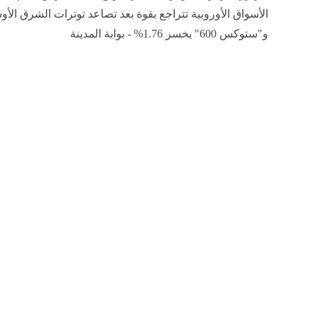
الأسواق الأوروبية تتراجع بقوة بعد تصاعد توترات الشرق الأو
و"ستوكس 600" يخسر 1.76% - بوابة المدينة