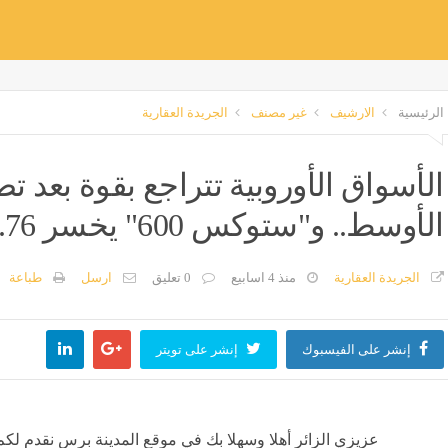
الرئيسية
الارشيف
غير مصنف
الجريدة العقارية
الأسواق الأوروبية تتراجع بقوة بعد 
الأوسط.. و"ستوكس 600" يخسر 1.76% - بوابة المدينة
الجريدة العقارية
منذ 4 اسابيع
0 تعليق
ارسل
طباعة
إنشر على الفيسبوك
إنشر على تويتر
عزيزي الزائر أهلا وسهلا بك في موقع المدينة برس نقدم لكم