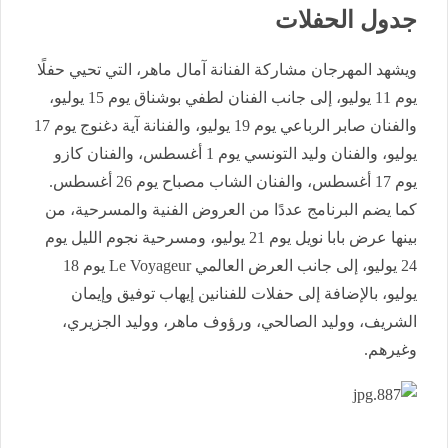
جدول الحفلات
ويشهد المهرجان مشاركة الفنانة آمال ماهر، التي تحيي حفلًا
يوم 11 يوليو، إلى جانب الفنان لطفي بوشناق يوم 15 يوليو،
والفنان صابر الرباعي يوم 19 يوليو، والفنانة آية دغنوج يوم 17
يوليو، والفنان وليد التونسي يوم 1 أغسطس، والفنان كازو
يوم 17 أغسطس، والفنان الشاب مصباح يوم 26 أغسطس.
كما يضم البرنامج عددًا من العروض الفنية والمسرحية، من
بينها عرض بابا نويل يوم 21 يوليو، ومسرحية نجوم الليل يوم
24 يوليو، إلى جانب العرض العالمي Le Voyageur يوم 18
يوليو، بالإضافة إلى حفلات للفنانين إيهاب توفيق وإيمان
الشريف، ووليد الصالحي، ورؤوف ماهر، ووليد الجزيري،
وغيرهم.