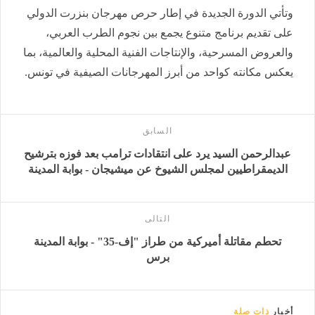
وتأتي الدورة الجديدة في إطار حرص مهرجان بنزرت الدولي
على تقديم برنامج متنوع يجمع بين نجوم الطرب العربي،
والعروض المسرحية، والإنتاجات الفنية المحلية والعالمية، بما
يعكس مكانته كواحد من أبرز المهرجانات الصيفية في تونس.
السابق
عبدالرحمن السيد يرد على انتقادات ترامب بعد فوزه بترشيح
الديمقراطيين لمجلس الشيوخ عن ميشيجان - بوابة المدينة
التالى
تحطم مقاتلة أميركية من طراز "إف-35" - بوابة المدينة
برس
أخبار
ذات صلة