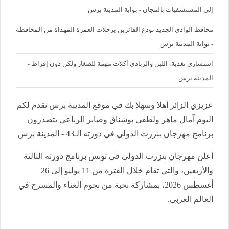
إلى المستشفيات بالمجان - بوابة المدينة برس
محافظ الوادي الجديد تودع الفائزين برحلات العمرة المهداة من المحافظة
- بوابة المدينة برس
استشاري تغذية: اللبن والزبادي أكلات مهمة للصغار ولكن دون إفراط -
المدينة برس
عزيزي الزائر أهلا وسهلا بك في موقع المدينة برس نقدم لكم
اليوم آمال ماهر ولطفي بوشناق وصابر الرباعي يتصدرون
برنامج مهرجان بنزرت الدولي في دورته الـ43 - المدينة برس
أعلن مهرجان بنزرت الدولي في تونس برنامج دورته الثالثة
والأربعين، والتي تقام خلال الفترة من 11 يوليو إلى 26
أغسطس 2026، بمشاركة نخبة من نجوم الغناء والمسرح في
العالم العربي.