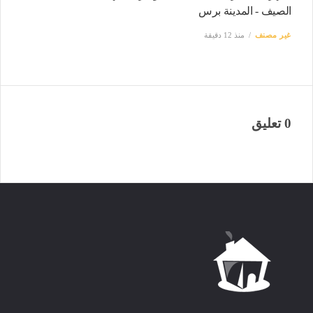
الصيف - المدينة برس
غير مصنف
منذ 12 دقيقة
0 تعليق