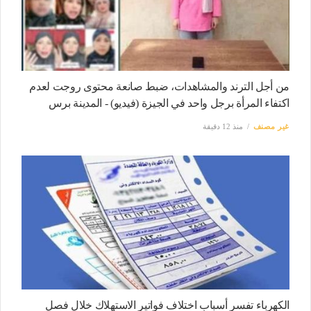
من أجل الترند والمشاهدات، ضبط صانعة محتوى روجت لعدم
اكتفاء المرأة برجل واحد في الجيزة (فيديو) - المدينة برس
غير مصنف
منذ 12 دقيقة
الكهرباء تفسر أسباب اختلاف فواتير الاستهلاك خلال فصل