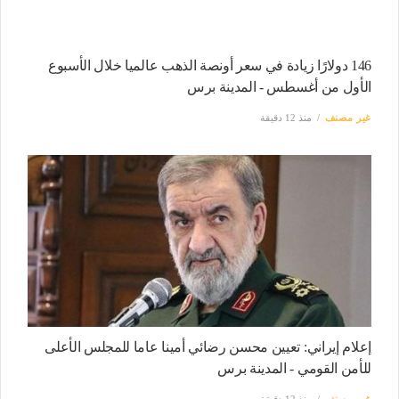
146 دولارًا زيادة في سعر أونصة الذهب عالميا خلال الأسبوع
الأول من أغسطس - المدينة برس
غير مصنف
منذ 12 دقيقة
إعلام إيراني: تعيين محسن رضائي أمينا عاما للمجلس الأعلى
للأمن القومي - المدينة برس
غير مصنف
منذ 12 دقيقة