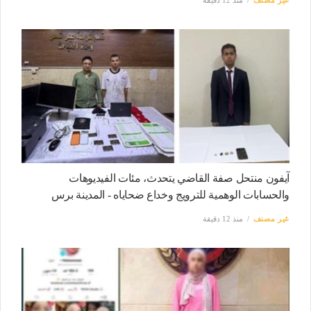
آيفون منتحل صفة القاضي يتحدث، مئات الفيديوهات
والحسابات الوهمية للترويج وخداع ضحاياه - المدينة برس
غير مصنف
منذ 12 دقيقة