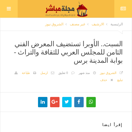
الرئيسية
الارشيف
غير مصنف
الشروق نيوز
السبت.. الأوبرا تستضيف المعرض الفني
الثامن للمجلس العربي للثقافة والتراث -
بوابة المدينة برس
الشروق نيوز
منذ شهر
0 تعليق
ارسل
طباعة
تبليغ
حذف
إقرأ ايضا