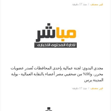
غير مصنف
منذ 17 دقيقة
مجدي البدوي: لجنة عمالية بإحدى المحافظات تُصدر عضويات
محرر.. و90% من صحفيي مصر أعضاء بالنقابة العمالية - بوابة
المدينة برس
غير مصنف
منذ 17 دقيقة