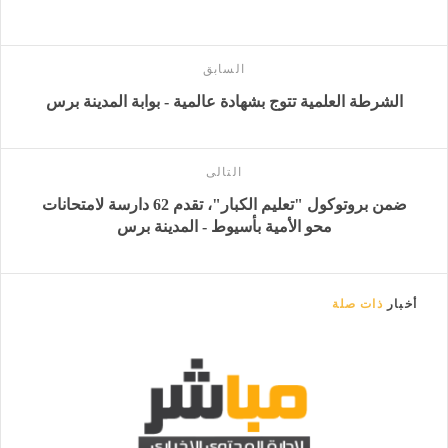
السابق
الشرطة العلمية تتوج بشهادة عالمية - بوابة المدينة برس
التالى
ضمن بروتوكول "تعليم الكبار"، تقدم 62 دارسة لامتحانات
محو الأمية بأسيوط - المدينة برس
أخبار
ذات صلة