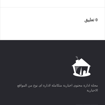
0 تعليق
مجلة ادارة محتوى اخبارية متكاملة لادارة اى نوع من المواقع
الاخبارية