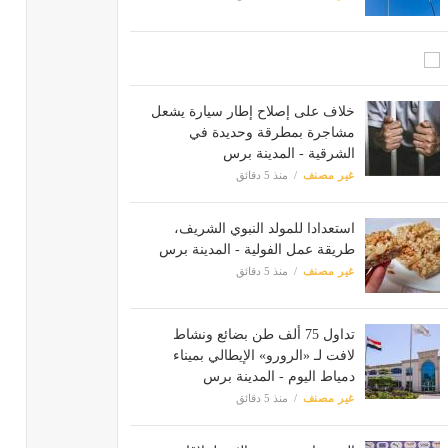
خلاف على إصلاح إطار سيارة يشعل
مشاجرة بمطرقة وحديدة في
الشرقية - المدينة برس
غير مصنف
منذ 5 دقائق
استعدادا للمولد النبوي الشريف،
طريقة عمل الفولية - المدينة برس
غير مصنف
منذ 5 دقائق
تداول 75 ألف طن بضائع ونشاط
لافت لـ «الرورو» الإيطالي بميناء
دمياط اليوم - المدينة برس
غير مصنف
منذ 5 دقائق