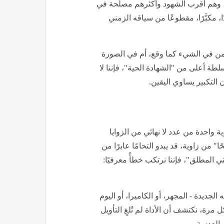
م، وهم أقرب الشهود وأكثرهم مصلحة في
 مكبَّرًا، مقطوعًا من سياقه الزمني
تكمن في الشيء كما وقع، أم في الصورة
سلطة أعلى من "الشهادة الحية"، فإننا لا
التكبير يساوي اليقين.
ية واحدة من عدد لا نهائي من الزوايا
" من زاوية، قد يبدو التحامًا عابرًا من
ي المطلق"، فإننا نرتكب خطأً معرفيًا:
لجديدة - المجهر، أو الكاميرا، أو اليوم
رة، نكتشف أن الأداة لم تُلغِ التأويل
 العدسة.