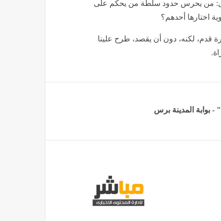
بل: من يحرس حدود سلطة من يحكم على
ية اختارها أحدهم؟
ة قدم، لكنه، دون أن يقصد، طرح علينا
اة.