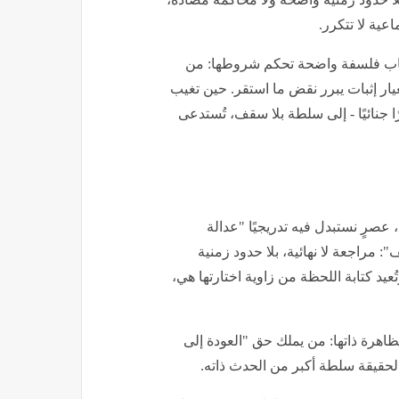
عية لا تتكرر.
غياب فلسفة واضحة تحكم شروطها: من
يار إثبات يبرر نقض ما استقر. حين تغيب
ًا جنائيًا - إلى سلطة بلا سقف، تُستدعى
عصرٍ نستبدل فيه تدريجيًا "عدالة
: مراجعة لا نهائية، بلا حدود زمنية
ُعيد كتابة اللحظة من زاوية اختارتها هي،
ظاهرة ذاتها: من يملك حق "العودة إلى
الحقيقة سلطة أكبر من الحدث ذاته.