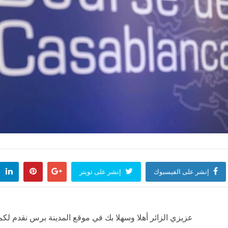
إنشر على الفيسبوك
إنشر على تويتر
عزيزي الزائر أهلا وسهلا بك في موقع المدينة برس نقدم لكم