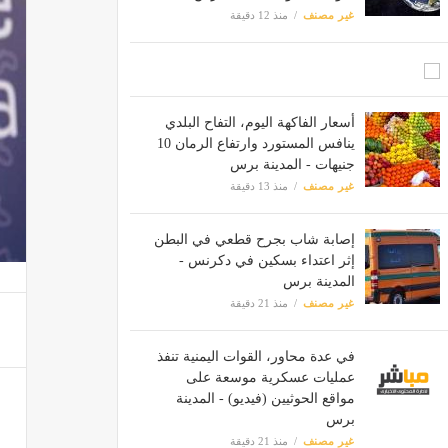
غير مصنف
منذ 12 دقيقة
أسعار الفاكهة اليوم، التفاح البلدي
ينافس المستورد وارتفاع الرمان 10
جنيهات - المدينة برس
غير مصنف
منذ 13 دقيقة
إصابة شاب بجرح قطعي في البطن
إثر اعتداء بسكين في دكرنس -
المدينة برس
غير مصنف
منذ 21 دقيقة
في عدة محاور، القوات اليمنية تنفذ
عمليات عسكرية موسعة على
مواقع الحوثيين (فيديو) - المدينة
برس
غير مصنف
منذ 21 دقيقة