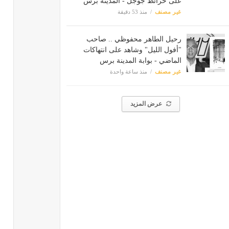
على خرائط جوجل - المدينة برس
غير مصنف
منذ 53 دقيقة
رحيل الطاهر محفوظي .. صاحب
"أفول الليل" وشاهد على انتهاكات
الماضي - بوابة المدينة برس
غير مصنف
منذ ساعة واحدة
عرض المزيد