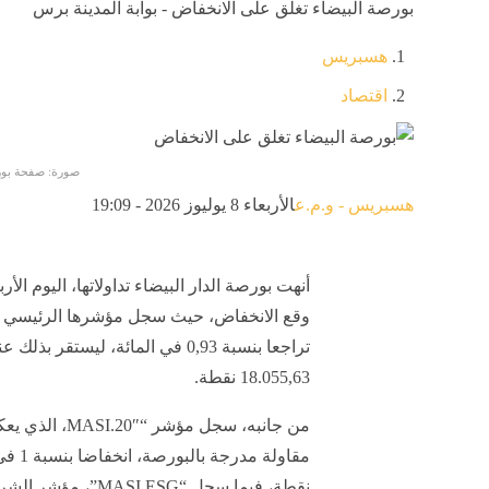
بورصة البيضاء تغلق على الانخفاض - بوابة المدينة برس
هسبريس
اقتصاد
صورة: صفحة بورص
هسبريس - و.م.ع
الأربعاء 8 يوليوز 2026 - 19:09
أنهت بورصة الدار البيضاء تداولاتها، اليوم الأر
وقع الانخفاض، حيث سجل مؤشرها الرئيسي 
تراجعا بنسبة 0,93 في المائة، ليستقر بذلك ع
18.055,63 نقطة.
نقطة، فيما سجل “.ESG