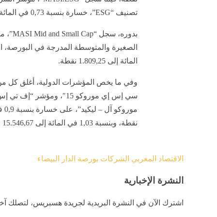
تصنيف “ESG”، خسارة بنسبة 0,73 في المائة إلى 1.287 نقطة.
بدوره، سج
المائة إلى 1.809,25 نقطة.
وفي ما يخص المؤشرات الدولية، أغلق كل م
سي إس إي موروكو 15″، ومؤشر 
نقطة، وبنسبة 1,03 في المائة إلى 15.546,67 نقطة، على التوالي.
الاقتصاد المغربي
الشركات
بورصة الدار البيضاء
النشرة الإخبارية
اشترك الآن في النشرة البريدية لجريدة هسبريس، لتصلك آخر 