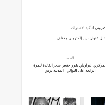
كتروني لتأكيد الاشتراك.
إدخال عنوان بريد إلكتروني مختلف.
التالى
لمركزي البرازيلي يقرر خفض سعر الفائدة للمرة
الرابعة على التوالي - المدينة برس