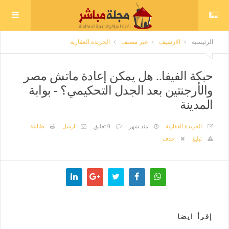
الرئيسية
الارشيف
غير مصنف
الجريدة العقارية
حبكة الفيفا.. هل يمكن إعادة ماتش مصر
والأرجنتين بعد الجدل التحكيمي؟ - بوابة
المدينة
الجريدة العقارية
منذ شهر
0 تعليق
ارسل
طباعة
تبليغ
حذف
إقرأ ايضا