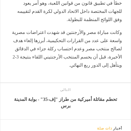
خطأ في تطبيق قانون من قوانين اللعبة، وهو أمر يعود
للجهات المختصة داخل الاتحاد الدولي لكرة القدم لتقييمه
وفق اللوائح المنظمة للبطولة.
وكانت مباراة مصر والأرجنتين قد شهدت اعتراضات مصرية
واسعة على عدد من القرارات التحكيمية، أبرزها إلغاء هدف
لصالح منتخب مصر وعدم احتساب ركلة جزاء في الدقائق
الأخيرة، قبل أن يحسم المنتخب الأرجنتيني اللقاء بنتيجة 3-2
ويتأهل إلى الدور ربع النهائي.
التالى
تحطم مقاتلة أميركية من طراز "إف-35" - بوابة المدينة
برس
أخبار
ذات صلة