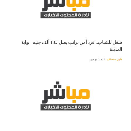
شغل للشباب.. فرد أمن براتب يصل لـ13 ألف جنيه - بوابة
المدينة
غير مصنف
منذ يومين