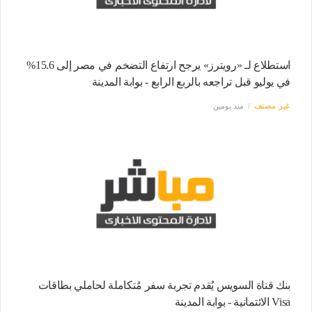
استطلاع لـ «رويترز» يرجح ارتفاع التضخم في مصر إلى 15.6%
في يوليو قبل تراجعه بالربع الرابع - بوابة المدينة
غير مصنف
منذ يومين
بنك قناة السويس يُقدم تجربة سفر مُتكاملة لحاملي بطاقات
Visa الائتمانية - بوابة المدينة