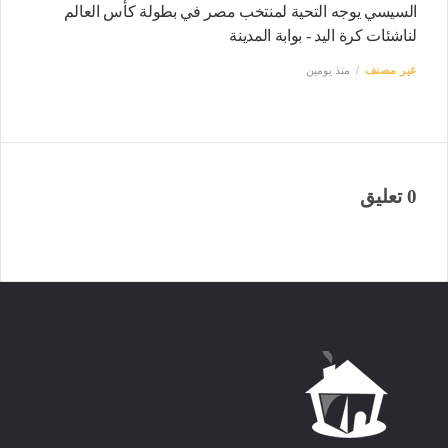
السيسي يوجه التحية لمنتخب مصر في بطولة كأس العالم
لناشئات كرة اليد - بوابة المدينة
غير مصنف
منذ يومين
0 تعليق