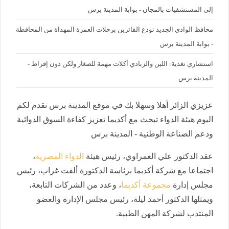
إلى المستشفيات بالمجان - بوابة المدينة برس
محافظ الوادي الجديد تودع الفائزين برحلات العمرة المهداة من المحافظة
- بوابة المدينة برس
استشاري تغذية: اللبن والزبادي أكلات مهمة للصغار ولكن دون إفراط -
المدينة برس
عزيزي الزائر أهلا وسهلا بك في موقع المدينة برس نقدم لكم
اليوم هيئة الدواء تبحث مع أكديما تعزيز كفاءة السوق الدوائية
ودعم الصناعة الوطنية - المدينة برس
عقد الدكتور علي الغمراوي، رئيس هيئة
الدواء المصرية
،
اجتماعا مع شركة أكديما برئاسة الدكتورة ألفت غراب، رئيس
مجلس إدارة
مجموعة أكديما
، وعدد من الشركات التابعة،
ويمثلها الدكتور أحمد ليلة، رئيس مجلس الإدارة والعضو
المنتدب لشركة المهن الطبية.