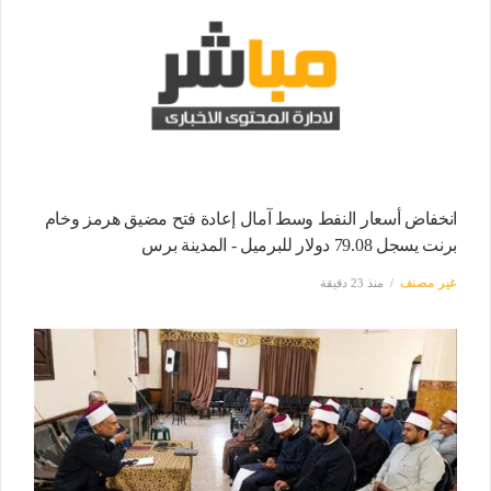
انخفاض أسعار النفط وسط آمال إعادة فتح مضيق هرمز وخام
برنت يسجل 79.08 دولار للبرميل - المدينة برس
غير مصنف
منذ 23 دقيقة