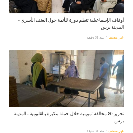
أوقاف الإسماعيلية تنظم دورة للأئمة حول العنف الأسري -
المدينة برس
غير مصنف
منذ 31 دقيقة
تحرير 80 مخالفة تموينية خلال حملة مكبرة بالقليوبية - المدينة
برس
غير مصنف
منذ 31 دقيقة