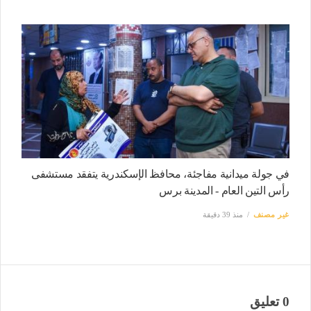
في جولة ميدانية مفاجئة، محافظ الإسكندرية يتفقد مستشفى
رأس التين العام - المدينة برس
غير مصنف
منذ 39 دقيقة
0 تعليق