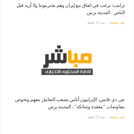
ترامب: نرغب في اتفاق مع إيران وهم يحترموننا ولا أريد قتل
الناس - المدينة برس
غير مصنف
منذ 15 دقيقة
جي دي فانس: الإيرانيون أناس يصعب التعامل معهم ونخوض
مفاوضات "معقدة وشائكة" - المدينة برس
غير مصنف
منذ 23 دقيقة