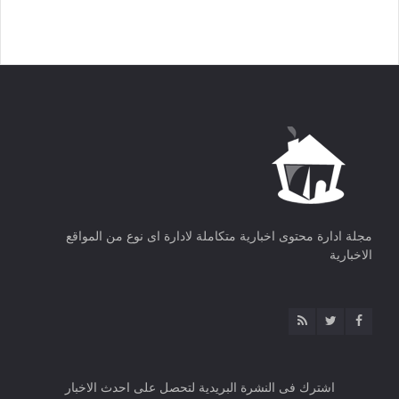
مجلة ادارة محتوى اخبارية متكاملة لادارة اى نوع من المواقع
الاخبارية
اشترك فى النشرة البريدية لتحصل على احدث الاخبار