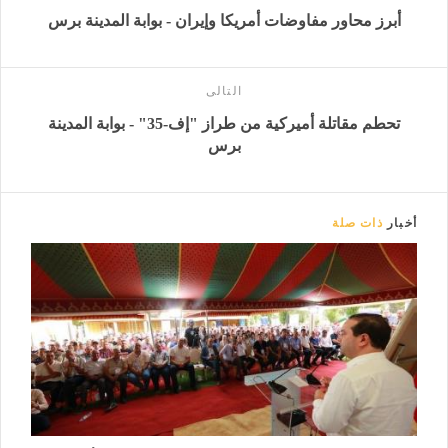
أبرز محاور مفاوضات أمريكا وإيران - بوابة المدينة برس
التالى
تحطم مقاتلة أميركية من طراز "إف-35" - بوابة المدينة
برس
أخبار
ذات صلة