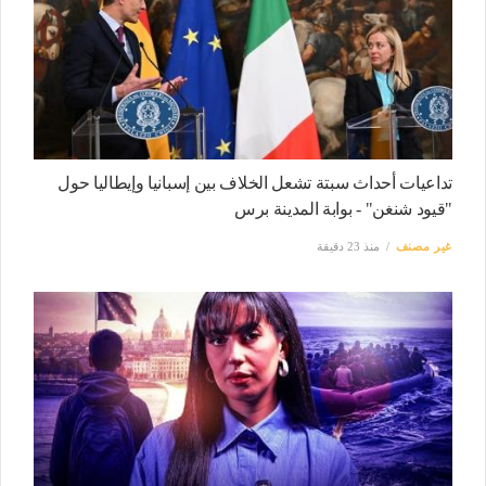
تداعيات أحداث سبتة تشعل الخلاف بين إسبانيا وإيطاليا حول
"قيود شنغن" - بوابة المدينة برس
غير مصنف
منذ 23 دقيقة