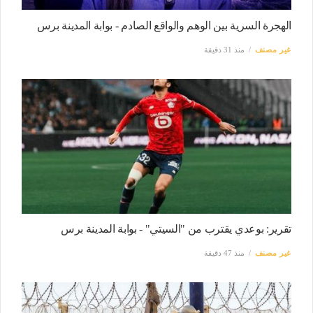
الهجرة السرية بين الوهم والواقع الصادم - بوابة المدينة برس
غير مصنف
منذ 31 دقيقة
تقرير: بوعدي يقترب من "السيتي" - بوابة المدينة برس
غير مصنف
منذ 47 دقيقة