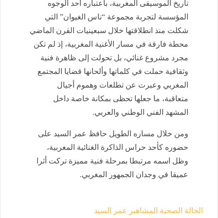
تاريخ الموسيقى المغربية، باعتباره أحد الوجوه
المؤسسة لتجربة مجموعة “ناس الغيوان” التي
شكلت منذ انطلاقتها خلال سبعينيات القرن الماضي
محطة فارقة في مسار الأغنية المغربية، إذ لم تكن
مجرد مشروع غنائي، بل تحولت إلى ظاهرة فنية
وثقافية حملت في كلماتها وألحانها قضايا المجتمع
المغربي وعبرت عن تطلعات وهموم أجيال
متعاقبة، ما جعلها تحظى بمكانة خاصة داخل
المشهد الفني الوطني والعربي.
ومن خلال مساره الطويل حافظ عمر السيد على
حضوره كأحد حراس الذاكرة الغنائية المغربية،
وظل اسمه مرتبطا بمرحلة فنية مميزة تركت أثرا
عميقا في وجدان الجمهور المغربي.
الحالة الصحية
المشاهير
عمر السيد