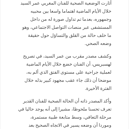
أثارت الوضعية الصحية للفنان المغربي عمر السيد
خلال الأيام الماضية اهتماما واسعا بين محبيه
وجمهوره، بعدما تم تداول صورة له من داخل
المستشفى عبر منصات التواصل الاجتماعي، وهو
ما خلف حالة من القلق والتساؤل حول حقيقة
وضعه الصحي.
وكشف مصدر مقرب من عمر السيد، في تصريح
لهسبريس، أن الفنان خضع خلال الأيام الماضية
لعملية جراحية على مستوى الفتق الذي ألم به،
موضحا أن ذلك جاء عقب مجهود كبير بذله خلال
الفترة الأخيرة.
وأكد المصدر ذاته أن الحالة الصحية للفنان القدير
تعرف تحسنا ملحوظا، مشيرا إلى أنه يوجد حاليا في
مرحلة التعافي، وسط متابعة طبية مستمرة،
وموردا أن وضعه يسير في الاتجاه الصحيح بعد