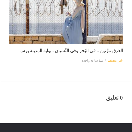
الغَرق مرَّتين .. في البَحر وفي النِّسيان - بوابة المدينة برس
غير مصنف
منذ ساعة واحدة
0 تعليق