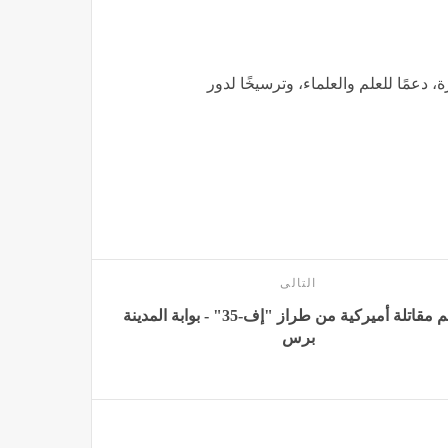
دعمًا للعلم والعلماء، وترسيخًا لدور
التالى
تحطم مقاتلة أميركية من طراز "إف-35" - بوابة المدينة
برس