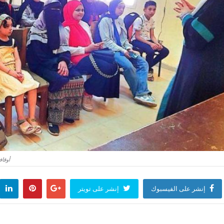
أوقاف
إنشر على الفيسبوك
إنشر على تويتر