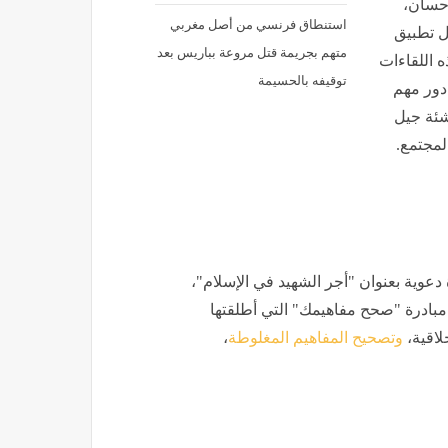
إحسان،
استنطاق فرنسي من أصل مغربي
ل تطبيق
متهم بجريمة قتل مروعة بباريس بعد
ه اللقاءات
توقيفه بالحسيمة
 دور مهم
شئة جيل
لمجتمع.
عوية بعنوان "أجر الشهيد في الإسلام"،
 مبادرة "صحح مفاهيمك" التي أطلقتها
لاقية،
وتصحيح المفاهيم المغلوطة
،