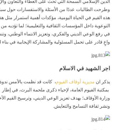
الدين الإسلامي السمحة التي تحث على العطاء والتعاون وال
وطرحت الطالبات عددًا من الأسئلة والاستفسارات حول سب
هذه القيم في الحياة اليومية، مؤكدات أهمية استمرار مثل هذ
التوعوية داخل المؤسسات الثقافية والتعليمية؛ لما تؤديه من
في رفع الوعي الديني والفكري، وتعزيز الانتماء الوطني، وتن
واعٍ قادر على تحمل المسئولية والمشاركة الإيجابية في بناء ا
اجر الشهيد في الاسلام
يذكر ان
مديرية أوقاف الفيوم
، كانت قد نظمت بالأمس ندوة د
بمكتبة الفيوم العامة، لإحياء ذكرى ملحمة البرث، في إطار
وزارة الأوقاف؛ بهدف تعزيز الوعي الديني، وترسيخ القيم الأخ
ونشر ثقافة التسامح والتعايش.