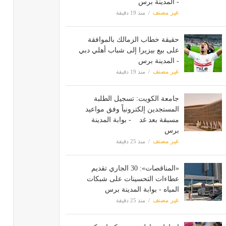
- المدينة برس
غير مصنف
منذ 19 دقيقة
حقيقة خطاب الزمالك بالموافقة
على بيع بيزيرا إلى شباب أهلي دبي
- المدينة برس
غير مصنف
منذ 19 دقيقة
جامعة الكويت: تسجيل الطلبة
المستجدين إلكترونياً وفق مواعيد
مسبقة بعد غد - بوابة المدينة
برس
غير مصنف
منذ 25 دقيقة
«المناقصات»: 30 الجاري تقديم
عطاءات التحسينات على شبكات
المياه - بوابة المدينة برس
غير مصنف
منذ 25 دقيقة