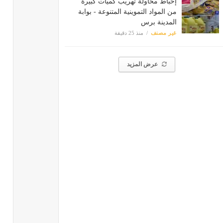
إحباط محاولة تهريب كميات كبيرة
من المواد التموينية المتنوعة - بوابة
المدينة برس
غير مصنف
منذ 25 دقيقة
عرض المزيد