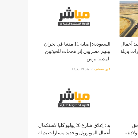
يذ أعمال
السعودية: إصابة 11 مدنيا في نجران
ات بديلة
بينهم مصريون إثر هجمات للحوثيين -
المدينة برس
غير مصنف
منذ 19 دقيقة
 حق
بدء إغلاق شارع 26 يوليو كليا لاستكمال
لادة -
أعمال المونوريل وتحديد مسارات بديلة