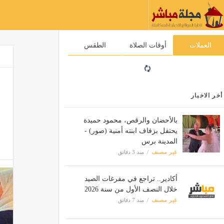
العملات
أوقات الصلاة
الطقس
أخر الاخبار
بالأحضان والرقص، محمود حميدة
يحتفل بزفاف ابنته أمنية (صور) -
المدينة برس
غير مصنف
منذ 3 دقائق
أكادير.. تراجع في مفرغات الصيد
خلال النصف الأول من سنة 2026
غير مصنف
منذ 7 دقائق