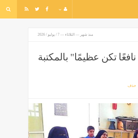
منذ شهر — الثلاثاء — 7 / يوليو / 2026
فعًا تكن عظيمًا" بالمكتبة
حذف