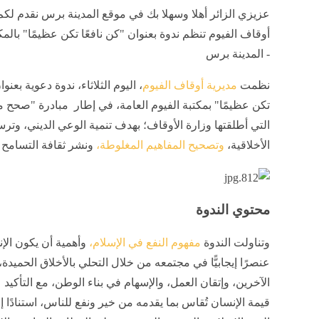
عزيزي الزائر أهلا وسهلا بك في موقع المدينة برس نقدم لكم
أوقاف الفيوم تنظم ندوة بعنوان "كن نافعًا تكن عظيمًا" بالمك
- المدينة برس
نظمت
مديرية أوقاف الفيوم
، اليوم الثلاثاء، ندوة دعوية بعنوا
تكن عظيمًا" بمكتبة الفيوم العامة، في إطار مبادرة "صحح 
التي أطلقتها وزارة الأوقاف؛ بهدف تنمية الوعي الديني، وترس
الأخلاقية،
وتصحيح المفاهيم المغلوطة،
ونشر ثقافة التسامح 
محتوي الندوة
وتناولت الندوة
مفهوم النفع في الإسلام،
وأهمية أن يكون الإ
عنصرًا إيجابيًّا في مجتمعه من خلال التحلي بالأخلاق الحميدة
الآخرين، وإتقان العمل، والإسهام في بناء الوطن، مع التأكيد
قيمة الإنسان تُقاس بما يقدمه من خير ونفع للناس، استنادًا إ