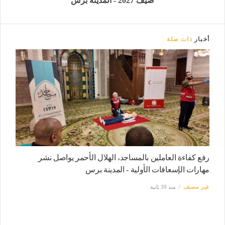
صيف 2027 - المدينة برس
أخبار
ذات صلة
رفع كفاءة العاملين بالمساجد، الهلال الأحمر يواصل نشر
مهارات الإسعافات الأولية - المدينة برس
غير مصنف
منذ 39 ثانية