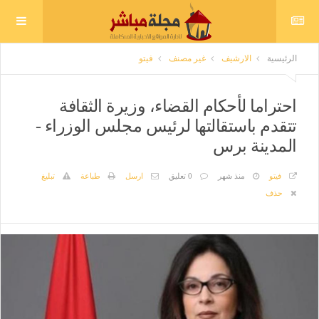
الرئيسية
الارشيف
غير مصنف
فيتو
احتراما لأحكام القضاء، وزيرة الثقافة
تتقدم باستقالتها لرئيس مجلس الوزراء -
المدينة برس
فيتو
منذ شهر
0 تعليق
ارسل
طباعة
تبليغ
حذف