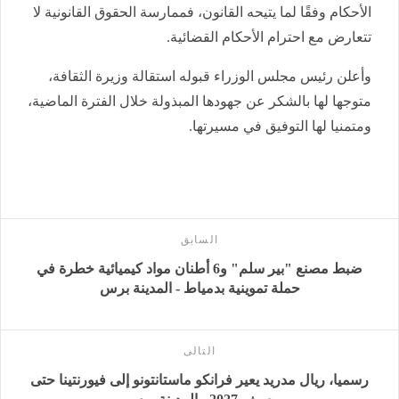
الأحكام وفقًا لما يتيحه القانون، فممارسة الحقوق القانونية لا
تتعارض مع احترام الأحكام القضائية.
وأعلن رئيس مجلس الوزراء قبوله استقالة وزيرة الثقافة،
متوجها لها بالشكر عن جهودها المبذولة خلال الفترة الماضية،
ومتمنيا لها التوفيق في مسيرتها.
السابق
ضبط مصنع "بير سلم" و6 أطنان مواد كيميائية خطرة في
حملة تموينية بدمياط - المدينة برس
التالى
رسميا، ريال مدريد يعير فرانكو ماستانتونو إلى فيورنتينا حتى