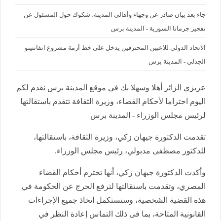
جاء بعد بيان صادر عن وجهاء وأهالي المدينة، شكوك حول المسئول عن
تفجير جرمانا السورية - المدينة برس
الاتحاد الدولي للاعبين المحترفين يدخل على خط أزمة مشروع انفانتينو
الجدلي - المدينة برس
عزيزي الزائر أهلا وسهلا بك في موقع المدينة برس نقدم لكم
اليوم احتراما لأحكام القضاء، وزيرة الثقافة تتقدم باستقالتها
لرئيس مجلس الوزراء - المدينة برس
تقدمت الدكتورة جيهان زكي، وزيرة الثقافة، باستقالتها،
للدكتور مصطفى مدبولي، رئيس مجلس الوزراء.
وأكدت الدكتورة جيهان زكي، أنها تحترم أحكام القضاء
المصري، وتقدمت باستقالتها لترفع الحرج عن الحكومة في
هذه القضية الشخصية، وستستكمل اتخاذ جميع الإجراءات
القانونية المتاحة، بما فى ذلك التماس إعادة النظر في