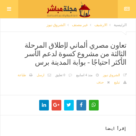
الرئيسية
الارشيف
غير مصنف
الشروق نيوز
تعاون مصري ألماني لإطلاق المرحلة
الثالثة من مشروع كسوة لدعم الأسر
الأكثر احتياجًا - بوابة المدينة برس
الشروق نيوز
منذ 4 اسابيع
0 تعليق
ارسل
طباعة
تبليغ
حذف
إقرأ ايضا