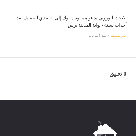
الاتحاد الأوروبي يدعو ميتا وتيك توك إلى التصدي للتضليل بعد
أحداث سبتة - بوابة المدينة برس
غير مصنف
منذ 5 ساعات
0 تعليق