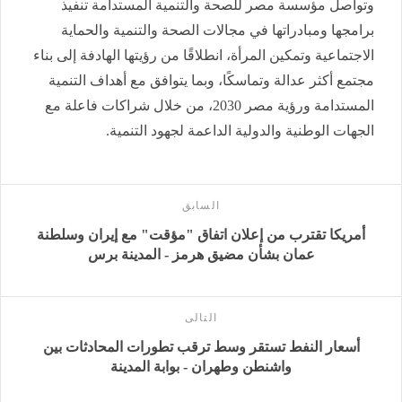
وتواصل مؤسسة مصر للصحة والتنمية المستدامة تنفيذ
برامجها ومبادراتها في مجالات الصحة والتنمية والحماية
الاجتماعية وتمكين المرأة، انطلاقًا من رؤيتها الهادفة إلى بناء
مجتمع أكثر عدالة وتماسكًا، وبما يتوافق مع أهداف التنمية
المستدامة ورؤية مصر 2030، من خلال شراكات فاعلة مع
الجهات الوطنية والدولية الداعمة لجهود التنمية.
السابق
أمريكا تقترب من إعلان اتفاق "مؤقت" مع إيران وسلطنة
عمان بشأن مضيق هرمز - المدينة برس
التالى
أسعار النفط تستقر وسط ترقب تطورات المحادثات بين
واشنطن وطهران - بوابة المدينة