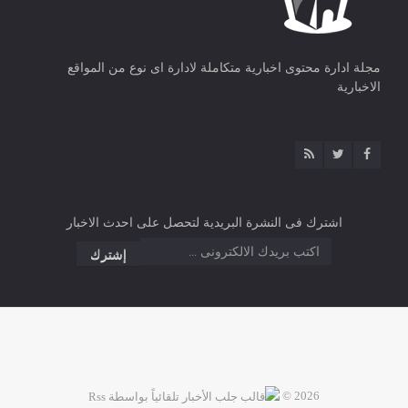
مجلة ادارة محتوى اخبارية متكاملة لادارة اى نوع من المواقع
الاخبارية
اشترك فى النشرة البريدية لتحصل على احدث الاخبار
2026 ©