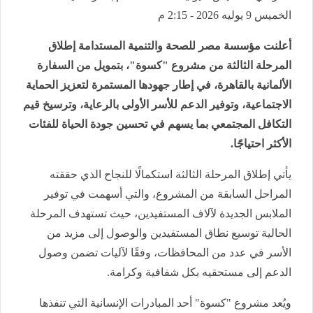
الخميس 9 يوليه 2026 - 2:15 م
أعلنت مؤسسة مصر للصحة والتنمية المستدامة إطلاق
المرحلة الثالثة من مشروع "كسوة"، بتمويل من السفارة
الألمانية بالقاهرة، في إطار جهودها المستمرة لتعزيز الحماية
الاجتماعية، وتوفير الدعم للأسر الأولى بالرعاية، وترسيخ قيم
التكافل المجتمعي بما يسهم في تحسين جودة الحياة للفئات
الأكثر احتياجًا.
يأتي إطلاق المرحلة الثالثة استكمالًا للنجاح الذي حققته
المراحل السابقة من المشروع، والتي أسهمت في توفير
الملابس الجديدة لآلاف المستفيدين، حيث تستهدف المرحلة
الحالية توسيع نطاق المستفيدين والوصول إلى مزيد من
الأسر في عدد من المحافظات، وفقًا لآليات تضمن وصول
الدعم إلى مستحقيه بكل شفافية وكرامة.
ويُعد مشروع "كسوة" أحد المبادرات الإنسانية التي تنفذها