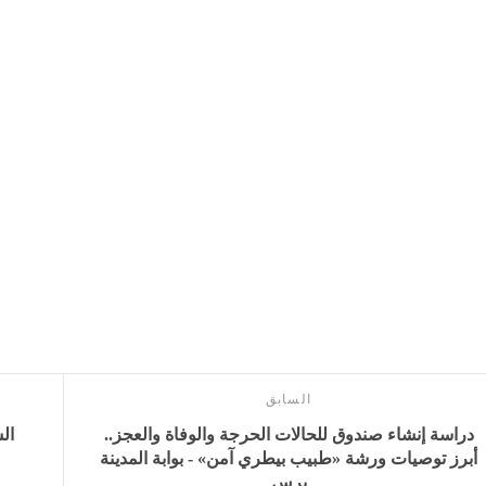
السابق
دراسة إنشاء صندوق للحالات الحرجة والوفاة والعجز..
ال
أبرز توصيات ورشة «طبيب بيطري آمن» - بوابة المدينة
برس