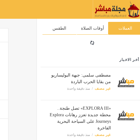
العملات
أوقات الصلاة
الطقس
أخر الاخبار
مصطفى سلمى: جبهة البوليساريو
من بقايا الحرب الباردة
غير مصنف
منذ دقيقة واحدة
«EXPLORA III» تصل طنجة..
محطة جديدة تعزز رهانات Explora
Journeys على السياحة البحرية
الفاخرة
غير مصنف
منذ دقيقة واحدة