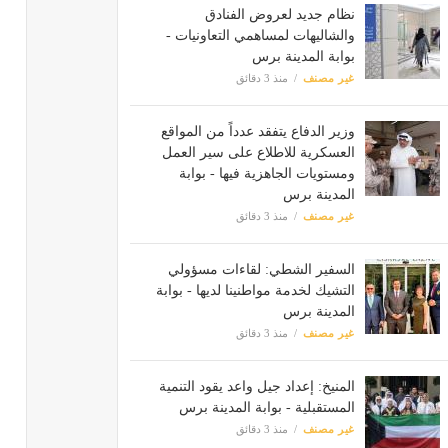
نظام جديد لعروض الفنادق
والشاليهات لمساهمي التعاونيات -
بوابة المدينة برس
غير مصنف
منذ 3 دقائق
وزير الدفاع يتفقد عدداً من المواقع
العسكرية للاطلاع على سير العمل
ومستويات الجاهزية فيها - بوابة
المدينة برس
غير مصنف
منذ 3 دقائق
السفير الشطي: لقاءات مسؤولي
التشيك لخدمة مواطنينا لديها - بوابة
المدينة برس
غير مصنف
منذ 3 دقائق
المنيخ: إعداد جيل واعد يقود التنمية
المستقبلية - بوابة المدينة برس
غير مصنف
منذ 3 دقائق