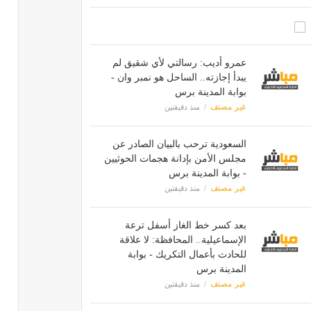
عمرو أديب: رسالتي لأي شقيق لم
يبدأ إجازته.. الساحل هو نمبر وان -
بوابة المدينة برس
غير مصنف
منذ دقيقتين
السعودية ترحب بالبيان الصادر عن
مجلس الأمن بإدانة هجمات الحوثيين
- بوابة المدينة برس
غير مصنف
منذ دقيقتين
بعد كسر خط الغاز أسفل ترعة
الإسماعيلية.. المحافظة: لا علاقة
للحادث بأعمال التكريك - بوابة
المدينة برس
غير مصنف
منذ دقيقتين