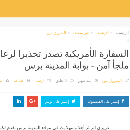
الرئيسية
الارشيف
غير مصنف
الشروق نيوز
السفارة الأمريكية تصدر تحذيرا لرعاي
ملجأ آمن - بوابة المدينة برس
الشروق نيوز
منذ شهر
0 تعليق
ارسل
طباعة
تب
إنشر على الفيسبوك
إنشر على تويتر
عزيزي الزائر أهلا وسهلا بك في موقع المدينة برس نقدم لكم