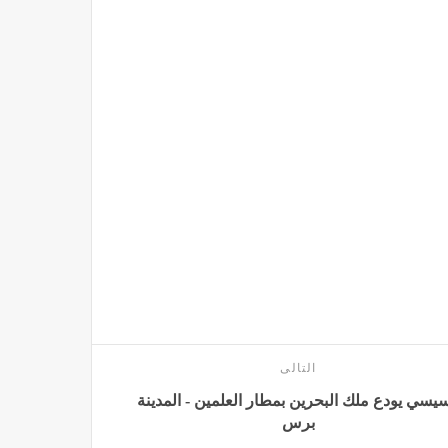
التالى
سيسي يودع ملك البحرين بمطار العلمين - المدينة
برس