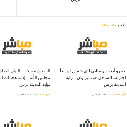
أخبار
ذات صلة
عمرو أديب: رسالتي لأي شقيق لم يبدأ
السعودية ترحب بالبيان الصاد
إجازته.. الساحل هو نمبر وان - بوابة
مجلس الأمن بإدانة هجمات الح
المدينة برس
بوابة المدينة برس
غير مصنف
منذ دقيقتين
غير مصنف
منذ دقيقتين