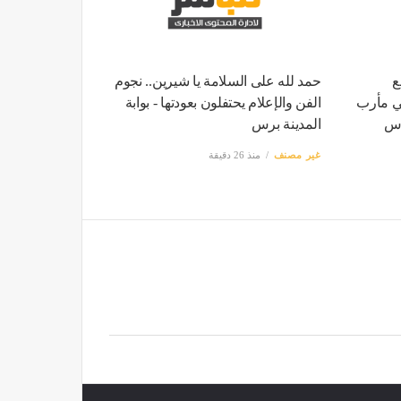
ع
حمد لله على السلامة يا شيرين.. نجوم
ي مأرب
الفن والإعلام يحتفلون بعودتها - بوابة
رس
المدينة برس
غير مصنف
منذ 26 دقيقة