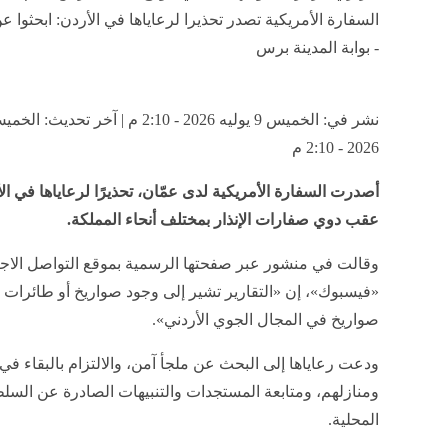
السفارة الأمريكية تصدر تحذيرا لرعاياها في الأردن: ابحثوا ع
- بوابة المدينة برس
2026 - 2:10 م
أصدرت السفارة الأمريكية لدى عمّان، تحذيرًا لرعاياها في ال
عقب دوي صفارات الإنذار بمختلف أنحاء المملكة.
وقالت في منشور عبر صفحتها الرسمية بموقع التواصل الاج
«فيسبوك»، إن «التقارير تشير إلى وجود صواريخ أو طائرات 
صواريخ في المجال الجوي الأردني».
ودعت رعاياها إلى البحث عن ملجأ آمن، والالتزام بالبقاء في
ومنازلهم، ومتابعة المستجدات والتنبيهات الصادرة عن السل
المحلية.