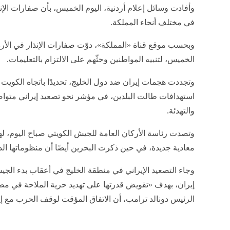
وأفادت وسائل إعلام أردنية، اليوم الخميس، بأن صفارات الإن
في مختلف أنحاء المملكة.
وبحسب موقع قناة «المملكة»، دوّت صفارات الإنذار في الأر
الخميس، لتنبيه المواطنين وحثّهم على الالتزام بالتعليمات.
استهدافات طالت البلدين، في مؤشر نحو تصعيد إيراني متواص
والتهدئة.
وتصدت رئاسة الأركان العامة للجيش الكويتي صباح اليوم،
معادية جديدة، في حين ذكرت البحرين أيضًا أن منظوماتها الد
وجاء التصعيد الإيراني في منطقة الخليج في أعقاب بدء الج
إيران، بهدف «تقويض قدرتها على تهديد حرية الملاحة في م
الرئيس دونالد ترامب، أن الاتفاق المؤقت لوقف الحرب مع إي