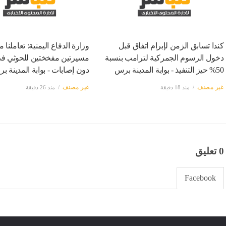
كندا تسابق الزمن لإبرام اتفاق قبل
وزارة الدفاع اليمنية: تعاملنا م
دخول الرسوم الجمركية لترامب بنسبة
مسيرتين مفخختين للحوثي ف
50% حيز التنفيذ - بوابة المدينة برس
دون إصابات - بوابة المدينة ب
غير مصنف
منذ 18 دقيقة
غير مصنف
منذ 26 دقيقة
0 تعليق
Facebook