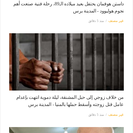
داستن هوفمان يحتفل بعيد ميلاده الـ89، رحلة فنية صنعت أهم
نجوم هوليوود - المدينة برس
غير مصنف
منذ 5 دقائق
من خلاف زوجي إلى حبل المشنقة، ليلة دموية انتهت بإعدام
عامل قتل زوجته وأسقط حملها بالمنيا - المدينة برس
غير مصنف
منذ 5 دقائق