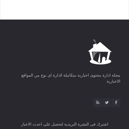
مجلة ادارة محتوى اخبارية متكاملة لادارة اى نوع من المواقع
الاخبارية
اشترك فى النشرة البريدية لتحصل على احدث الاخبار