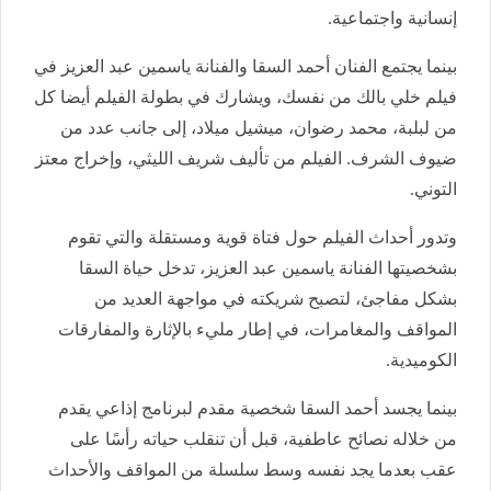
إنسانية واجتماعية.
بينما يجتمع الفنان أحمد السقا والفنانة ياسمين عبد العزيز في
فيلم خلي بالك من نفسك، ويشارك في بطولة الفيلم أيضا كل
من لبلبة، محمد رضوان، ميشيل ميلاد، إلى جانب عدد من
ضيوف الشرف. الفيلم من تأليف شريف الليثي، وإخراج معتز
التوني.
وتدور أحداث الفيلم حول فتاة قوية ومستقلة والتي تقوم
بشخصيتها الفنانة ياسمين عبد العزيز، تدخل حياة السقا
بشكل مفاجئ، لتصبح شريكته في مواجهة العديد من
المواقف والمغامرات، في إطار مليء بالإثارة والمفارقات
الكوميدية.
بينما يجسد أحمد السقا شخصية مقدم لبرنامج إذاعي يقدم
من خلاله نصائح عاطفية، قبل أن تنقلب حياته رأسًا على
عقب بعدما يجد نفسه وسط سلسلة من المواقف والأحداث