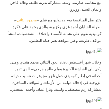
مع محامية صارمة، وسط مشاركة بدرية طلبة، وهالة فاخر،
وإيمان السيد، وويزو.
وتتواصل المنافسة يوم 22 يوليو مع فيلم «
محمود التاني
»،
بطولة الشابان أحمد غزي وكزبرة، والذي يعتمد على فكرة
كوميدية تقوم على تشابه الأسماء واختلاف الشخصيات، لتنشأ
مواقف طريفة وغير متوقعة تغير حياة البطلين.
وخلال شهر أغسطس 2026، يعود الثنائي محمد هنيدي ومنى
زكي إلى الشاشة الكبيرة بفيلم «الجواهرجي»، الذي تدور
أحداثه في إطار كوميدي حول تاجر مجوهرات تتسبب حياته
الزوجية في إدخاله دوامة من الأزمات والمواقف الساخرة،
بمشاركة ريم مصطفى، ولبلبة، وتارا عماد، وأحمد السعدني.