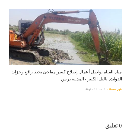
مياه القناة تواصل أعمال إصلاح كسر مفاجئ بخط رافع وخزان
الدوايدة بالتل الكبير - المدينة برس
غير مصنف
منذ 21 دقيقة
0 تعليق